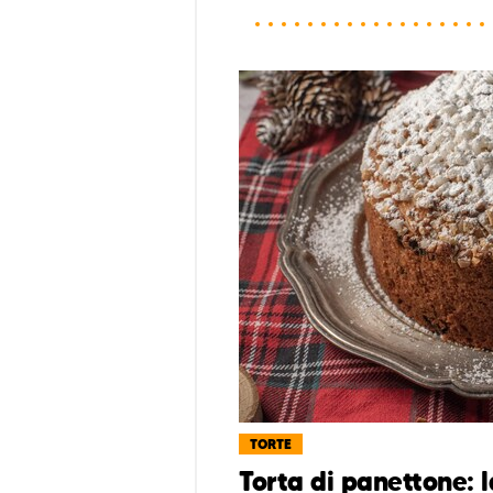
TORTE
Torta di panettone: l