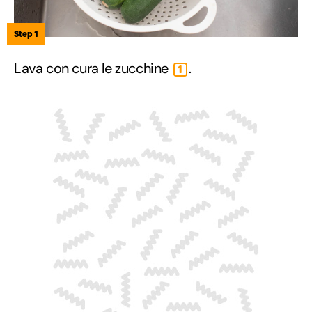
Step 1
Lava con cura le zucchine
.
1