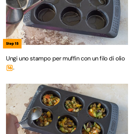
Step 15
Ungi uno stampo per muffin con un filo di olio
.
16