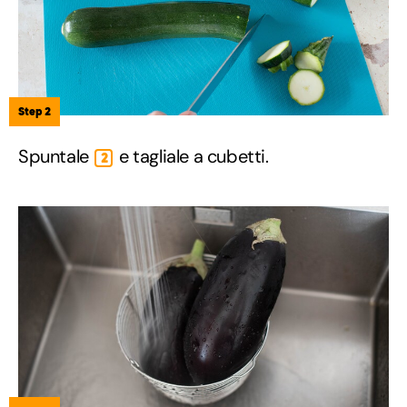
Step 2
Spuntale
e tagliale a cubetti.
2