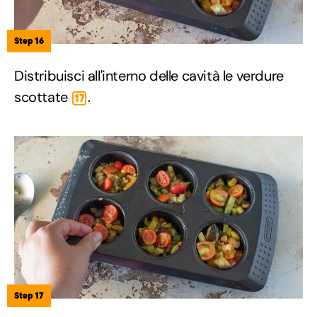
Step 16
Distribuisci all'interno delle cavità le verdure
scottate
.
17
Step 17