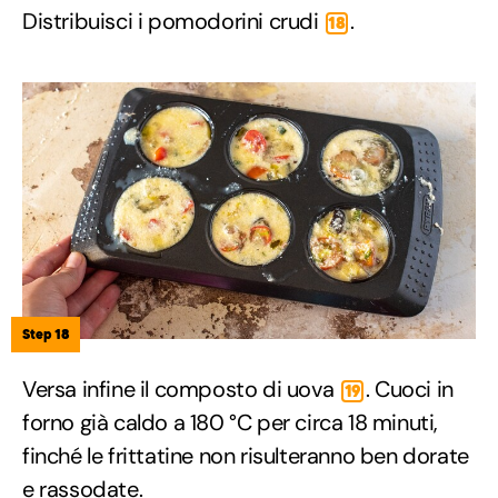
Distribuisci i pomodorini crudi
.
18
Step 18
Versa infine il composto di uova
. Cuoci in
19
forno già caldo a 180 °C per circa 18 minuti,
finché le frittatine non risulteranno ben dorate
e rassodate.