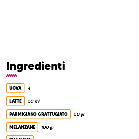
Ingredienti
UOVA
4
LATTE
50 ml
PARMIGIANO GRATTUGIATO
50 gr
MELANZANE
100 gr