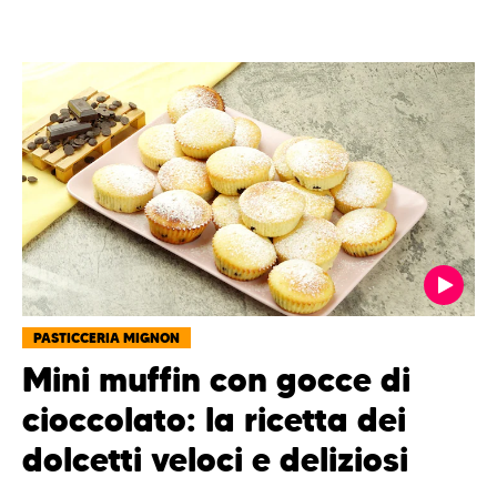
PASTICCERIA MIGNON
Mini muffin con gocce di
cioccolato: la ricetta dei
dolcetti veloci e deliziosi