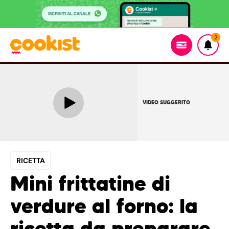
2
VIDEO SUGGERITO
RICETTA
Mini frittatine di
verdure al forno: la
ricetta da preparare