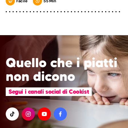
Facile
55 Min
Quello che i piatti
non dicono
Segui i canali social di Cookist