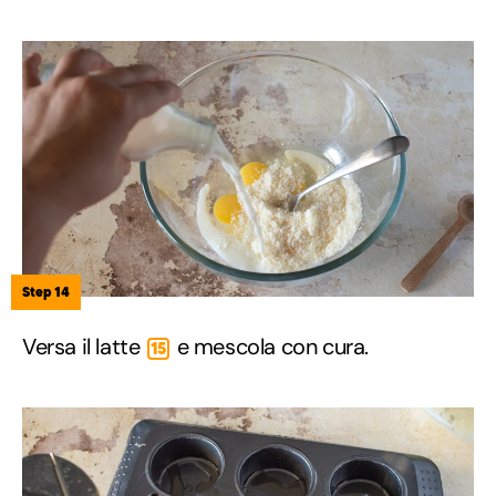
Step 14
Versa il latte
e mescola con cura.
15