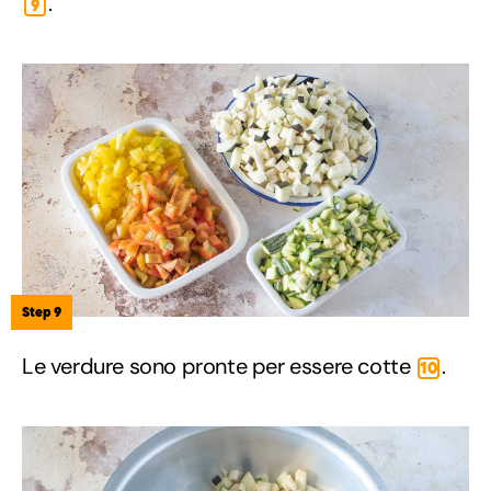
.
9
Step 9
Le verdure sono pronte per essere cotte
.
10