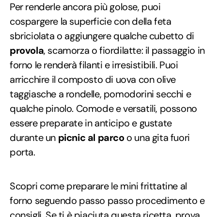
Per renderle ancora più golose, puoi
cospargere la superficie con della feta
sbriciolata o aggiungere qualche cubetto di
provola
, scamorza o fiordilatte: il passaggio in
forno le renderà filanti e irresistibili. Puoi
arricchire il composto di uova con olive
taggiasche a rondelle, pomodorini secchi e
qualche pinolo. Comode e versatili, possono
essere preparate in anticipo e gustate
durante un
picnic al parco
o una gita fuori
porta.
Scopri come preparare le mini frittatine al
forno seguendo passo passo procedimento e
consigli. Se ti è piaciuta questa ricetta, prova