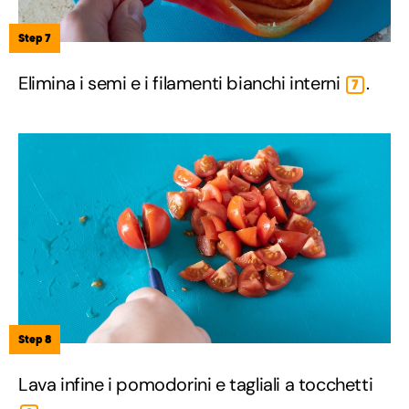
Step 7
Elimina i semi e i filamenti bianchi interni
.
7
Step 8
Lava infine i pomodorini e tagliali a tocchetti