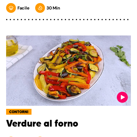
Facile
30 Min
CONTORNI
Verdure al forno