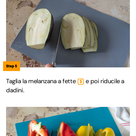
Step 5
Taglia la melanzana a fette
e poi riducile a
5
dadini.