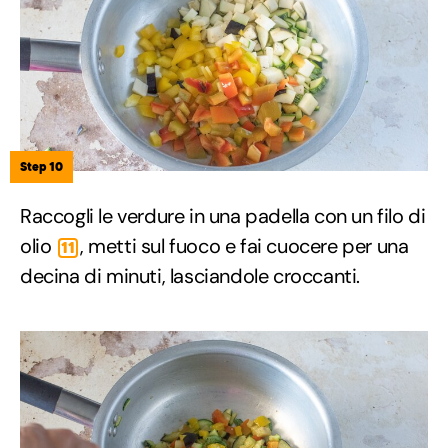
Step 10
Raccogli le verdure in una padella con un filo di
olio
, metti sul fuoco e fai cuocere per una
11
decina di minuti, lasciandole croccanti.