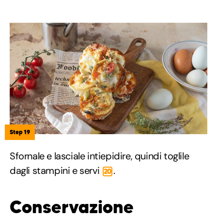
Step 19
Sfornale e lasciale intiepidire, quindi toglile
dagli stampini e servi
.
20
Conservazione