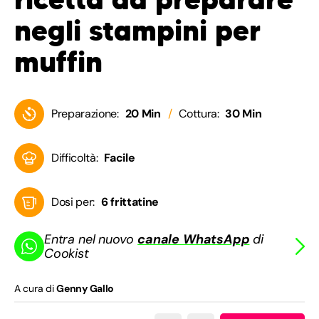
negli stampini per
muffin
Preparazione:
20 Min
Cottura:
30 Min
Difficoltà:
Facile
Dosi per:
6 frittatine
Entra nel nuovo
canale WhatsApp
di
Cookist
A cura di
Genny Gallo