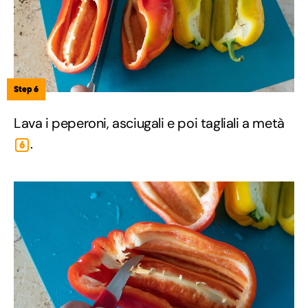
Step 6
Lava i peperoni, asciugali e poi tagliali a metà
.
6