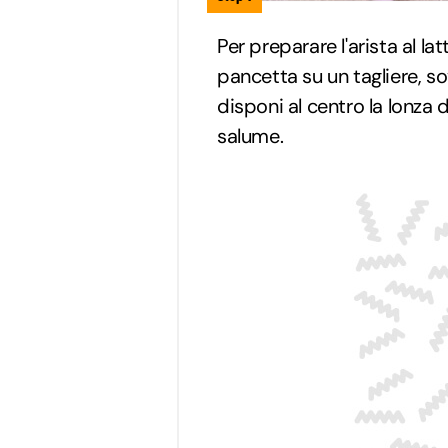
Per preparare l'arista al la
pancetta su un tagliere, 
disponi al centro la lonza 
salume.