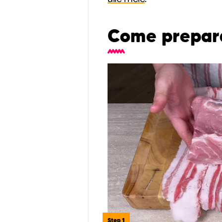
Come preparar
Step 1