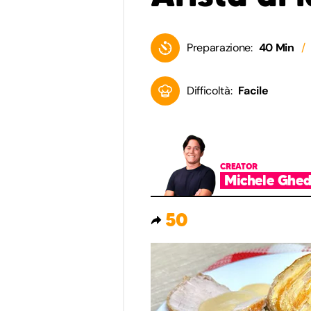
Preparazione:
40 Min
Difficoltà:
Facile
CREATOR
Michele Ghed
50