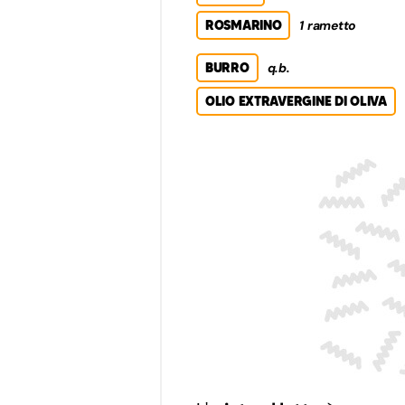
ROSMARINO
1 rametto
BURRO
q.b.
OLIO EXTRAVERGINE DI OLIVA