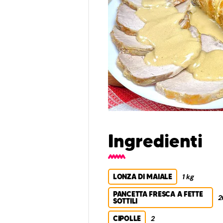
Ingredienti
LONZA DI MAIALE
1 kg
PANCETTA FRESCA A FETTE
2
SOTTILI
CIPOLLE
2