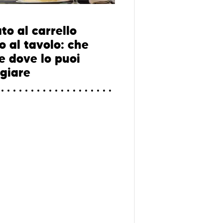
ato al carrello
o al tavolo: che
e dove lo puoi
giare