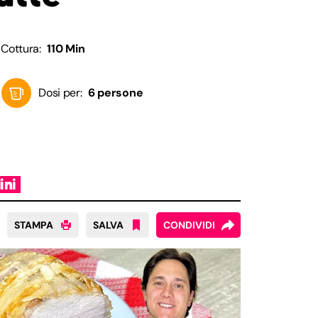
Cottura:
110 Min
Dosi per:
6 persone
ini
STAMPA
SALVA
CONDIVIDI