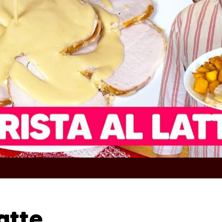
latte