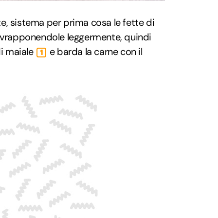
tte, sistema per prima cosa le fette di
sovrapponendole leggermente, quindi
di maiale
e barda la carne con il
1