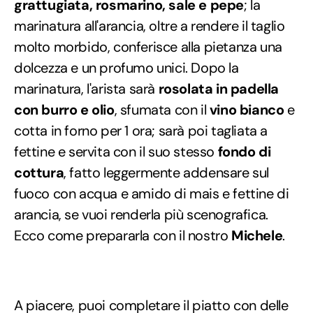
grattugiata, rosmarino, sale e pepe
; la
marinatura all'arancia, oltre a rendere il taglio
molto morbido, conferisce alla pietanza una
dolcezza e un profumo unici. Dopo la
marinatura, l'arista sarà
rosolata in padella
con burro e olio
, sfumata con il
vino bianco
e
cotta in forno per 1 ora; sarà poi tagliata a
fettine e servita con il suo stesso
fondo di
cottura
, fatto leggermente addensare sul
fuoco con acqua e amido di mais e fettine di
arancia, se vuoi renderla più scenografica.
Ecco come prepararla con il nostro
Michele
.
A piacere, puoi completare il piatto con delle