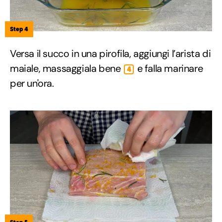
Step 4
Versa il succo in una pirofila, aggiungi l’arista di
maiale, massaggiala bene
e falla marinare
4
per un'ora.