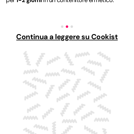
per
1-2 giorni
in un contenitore ermetico.
Continua a leggere su Cookist