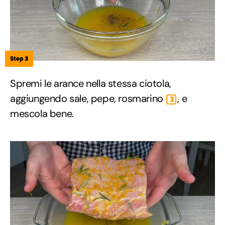
Step 3
Spremi le arance nella stessa ciotola,
aggiungendo sale, pepe, rosmarino
, e
3
mescola bene.