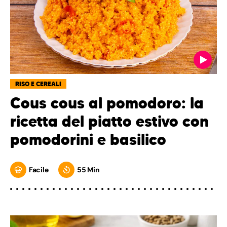
RISO E CEREALI
Cous cous al pomodoro: la
ricetta del piatto estivo con
pomodorini e basilico
Facile
55 Min