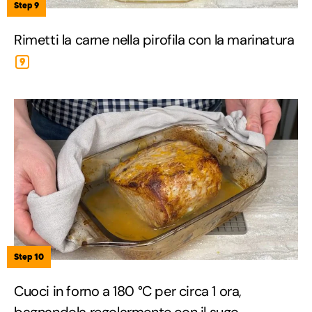
Step 9
Rimetti la carne nella pirofila con la marinatura
9
Step 10
Cuoci in forno a 180 °C per circa 1 ora,
bagnandola regolarmente con il sugo.