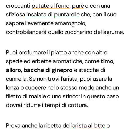
croccanti
patate al forno
,
purè
o con una
sfiziosa
insalata di puntarelle
che, con il suo
sapore lievemente amarognolo,
controbilancerà quello zuccherino dell'agrume.
Puoi profumare il piatto anche con altre
spezie ed erbette aromatiche, come
timo
,
alloro
,
bacche di ginepro
e stecche di
cannella. Se non trovi l’arista, puoi usare la
lonza o cuocere nello stesso modo anche un
filetto di maiale o uno stinco: in questo caso
dovrai ridurre i tempi di cottura.
Prova anche la ricetta dell'
arista al latte
o