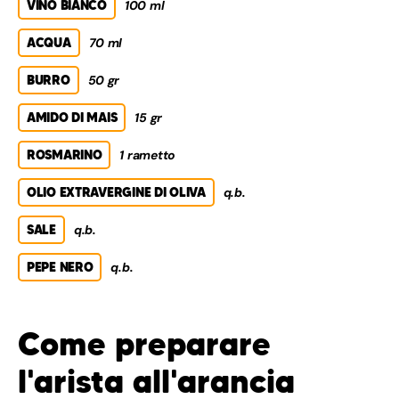
VINO BIANCO
100 ml
ACQUA
70 ml
BURRO
50 gr
AMIDO DI MAIS
15 gr
ROSMARINO
1 rametto
OLIO EXTRAVERGINE DI OLIVA
q.b.
SALE
q.b.
PEPE NERO
q.b.
Come preparare
l'arista all'arancia