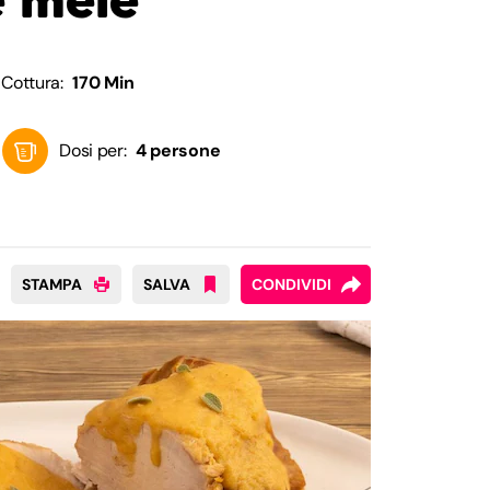
Cottura:
170 Min
Dosi per:
4 persone
STAMPA
SALVA
CONDIVIDI