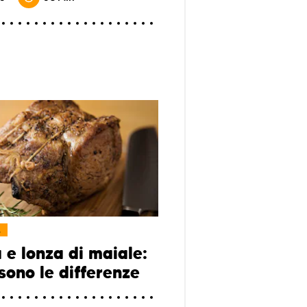
L
 e lonza di maiale:
sono le differenze