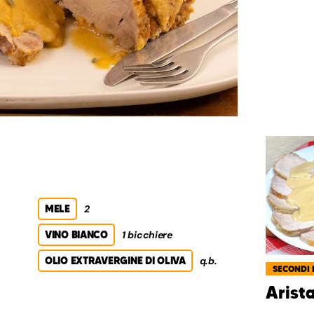
MELE
2
VINO BIANCO
1 bicchiere
OLIO EXTRAVERGINE DI OLIVA
q.b.
SECONDI 
Arista