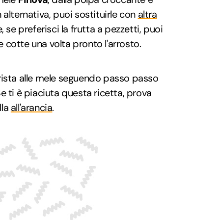
alternativa, puoi sostituirle con
altra
 se preferisci la frutta a pezzetti, puoi
le cotte una volta pronto l'arrosto.
rista alle mele seguendo passo passo
e ti è piaciuta questa ricetta, prova
lla
all'arancia
.