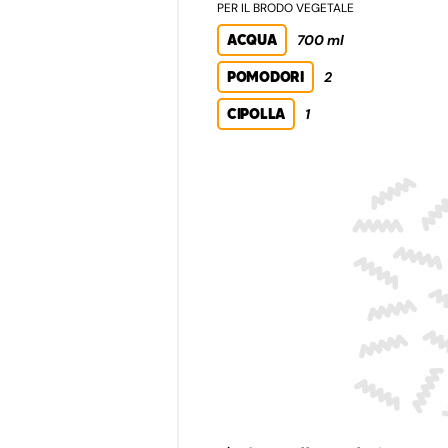
PER IL BRODO VEGETALE
ACQUA
700 ml
POMODORI
2
CIPOLLA
1