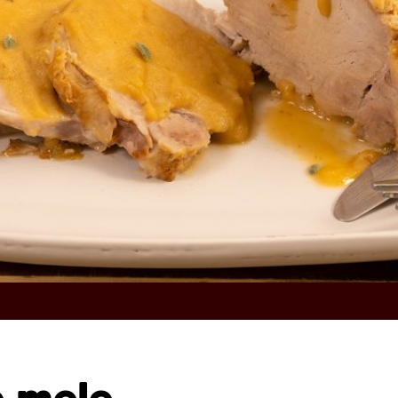
e mele