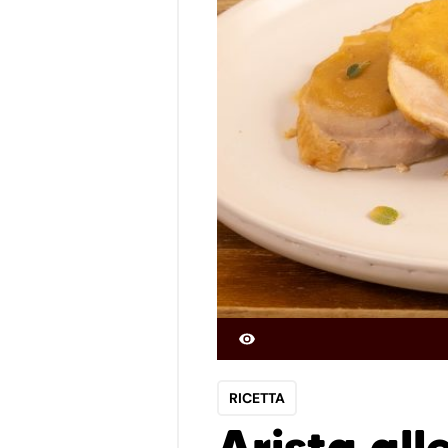
RICETTA
Arista all