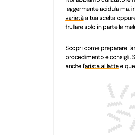
leggermente acidula ma, in 
varietà
a tua scelta oppure,
frullare solo in parte le me
Scopri come preparare l'a
procedimento e consigli. S
anche l'
arista al latte
e que