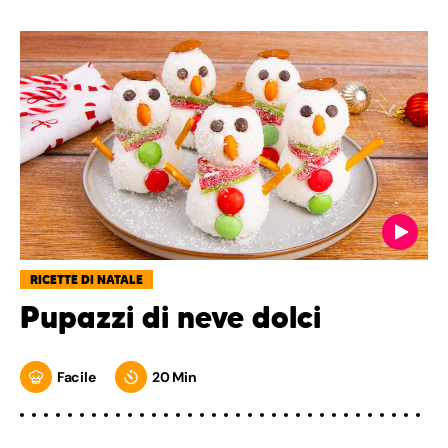
RICETTE DI NATALE
Pupazzi di neve dolci
Facile
20 Min