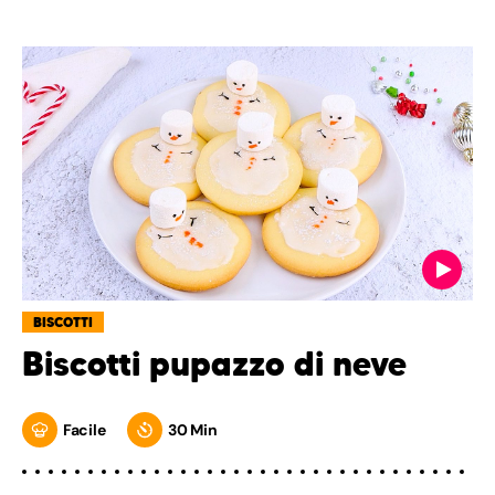
BISCOTTI
Biscotti pupazzo di neve
Facile
30 Min