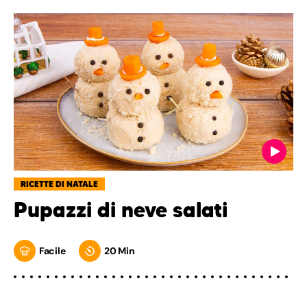
RICETTE DI NATALE
Pupazzi di neve salati
Facile
20 Min