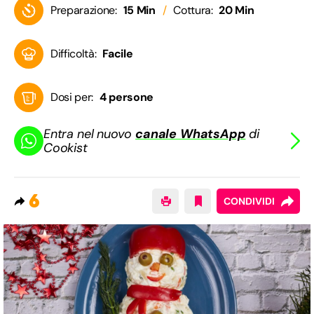
Preparazione:
15 Min
Cottura:
20 Min
Difficoltà:
Facile
Dosi per:
4 persone
Entra nel nuovo
canale WhatsApp
di
Cookist
6
CONDIVIDI