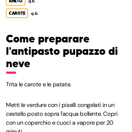
ANETO
q.b.
CAROTE
q.b.
Come preparare
l'antipasto pupazzo di
neve
Trita le carote e le patate.
Metti le verdure con i piselli congelati in un
cestello posto sopra l'acqua bollente. Copri
con un coperchio e cuoci a vapore per 20
minuti.