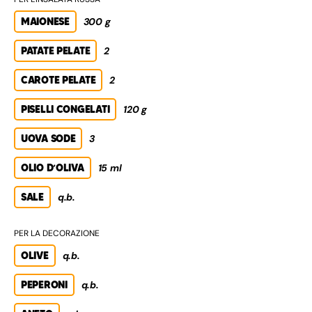
MAIONESE
300 g
PATATE PELATE
2
CAROTE PELATE
2
PISELLI CONGELATI
120 g
UOVA SODE
3
OLIO D’OLIVA
15 ml
SALE
q.b.
PER LA DECORAZIONE
OLIVE
q.b.
PEPERONI
q.b.