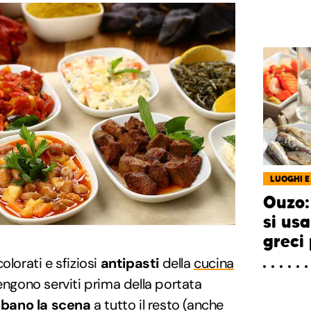
LUOGHI E
Ouzo:
si usa
greci
olorati e sfiziosi
antipasti
della
cucina
ngono serviti prima della portata
ubano la scena
a tutto il resto (anche