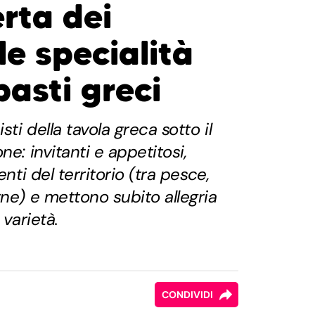
rta dei
e specialità
pasti greci
sti della tavola greca sotto il
ne: invitanti e appetitosi,
enti del territorio (tra pesce,
rne) e mettono subito allegria
 varietà.
CONDIVIDI