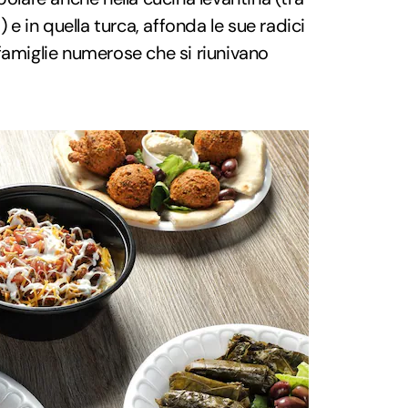
) e in quella turca, affonda le sue radici
 famiglie numerose che si riunivano