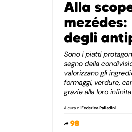
Alla scope
mezédes: l
degli anti
Sono i piatti protagoni
segno della condivisio
valorizzano gli ingredi
formaggi, verdure, ca
grazie alla loro infinita
A cura di
Federica Palladini
98