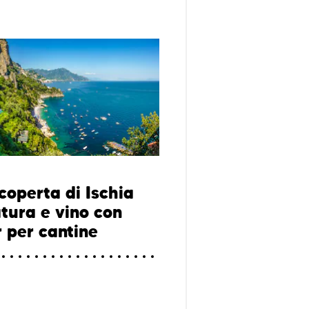
coperta di Ischia
atura e vino con
 per cantine