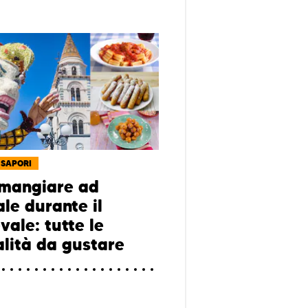
 SAPORI
mangiare ad
le durante il
vale: tutte le
alità da gustare