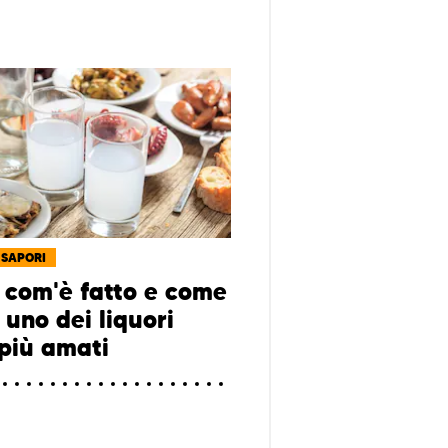
 SAPORI
 com'è fatto e come
 uno dei liquori
 più amati