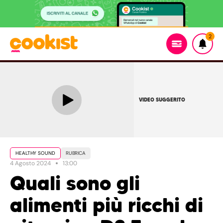
2
VIDEO SUGGERITO
HEALTHY SOUND
RUBRICA
4 Agosto 2024
13:00
Quali sono gli
alimenti più ricchi di