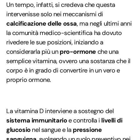
Un tempo, infatti, si credeva che questa
intervenisse solo nei meccanismi di
calcificazione delle ossa
, ma negli ultimi anni
la comunità medico-scientifica ha dovuto
rivedere le sue posizioni, iniziando a
considerarla più un
pro-ormone
che una
semplice vitamina, ovvero una sostanza che il
corpo è in grado di convertire in un vero e
proprio ormone.
La vitamina D interviene a sostegno del
sistema immunitario
e controlla i
livelli di
glucosio
nel sangue e la
pressione
sanguigna
, svolgendo un ruolo preventivo nei