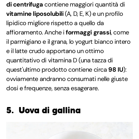
di centrifuga
contiene maggiori quantità di
vitamine liposolubili
(A, D, E, K) e un profilo
lipidico migliore rispetto a quello da
affioramento. Anche i
formaggi grassi
, come
il parmigiano e il grana, lo yogurt bianco intero
e il latte crudo apportano un ottimo
quantitativo di vitamina D (una tazza di
quest'ultimo prodotto contiene circa
98 IU
):
ovviamente andranno consumati nelle giuste
dosi e frequenze, senza esagerare.
5. Uova di gallina