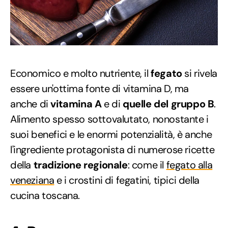
Economico e molto nutriente, il
fegato
si rivela
essere un'ottima fonte di vitamina D, ma
anche di
vitamina A
e di
quelle del gruppo B
.
Alimento spesso sottovalutato, nonostante i
suoi benefici e le enormi potenzialità, è anche
l'ingrediente protagonista di numerose ricette
della
tradizione regionale
: come il
fegato alla
veneziana
e i crostini di fegatini, tipici della
cucina toscana.