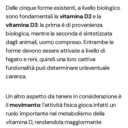
Delle cinque forme esistenti, a livello biologico
sono fondamentali la
vitamina D2
e la
vitamina D3
: la prima è di provenienza
biologica, mentre la seconda è sintetizzata
dagli animali, uomo compreso. Entrambe le
forme devono essere attivate a livello di
fegato e reni, quindi una loro cattiva
funzionalità può determinare un'eventuale
carenza.
Un altro aspetto da tenere in considerazione è
il
movimento
: l’attività fisica gioca infatti un
ruolo importante nel metabolismo della
vitamina D, rendendola maggiormente