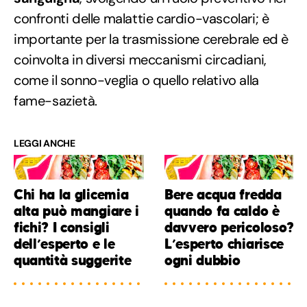
confronti delle malattie cardio-vascolari; è
importante per la trasmissione cerebrale ed è
coinvolta in diversi meccanismi circadiani,
come il sonno-veglia o quello relativo alla
fame-sazietà.
LEGGI ANCHE
Chi ha la glicemia
Bere acqua fredda
alta può mangiare i
quando fa caldo è
fichi? I consigli
davvero pericoloso?
dell’esperto e le
L’esperto chiarisce
quantità suggerite
ogni dubbio