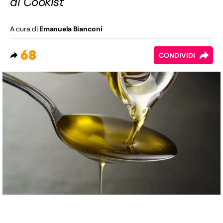
di Cookist
A cura di
Emanuela Bianconi
68
CONDIVIDI