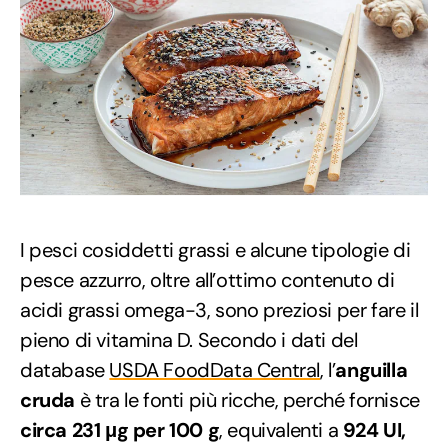
I pesci cosiddetti grassi e alcune tipologie di
pesce azzurro, oltre all’ottimo contenuto di
acidi grassi omega-3, sono preziosi per fare il
pieno di vitamina D. Secondo i dati del
database
USDA FoodData Central
, l’
anguilla
cruda
è tra le fonti più ricche, perché fornisce
circa 231 μg per 100 g
, equivalenti a
924 UI,