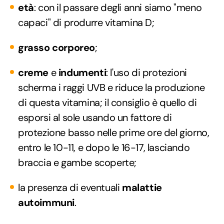
età
: con il passare degli anni siamo "meno
capaci" di produrre vitamina D;
grasso corporeo
;
creme
e
indumenti
: l'uso di protezioni
scherma i raggi UVB e riduce la produzione
di questa vitamina; il consiglio è quello di
esporsi al sole usando un fattore di
protezione basso nelle prime ore del giorno,
entro le 10-11, e dopo le 16-17, lasciando
braccia e gambe scoperte;
la presenza di eventuali
malattie
autoimmuni
.