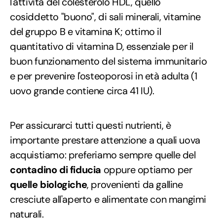
l'attività del colesterolo HDL, quello
cosiddetto "buono", di sali minerali, vitamine
del gruppo B e vitamina K; ottimo il
quantitativo di vitamina D, essenziale per il
buon funzionamento del sistema immunitario
e per prevenire l'osteoporosi in età adulta (1
uovo grande contiene circa 41 IU).
Per assicurarci tutti questi nutrienti, è
importante prestare attenzione a quali uova
acquistiamo: preferiamo sempre quelle del
contadino di fiducia
oppure optiamo per
quelle biologiche
, provenienti da galline
cresciute all'aperto e alimentate con mangimi
naturali.