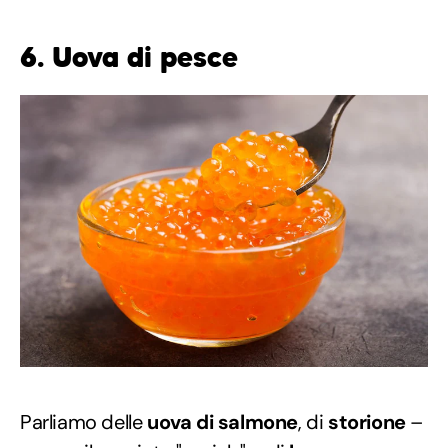
6. Uova di pesce
Parliamo delle
uova di salmone
, di
storione
–