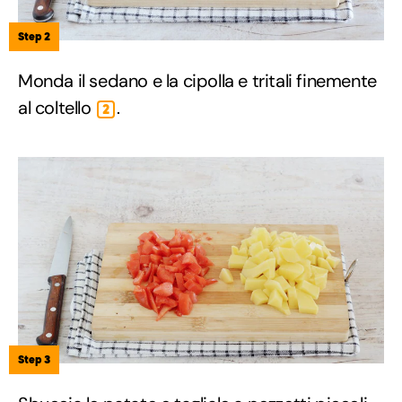
Step 2
Monda il sedano e la cipolla e tritali finemente
al coltello
.
2
Step 3