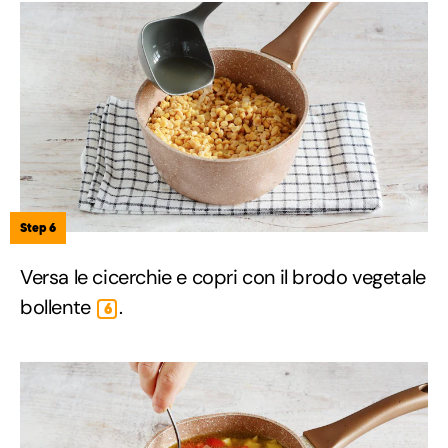
Step 6
Versa le cicerchie e copri con il brodo vegetale
bollente
.
6