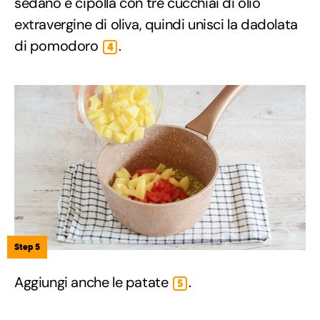
sedano e cipolla con tre cucchiai di olio
extravergine di oliva, quindi unisci la dadolata
di pomodoro
.
4
Step 5
Aggiungi anche le patate
.
5