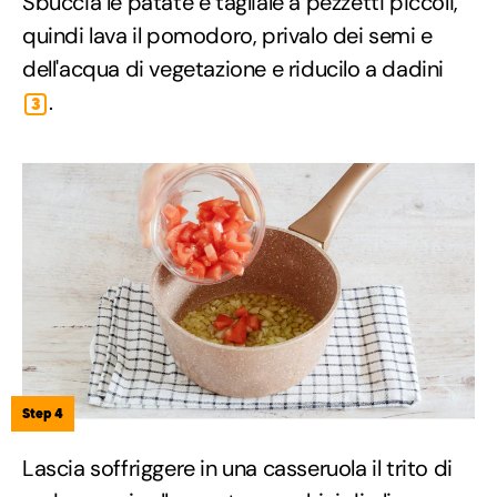
Sbuccia le patate e tagliale a pezzetti piccoli,
quindi lava il pomodoro, privalo dei semi e
dell'acqua di vegetazione e riducilo a dadini
.
3
Step 4
Lascia soffriggere in una casseruola il trito di