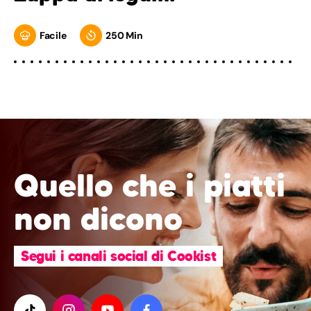
Facile
250 Min
Quello che i piatti
non dicono
Segui i canali social di Cookist