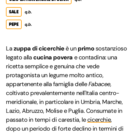
SALE
q.b.
PEPE
q.b.
La
zuppa di cicerchie
è un
primo
sostanzioso
legato alla
cucina povera
e contadina: una
ricetta semplice e genuina che vede
protagonista un legume molto antico,
appartenente alla famiglia delle
Fabacee,
coltivato prevalentemente nell'Italia centro-
meridionale, in particolare in Umbria, Marche,
Lazio, Abruzzo, Molise e Puglia. Consumate in
passato in tempi di carestia, le
cicerchie
,
dopo un periodo di forte declino in termini di