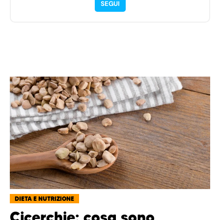
SEGUI
DIETA E NUTRIZIONE
Cicerchie: cosa sono,