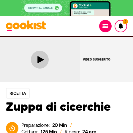
2
VIDEO SUGGERITO
RICETTA
Zuppa di cicerchie
Preparazione:
20 Min
Cottura:
125 Min
Riposo:
24 ore