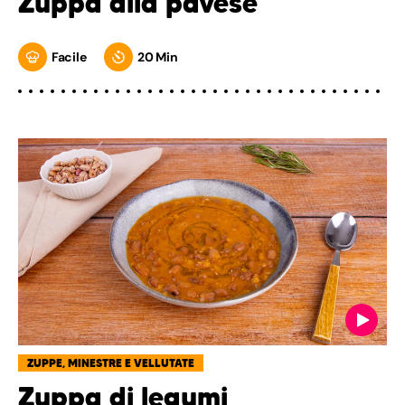
Zuppa alla pavese
Facile
20 Min
ZUPPE, MINESTRE E VELLUTATE
Zuppa di legumi