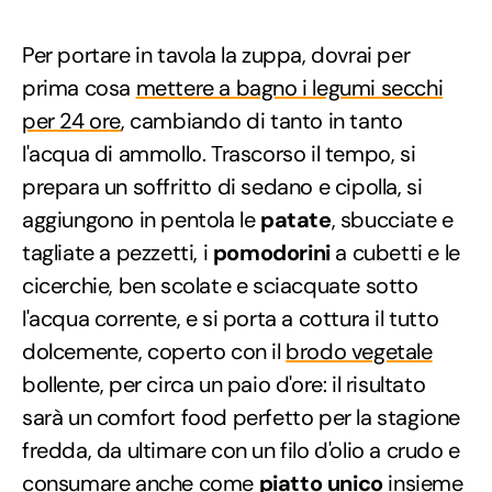
Per portare in tavola la zuppa, dovrai per
prima cosa
mettere a bagno i legumi secchi
per 24 ore
, cambiando di tanto in tanto
l'acqua di ammollo. Trascorso il tempo, si
prepara un soffritto di sedano e cipolla, si
aggiungono in pentola le
patate
, sbucciate e
tagliate a pezzetti, i
pomodorini
a cubetti e le
cicerchie, ben scolate e sciacquate sotto
l'acqua corrente, e si porta a cottura il tutto
dolcemente, coperto con il
brodo vegetale
bollente, per circa un paio d'ore: il risultato
sarà un comfort food perfetto per la stagione
fredda, da ultimare con un filo d'olio a crudo e
consumare anche come
piatto unico
insieme