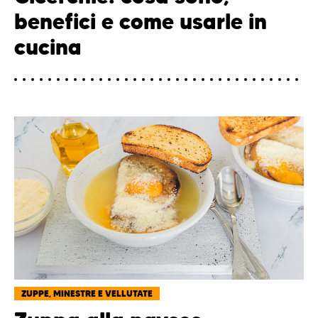
benefici e come usarle in
cucina
ZUPPE, MINESTRE E VELLUTATE