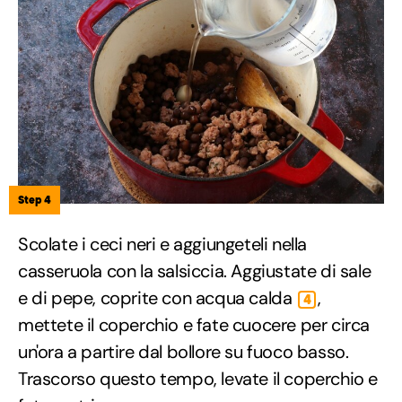
Step 4
Scolate i ceci neri e aggiungeteli nella
casseruola con la salsiccia. Aggiustate di sale
e di pepe, coprite con acqua calda
,
4
mettete il coperchio e fate cuocere per circa
un'ora a partire dal bollore su fuoco basso.
Trascorso questo tempo, levate il coperchio e