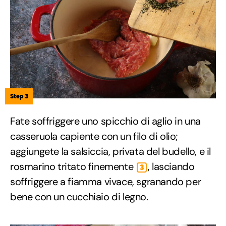
Step 3
Fate soffriggere uno spicchio di aglio in una
casseruola capiente con un filo di olio;
aggiungete la salsiccia, privata del budello, e il
rosmarino tritato finemente
, lasciando
3
soffriggere a fiamma vivace, sgranando per
bene con un cucchiaio di legno.