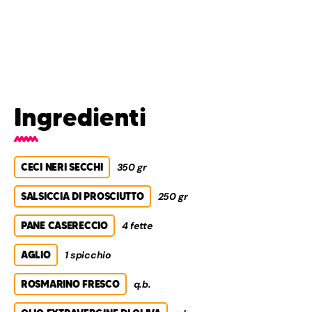
Ingredienti
CECI NERI SECCHI
350 gr
SALSICCIA DI PROSCIUTTO
250 gr
PANE CASERECCIO
4 fette
AGLIO
1 spicchio
ROSMARINO FRESCO
q.b.