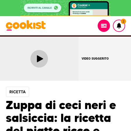
2
VIDEO SUGGERITO
RICETTA
Zuppa di ceci neri e
salsiccia: la ricetta
del piatto ricco e