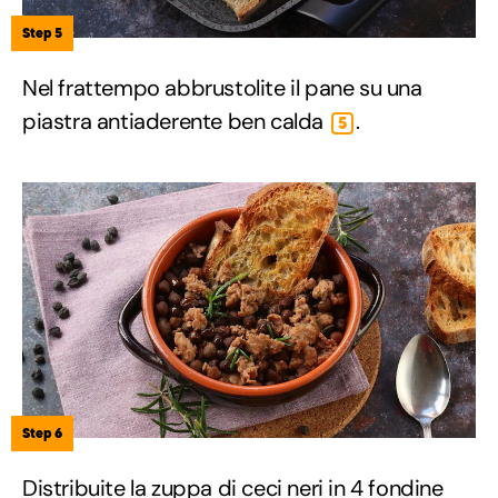
Step 5
Nel frattempo abbrustolite il pane su una
piastra antiaderente ben calda
.
5
Step 6
Distribuite la zuppa di ceci neri in 4 fondine