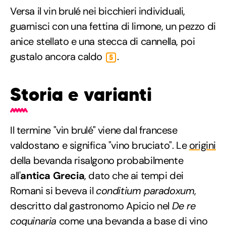
Versa il vin brulé nei bicchieri individuali,
guarnisci con una fettina di limone, un pezzo di
anice stellato e una stecca di cannella, poi
gustalo ancora caldo
.
5
Storia e varianti
Il termine "vin brulé" viene dal francese
valdostano e significa "vino bruciato". Le
origini
della bevanda risalgono probabilmente
all'
antica Grecia
, dato che ai tempi dei
Romani si beveva il
conditium paradoxum
,
descritto dal gastronomo Apicio nel
De re
coquinaria
come una bevanda a base di vino