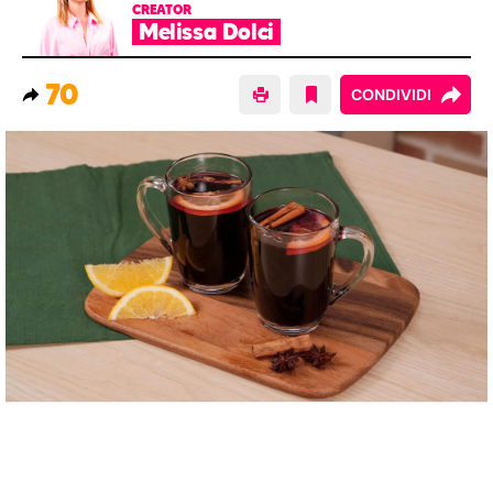
CREATOR
Melissa Dolci
70
CONDIVIDI