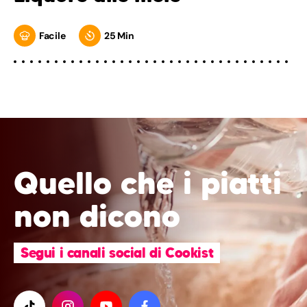
Facile
25 Min
Quello che i piatti
non dicono
Segui i canali social di Cookist