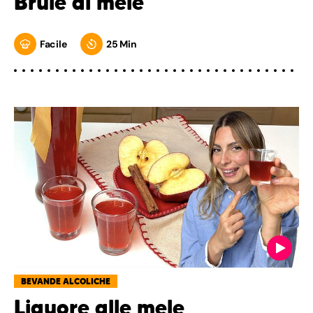
Brulé di mele
Facile
25 Min
BEVANDE ALCOLICHE
Liquore alle mele