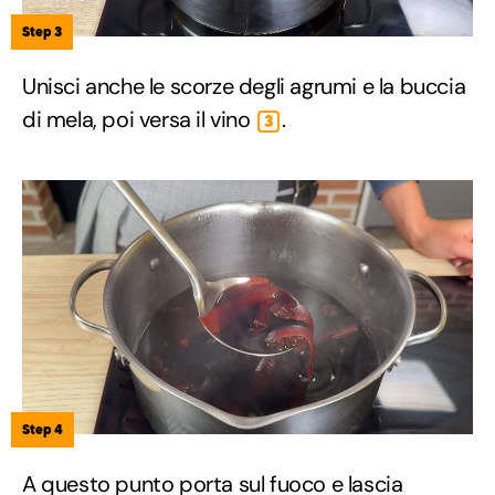
Step 3
Unisci anche le scorze degli agrumi e la buccia
di mela, poi versa il vino
.
3
Step 4
A questo punto porta sul fuoco e lascia