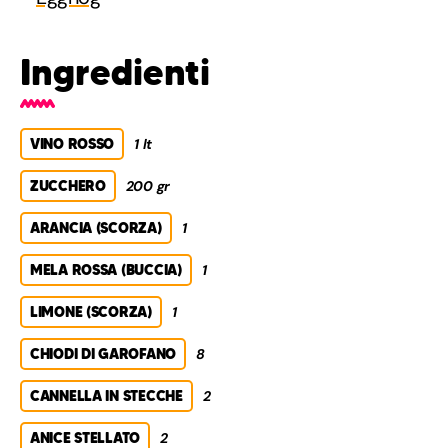
Ingredienti
VINO ROSSO
1 lt
ZUCCHERO
200 gr
ARANCIA (SCORZA)
1
MELA ROSSA (BUCCIA)
1
LIMONE (SCORZA)
1
CHIODI DI GAROFANO
8
CANNELLA IN STECCHE
2
ANICE STELLATO
2