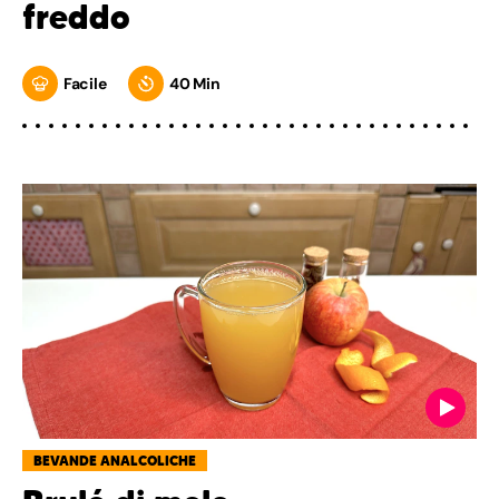
freddo
Facile
40 Min
BEVANDE ANALCOLICHE