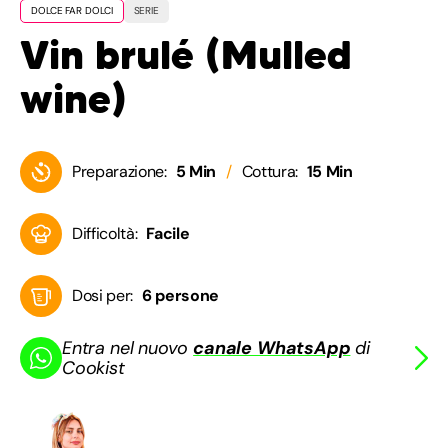
DOLCE FAR DOLCI
SERIE
Vin brulé (Mulled
wine)
Preparazione:
5 Min
Cottura:
15 Min
Difficoltà:
Facile
Dosi per:
6 persone
Entra nel nuovo
canale WhatsApp
di
Cookist