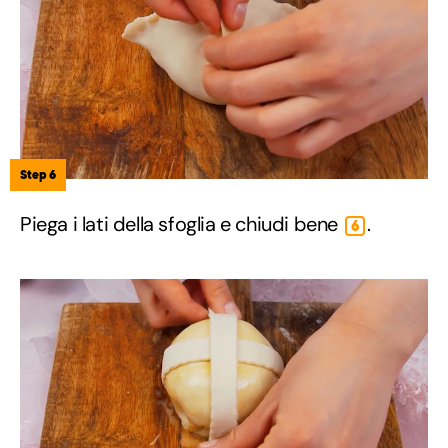
Step 6
Piega i lati della sfoglia e chiudi bene
.
6