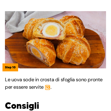
Step 10
Le uova sode in crosta di sfoglia sono pronte
per essere servite
.
10
Consigli