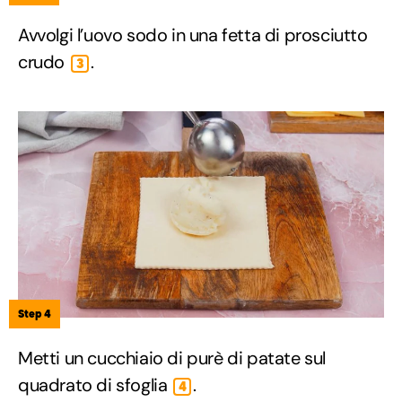
Avvolgi l’uovo sodo in una fetta di prosciutto
crudo
.
3
Step 4
Metti un cucchiaio di purè di patate sul
quadrato di sfoglia
.
4