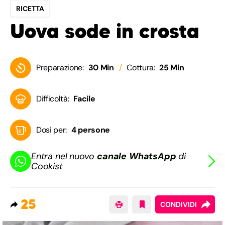
RICETTA
Uova sode in crosta
Preparazione:
30 Min
Cottura:
25 Min
Difficoltà:
Facile
Dosi per:
4 persone
Entra nel nuovo
canale WhatsApp
di
Cookist
25
CONDIVIDI