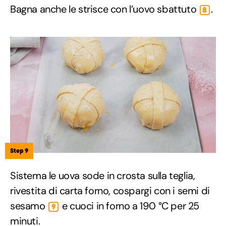
Bagna anche le strisce con l’uovo sbattuto
.
8
Step 9
Sistema le uova sode in crosta sulla teglia,
rivestita di carta forno, cospargi con i semi di
sesamo
e cuoci in forno a 190 °C per 25
9
minuti.