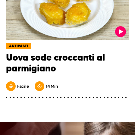
ANTIPASTI
Uova sode croccanti al
parmigiano
Facile
14 Min