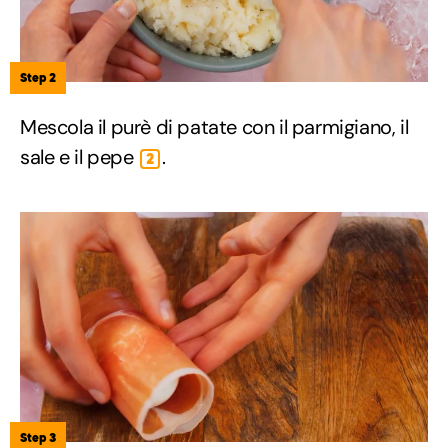
Step 2
Mescola il purè di patate con il parmigiano, il
sale e il pepe
.
2
Step 3