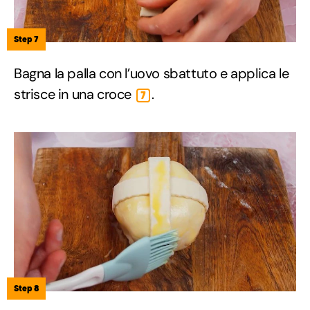
Step 7
Bagna la palla con l’uovo sbattuto e applica le
strisce in una croce
.
7
Step 8