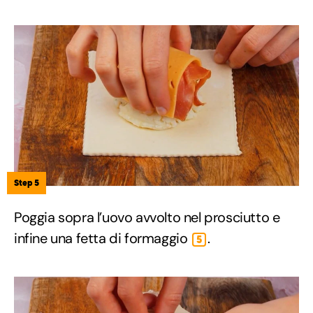
Step 5
Poggia sopra l’uovo avvolto nel prosciutto e
infine una fetta di formaggio
.
5