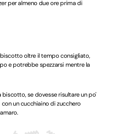
zer per almeno due ore prima di
biscotto oltre il tempo consigliato,
ppo e potrebbe spezzarsi mentre la
 biscotto, se dovesse risultare un po'
 con un cucchiaino di zucchero
 amaro.