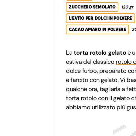
ZUCCHERO SEMOLATO
120 gr
LIEVITO PER DOLCI IN POLVERE
CACAO AMARO IN POLVERE
3
La
torta rotolo gelato
è u
estiva del classico
rotolo 
dolce furbo, preparato co
e farcito con gelato. Vi bas
qualche ora, tagliarla a fett
torta rotolo con il gelato c
abbiamo utilizzato più gus