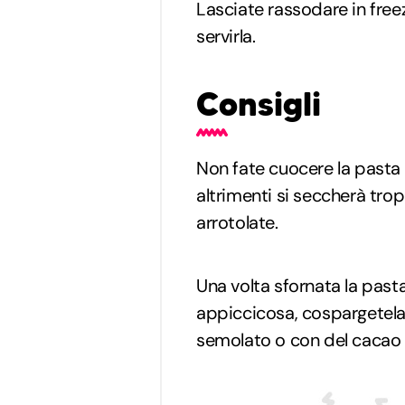
Lasciate rassodare in free
servirla.
Consigli
Non fate cuocere la pasta 
altrimenti si seccherà tro
arrotolate.
Una volta sfornata la pasta
appiccicosa, cospargetela
semolato o con del cacao