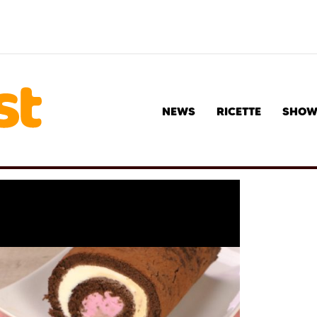
NEWS
RICETTE
SHO