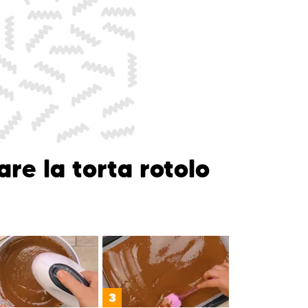
re la torta rotolo
3