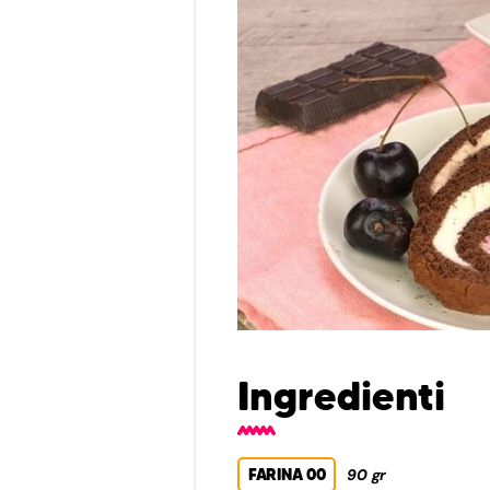
Ingredienti
FARINA 00
90 gr