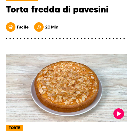
Torta fredda di pavesini
Facile
20 Min
TORTE