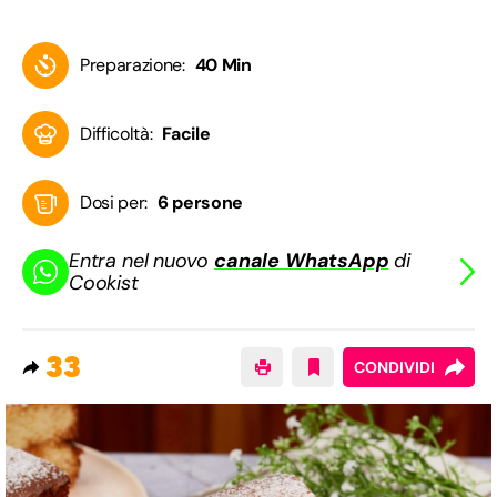
Preparazione:
40 Min
Difficoltà:
Facile
Dosi per:
6 persone
Entra nel nuovo
canale WhatsApp
di
Cookist
33
CONDIVIDI