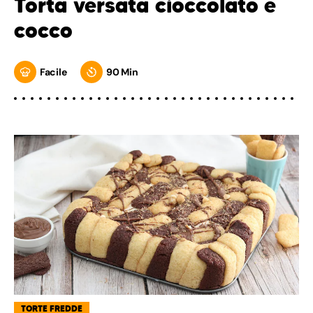
Torta versata cioccolato e
cocco
Facile
90 Min
TORTE FREDDE