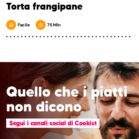
Torta frangipane
Facile
75 Min
Quello che i piatti
non dicono
Segui i canali social di Cookist