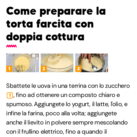
Come preparare la
torta farcita con
doppia cottura
1
2
3
Sbattete le uova in una terrina con lo zucchero
, fino ad ottenere un composto chiaro e
1
spumoso. Aggiungete lo yogurt, il latte, l'olio, e
infine la farina, poco alla volta; aggiungete
anche il lievito in polvere sempre mescolando
con il frullino elettrico, fino a quando il