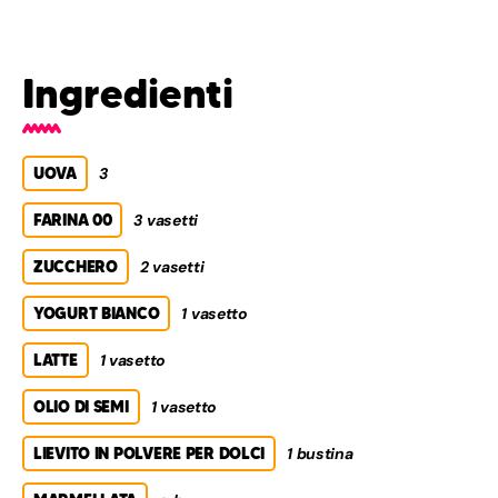
Ingredienti
UOVA
3
FARINA 00
3 vasetti
ZUCCHERO
2 vasetti
YOGURT BIANCO
1 vasetto
LATTE
1 vasetto
OLIO DI SEMI
1 vasetto
LIEVITO IN POLVERE PER DOLCI
1 bustina