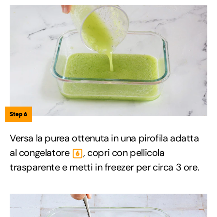
Step 6
Versa la purea ottenuta in una pirofila adatta
al congelatore
, copri con pellicola
6
trasparente e metti in freezer per circa 3 ore.