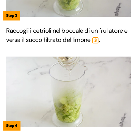
Step 3
Raccogli i cetrioli nel boccale di un frullatore e
versa il succo filtrato del limone
.
3
Step 4