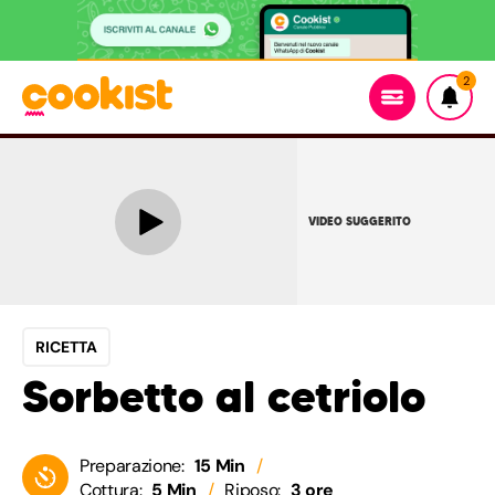
2
VIDEO SUGGERITO
RICETTA
Sorbetto al cetriolo
Preparazione:
15 Min
Cottura:
5 Min
Riposo:
3 ore