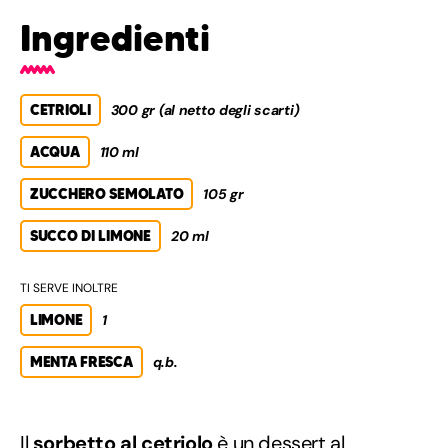
Ingredienti
CETRIOLI
300 gr (al netto degli scarti)
ACQUA
110 ml
ZUCCHERO SEMOLATO
105 gr
SUCCO DI LIMONE
20 ml
TI SERVE INOLTRE
LIMONE
1
MENTA FRESCA
q.b.
Il
sorbetto al cetriolo
è un
dessert al