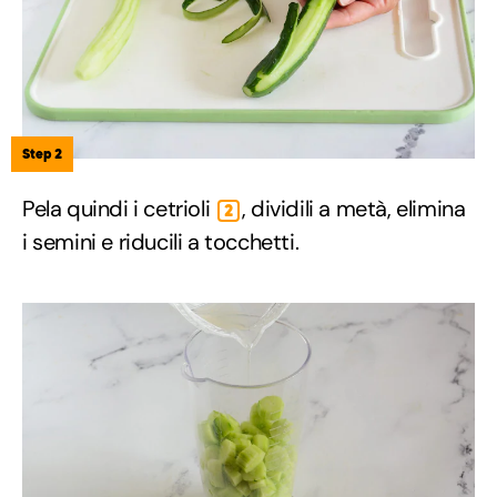
Step 2
Pela quindi i cetrioli
, dividili a metà, elimina
2
i semini e riducili a tocchetti.