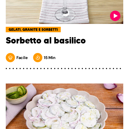
GELATI, GRANITE E SORBETTI
Sorbetto al basilico
Facile
15 Min