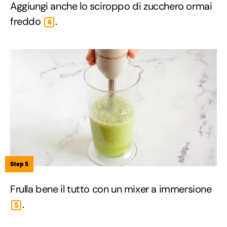
Aggiungi anche lo sciroppo di zucchero ormai
freddo
.
4
Step 5
Frulla bene il tutto con un mixer a immersione
.
5