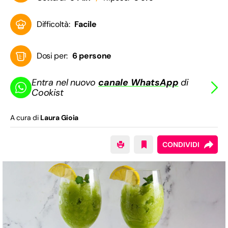
Difficoltà:
Facile
Dosi per:
6 persone
Entra nel nuovo
canale WhatsApp
di
Cookist
A cura di
Laura Gioia
CONDIVIDI