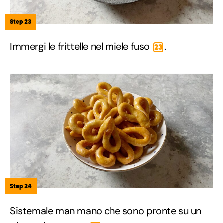
Step 23
Immergi le frittelle nel miele fuso
.
23
Step 24
Sistemale man mano che sono pronte su un