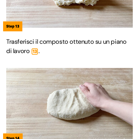
Step 13
Trasferisci il composto ottenuto su un piano
di lavoro
.
13
Step 14