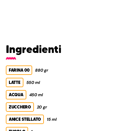
Ingredienti
FARINA 00
880 gr
LATTE
550 ml
ACQUA
450 ml
ZUCCHERO
20 gr
ANICE STELLATO
15 ml