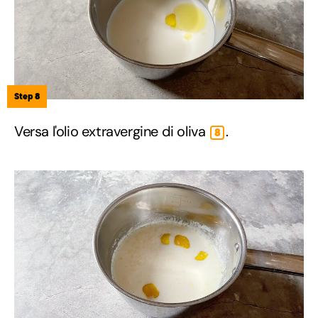
Step 8
Versa l'olio extravergine di oliva
.
8