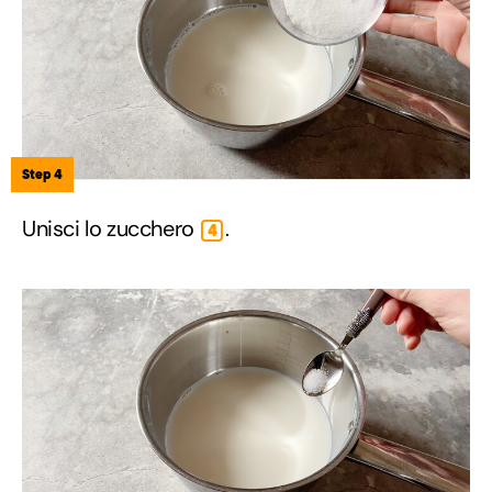
Step 4
Unisci lo zucchero
.
4