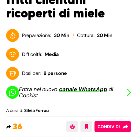
ricoperti di miele
Preparazione:
30 Min
Cottura:
20 Min
Difficoltà:
Media
Dosi per:
8 persone
Entra nel nuovo
canale WhatsApp
di
Cookist
A cura di
Silvia Ferrau
36
CONDIVIDI