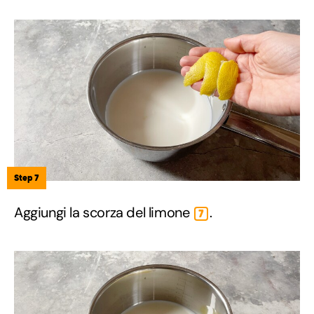
Step 7
Aggiungi la scorza del limone
.
7