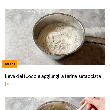
Step 11
Leva dal fuoco e aggiungi la farina setacciata
.
11