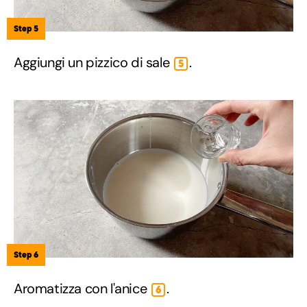
Step 5
Aggiungi un pizzico di sale
.
5
Step 6
Aromatizza con l'anice
.
6