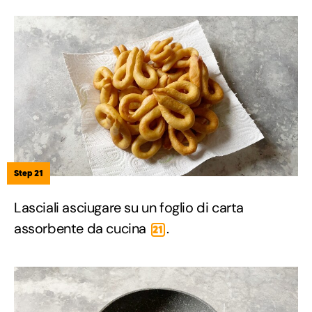
Step 21
Lasciali asciugare su un foglio di carta
assorbente da cucina
.
21