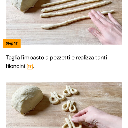
Step 17
Taglia l'impasto a pezzetti e realizza tanti
filoncini
.
17