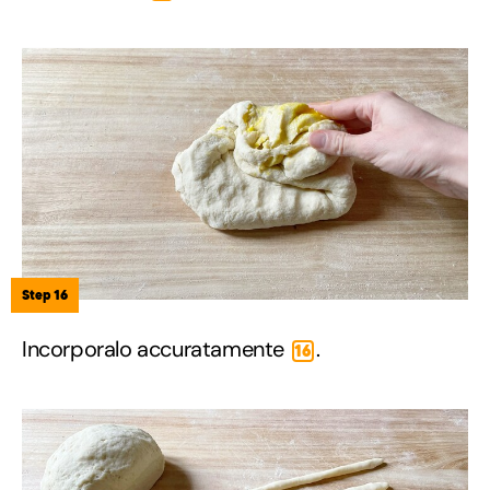
Step 16
Incorporalo accuratamente
.
16