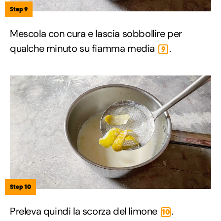
Step 9
Mescola con cura e lascia sobbollire per
qualche minuto su fiamma media
.
9
Step 10
Preleva quindi la scorza del limone
.
10