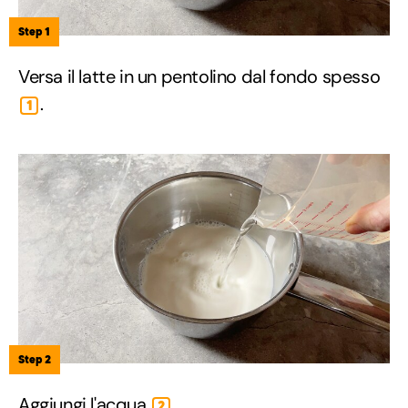
Step 1
Versa il latte in un pentolino dal fondo spesso
.
1
Step 2
Aggiungi l'acqua
.
2