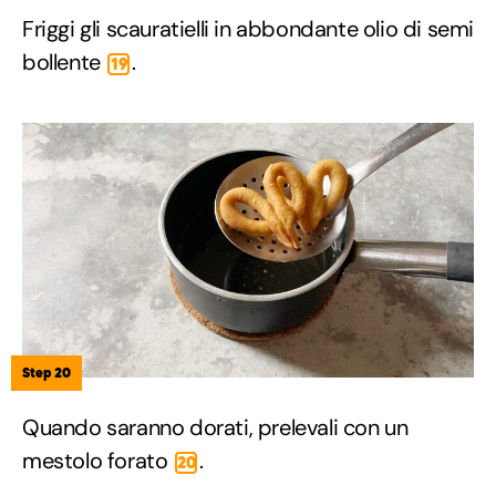
Friggi gli scauratielli in abbondante olio di semi
bollente
.
19
Step 20
Quando saranno dorati, prelevali con un
mestolo forato
.
20