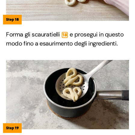
Step 18
Forma gli scauratielli
e prosegui in questo
18
modo fino a esaurimento degli ingredienti.
Step 19