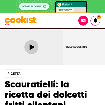
2
VIDEO SUGGERITO
RICETTA
Scauratielli: la
ricetta dei dolcetti
fritti cilentani