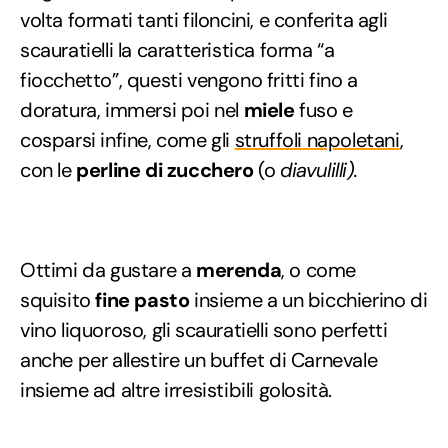
volta formati tanti filoncini, e conferita agli
scauratielli la caratteristica forma “a
fiocchetto”, questi vengono fritti fino a
doratura, immersi poi nel
miele
fuso e
cosparsi infine, come gli
struffoli napoletani
,
con le
perline di zucchero
(o
diavulilli).
Ottimi da gustare a
merenda
, o come
squisito
fine pasto
insieme a un bicchierino di
vino liquoroso, gli scauratielli sono perfetti
anche per allestire un buffet di Carnevale
insieme ad altre irresistibili golosità.