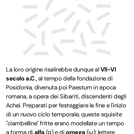
La loro origine risalirebbe dunque al
VII-VI
secolo a.C
., al tempo della fondazione di
Posidonia, divenuta poi Paestum in epoca
romana, a opera dei Sibariti, discendenti degli
Achei. Preparati per festeggiare la fine e l'inizio
di un nuovo ciclo temporale, queste squisite
"ciambelline" fritte erano modellate un tempo
a forma di
alfa
(α) e di
omega
(ω): lettere