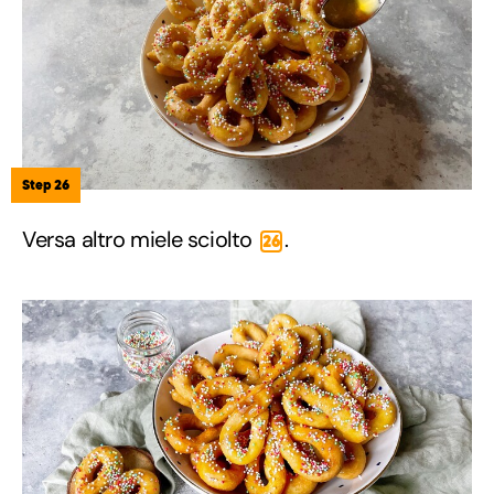
Step 26
Versa altro miele sciolto
.
26