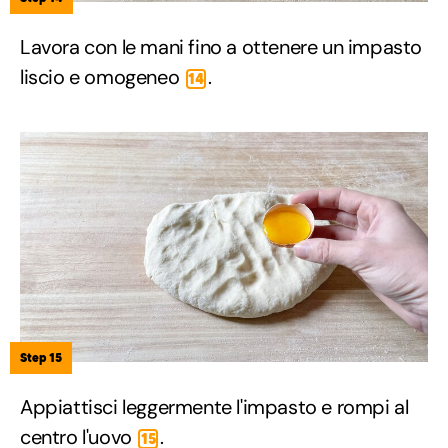
Lavora con le mani fino a ottenere un impasto
liscio e omogeneo
.
14
Step 15
Appiattisci leggermente l'impasto e rompi al
centro l'uovo
.
15