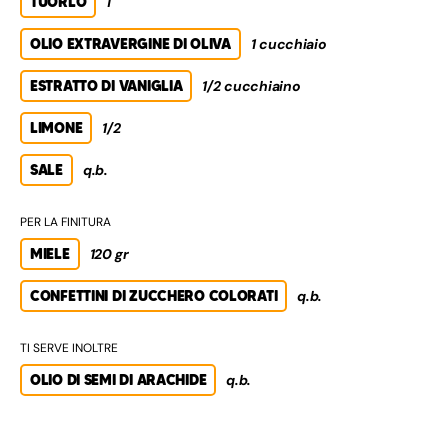
TUORLO
1
OLIO EXTRAVERGINE DI OLIVA
1 cucchiaio
ESTRATTO DI VANIGLIA
1/2 cucchiaino
LIMONE
1/2
SALE
q.b.
PER LA FINITURA
MIELE
120 gr
CONFETTINI DI ZUCCHERO COLORATI
q.b.
TI SERVE INOLTRE
OLIO DI SEMI DI ARACHIDE
q.b.