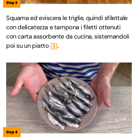
Step 3
Squama ed eviscera le triglie, quindi sfilettale
con delicatezza e tampona i filetti ottenuti
con carta assorbente da cucina, sistemandoli
poi su un piatto
.
3
Step 4