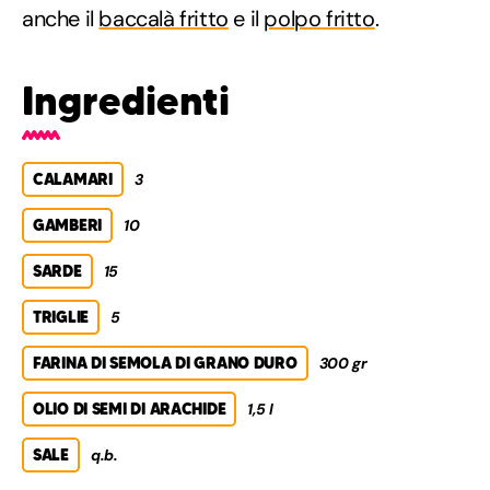
anche il
baccalà fritto
e il
polpo fritto
.
Ingredienti
CALAMARI
3
GAMBERI
10
SARDE
15
TRIGLIE
5
FARINA DI SEMOLA DI GRANO DURO
300 gr
OLIO DI SEMI DI ARACHIDE
1,5 l
SALE
q.b.