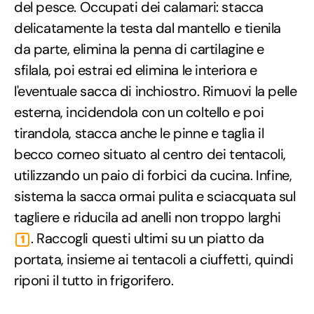
del pesce. Occupati dei calamari: stacca
delicatamente la testa dal mantello e tienila
da parte, elimina la penna di cartilagine e
sfilala, poi estrai ed elimina le interiora e
l'eventuale sacca di inchiostro. Rimuovi la pelle
esterna, incidendola con un coltello e poi
tirandola, stacca anche le pinne e taglia il
becco corneo situato al centro dei tentacoli,
utilizzando un paio di forbici da cucina. Infine,
sistema la sacca ormai pulita e sciacquata sul
tagliere e riducila ad anelli non troppo larghi
. Raccogli questi ultimi su un piatto da
1
portata, insieme ai tentacoli a ciuffetti, quindi
riponi il tutto in frigorifero.