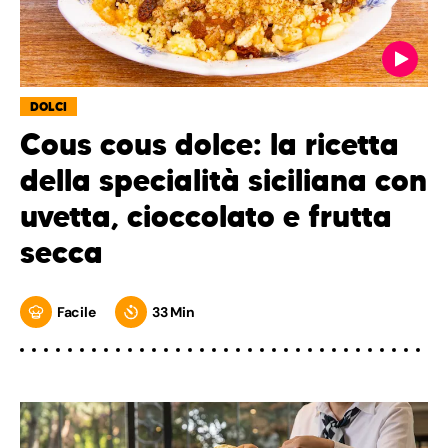
DOLCI
Cous cous dolce: la ricetta
della specialità siciliana con
uvetta, cioccolato e frutta
secca
Facile
33 Min