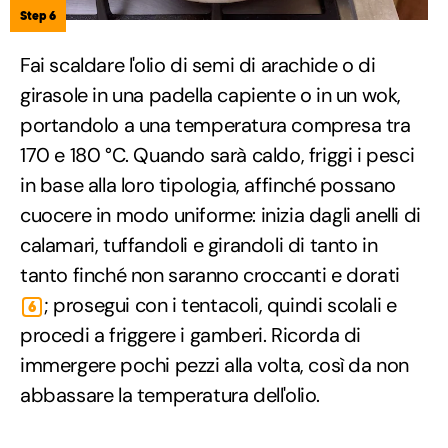
Step 6
Fai scaldare l'olio di semi di arachide o di
girasole in una padella capiente o in un wok,
portandolo a una temperatura compresa tra
170 e 180 °C. Quando sarà caldo, friggi i pesci
in base alla loro tipologia, affinché possano
cuocere in modo uniforme: inizia dagli anelli di
calamari, tuffandoli e girandoli di tanto in
tanto finché non saranno croccanti e dorati
; prosegui con i tentacoli, quindi scolali e
6
procedi a friggere i gamberi. Ricorda di
immergere pochi pezzi alla volta, così da non
abbassare la temperatura dell'olio.