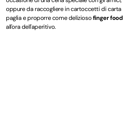
occasione di una cena speciale con gli amici,
oppure da raccogliere in cartoccetti di carta
paglia e proporre come delizioso
finger food
all'ora dell'aperitivo.