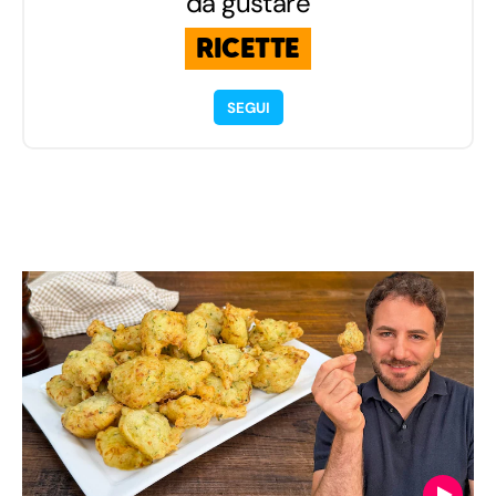
da gustare
RICETTE
SEGUI