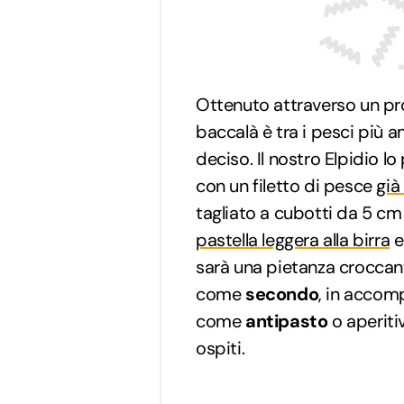
Ottenuto attraverso un pro
baccalà è tra i pesci più a
deciso. Il nostro Elpidio 
con un filetto di pesce
già
tagliato a cubotti da 5 cm
pastella leggera alla birra
e 
sarà una pietanza croccante
come
secondo
, in accom
come
antipasto
o aperiti
ospiti.