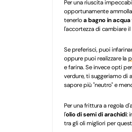
Per una riuscita impeccabil
opportunamente ammollato:
tenerlo
a bagno in acqua 
l'accortezza di cambiare il
Se preferisci, puoi infarin
oppure puoi realizzare la
p
e farina. Se invece opti per
verdure, ti suggeriamo di 
sapore più "neutro" e meno
Per una frittura a regola d'a
l'
olio di semi di arachidi
: 
tra gli oli migliori per que