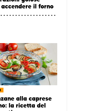
 accendere il forno
I
zane alla caprese
no: la ricetta del