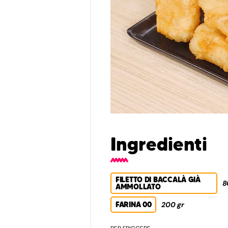
Ingredienti
FILETTO DI BACCALÀ GIÀ
8
AMMOLLATO
FARINA 00
200 gr