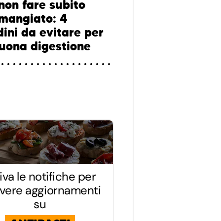
non fare subito
mangiato: 4
dini da evitare per
uona digestione
iva le notifiche per
evere aggiornamenti
su