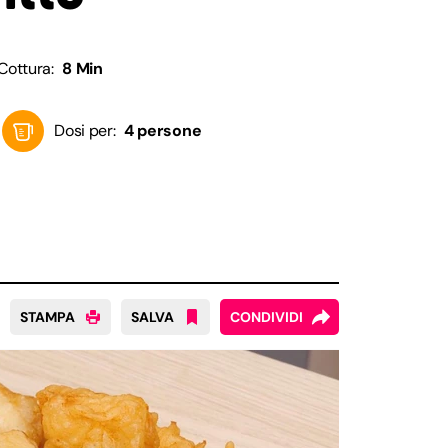
Cottura:
8 Min
Dosi per:
4 persone
STAMPA
SALVA
CONDIVIDI