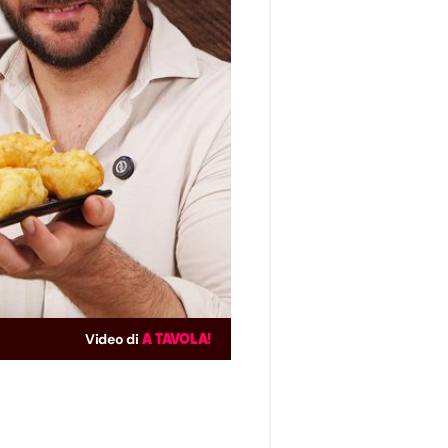
Video di
A TAVOLA!