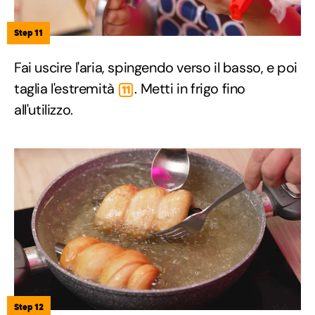
Step 11
Fai uscire l'aria, spingendo verso il basso, e poi
taglia l'estremità
. Metti in frigo fino
11
all'utilizzo.
Step 12