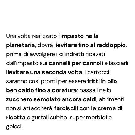
Una volta realizzato l'
impasto nella
planetaria
, dovrà
lievitare fino al raddoppio
,
prima di avvolgere i cilindretti ricavati
dall'impasto sui
cannelli per cannoli
e lasciarli
lievitare una seconda volta
. I cartocci
saranno così pronti per essere
fritti in olio
ben caldo fino a doratura
: passali nello
zucchero semolato ancora caldi
, altrimenti
non si attaccherà,
farciscili con la crema di
ricotta
e gustali subito, super morbidi e
golosi.