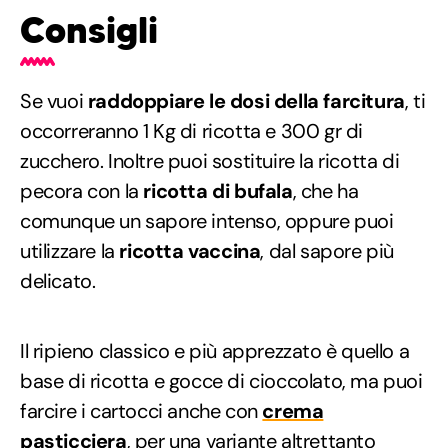
Consigli
Se vuoi
raddoppiare le dosi della farcitura
, ti
occorreranno 1 Kg di ricotta e 300 gr di
zucchero. Inoltre puoi sostituire la ricotta di
pecora con la
ricotta di bufala
, che ha
comunque un sapore intenso, oppure puoi
utilizzare la
ricotta vaccina
, dal sapore più
delicato.
Il ripieno classico e più apprezzato è quello a
base di ricotta e gocce di cioccolato, ma puoi
farcire i cartocci anche con
crema
pasticciera
, per una variante altrettanto