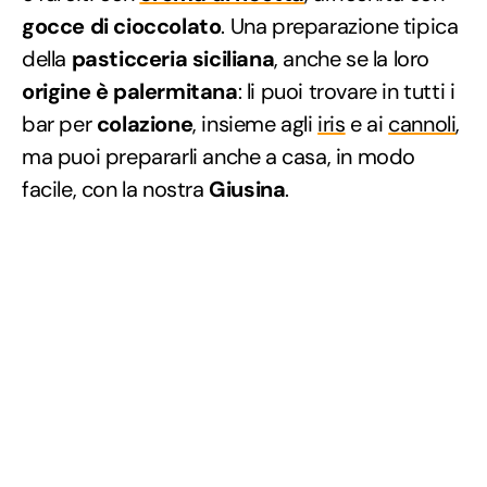
gocce di cioccolato
. Una preparazione tipica
della
pasticceria siciliana
, anche se la loro
origine è palermitana
: li puoi trovare in tutti i
bar per
colazione
, insieme agli
iris
e ai
cannoli
,
ma puoi prepararli anche a casa, in modo
facile, con la nostra
Giusina
.