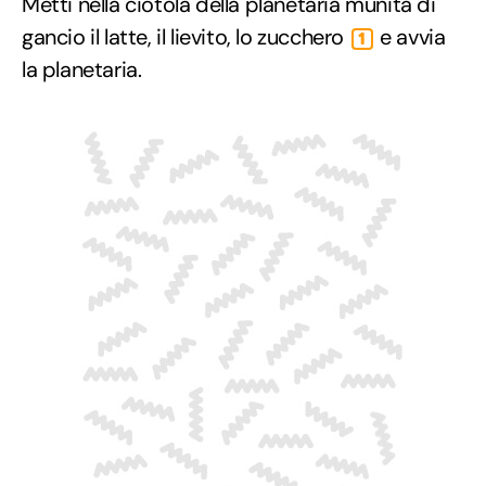
Metti nella ciotola della planetaria munita di
gancio il latte, il lievito, lo zucchero
e avvia
1
la planetaria.