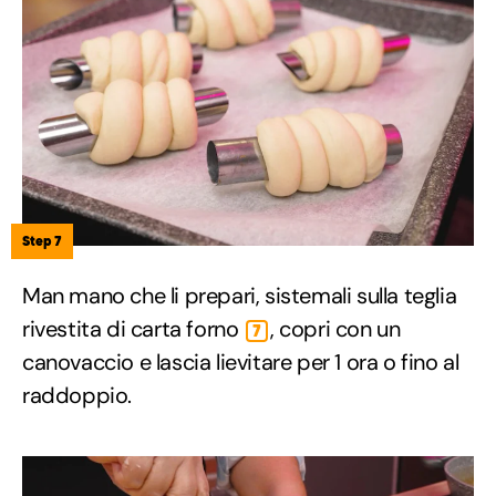
Step 7
Man mano che li prepari, sistemali sulla teglia
rivestita di carta forno
, copri con un
7
canovaccio e lascia lievitare per 1 ora o fino al
raddoppio.