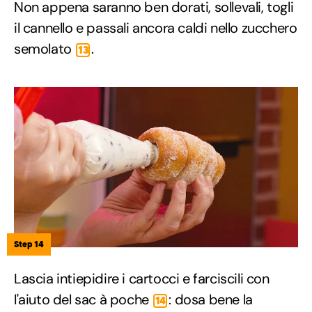
Non appena saranno ben dorati, sollevali, togli
il cannello e passali ancora caldi nello zucchero
semolato
.
13
Step 14
Lascia intiepidire i cartocci e farciscili con
l'aiuto del sac à poche
: dosa bene la
14