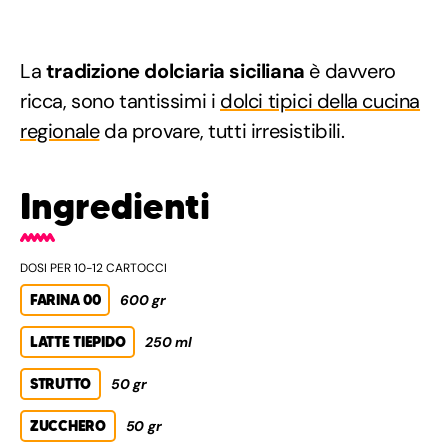
La
tradizione dolciaria siciliana
è davvero
ricca, sono tantissimi i
dolci tipici della cucina
regionale
da provare, tutti irresistibili.
Ingredienti
DOSI PER 10-12 CARTOCCI
FARINA 00
600 gr
LATTE TIEPIDO
250 ml
STRUTTO
50 gr
ZUCCHERO
50 gr