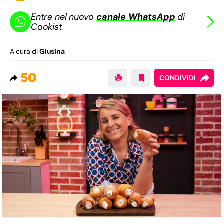
Entra nel nuovo
canale WhatsApp
di
Cookist
A cura di
Giusina
50
CONDIVIDI