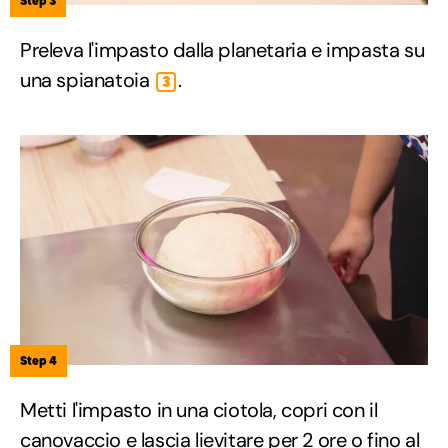
Step 3
Preleva l'impasto dalla planetaria e impasta su
una spianatoia
.
3
Step 4
Metti l'impasto in una ciotola, copri con il
canovaccio e lascia lievitare per 2 ore o fino al