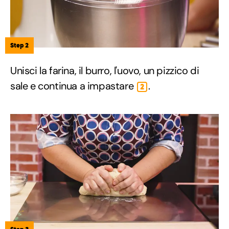
Step 2
Unisci la farina, il burro, l'uovo, un pizzico di
sale e continua a impastare
.
2