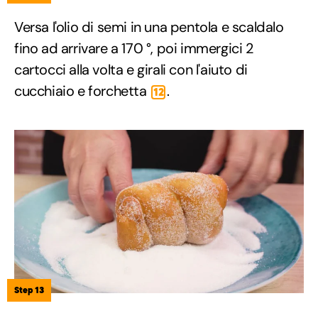
Versa l'olio di semi in una pentola e scaldalo
fino ad arrivare a 170 °, poi immergici 2
cartocci alla volta e girali con l'aiuto di
cucchiaio e forchetta
.
12
Step 13