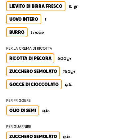
LIEVITO DI BIRRA FRESCO
15 gr
UOVO INTERO
1
BURRO
1 noce
PER LA CREMA DI RICOTTA
RICOTTA DI PECORA
500 gr
ZUCCHERO SEMOLATO
150 gr
GOCCE DI CIOCCOLATO
q.b.
PER FRIGGERE
OLIO DI SEMI
q.b.
PER GUARNIRE
ZUCCHERO SEMOLATO
q.b.