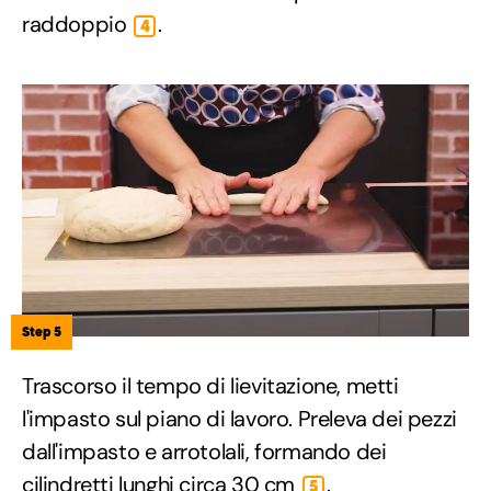
raddoppio
.
4
Step 5
Trascorso il tempo di lievitazione, metti
l'impasto sul piano di lavoro. Preleva dei pezzi
dall'impasto e arrotolali, formando dei
cilindretti lunghi circa 30 cm
.
5