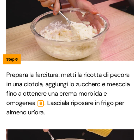
Step 8
Prepara la farcitura: metti la ricotta di pecora
in una ciotola, aggiungi lo zucchero e mescola
fino a ottenere una crema morbida e
omogenea
. Lasciala riposare in frigo per
8
almeno un'ora.