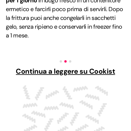
per 1 giorno
in luogo fresco in un contenitore
ermetico e farcirli poco prima di servirli. Dopo
la frittura puoi anche congelarli in sacchetti
gelo, senza ripieno e conservarli in freezer fino
a 1 mese.
Continua a leggere su Cookist