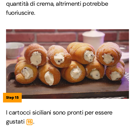
quantità di crema, altrimenti potrebbe
fuoriuscire.
Step 15
I cartocci siciliani sono pronti per essere
gustati
.
15