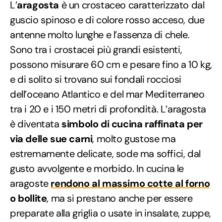
L’
aragosta
è un crostaceo caratterizzato dal
guscio spinoso e di colore rosso acceso, due
antenne molto lunghe e l’assenza di chele.
Sono tra i crostacei più grandi esistenti,
possono misurare 60 cm e pesare fino a 10 kg,
e di solito si trovano sui fondali rocciosi
dell’oceano Atlantico e del mar Mediterraneo
tra i 20 e i 150 metri di profondità. L’aragosta
è diventata
simbolo di cucina raffinata per
via delle sue carni
, molto gustose ma
estremamente delicate, sode ma soffici, dal
gusto avvolgente e morbido. In cucina le
aragoste
rendono al massimo cotte al forno
o bollite
, ma si prestano anche per essere
preparate alla griglia o usate in insalate, zuppe,