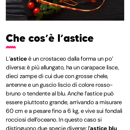
Che cos’è l’astice
L’
astice
è un crostaceo dalla forma un po’
diversa: è più allungato, ha un carapace lisce,
dieci zampe di cui due con grosse chele,
antenne e un guscio liscio di colore rosso-
bruno o tendente al blu. Anche l’astice può
essere piuttosto grande, arrivando a misurare
60 cm e a pesare fino a 6 kg, e vive sui fondali
rocciosi dell’oceano. In questo caso si
distinguono due specie diverse: l’
astice blu