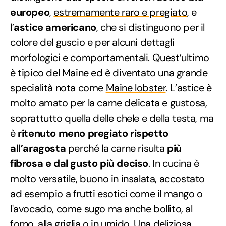
europeo
,
estremamente raro e pregiato
, e
l’
astice americano
, che si distinguono per il
colore del guscio e per alcuni dettagli
morfologici e comportamentali. Quest’ultimo
è tipico del Maine ed è diventato una grande
specialità nota come
Maine lobster
. L’astice è
molto amato per la carne delicata e gustosa,
soprattutto quella delle chele e della testa, ma
è
ritenuto meno pregiato rispetto
all’aragosta
perché la carne risulta
più
fibrosa e dal gusto più deciso
. In cucina è
molto versatile, buono in insalata, accostato
ad esempio a frutti esotici come il mango o
l'avocado, come sugo ma anche bollito, al
forno, alla griglia o in umido. Una deliziosa