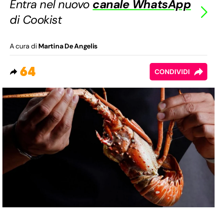
Entra nel nuovo
canale WhatsApp
di Cookist
A cura di
Martina De Angelis
64
CONDIVIDI