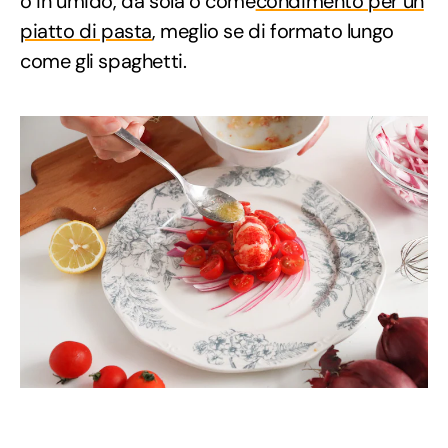
o in umido, da sola o come
condimento per un
piatto di pasta
, meglio se di formato lungo
come gli spaghetti.