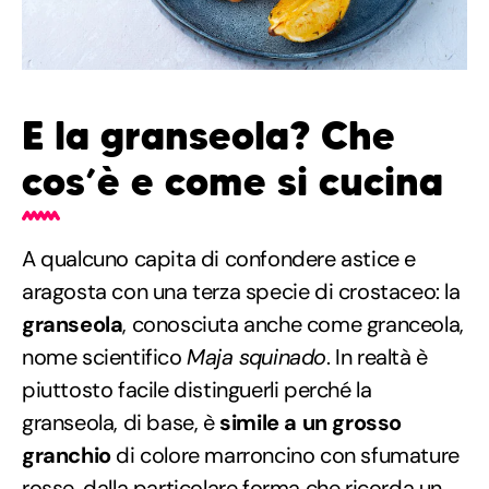
E la granseola? Che
cos’è e come si cucina
A qualcuno capita di confondere astice e
aragosta con una terza specie di crostaceo: la
granseola
, conosciuta anche come granceola,
nome scientifico
Maja squinado
. In realtà è
piuttosto facile distinguerli perché la
granseola, di base, è
simile a un grosso
granchio
di colore marroncino con sfumature
rosse, dalla particolare forma che ricorda un