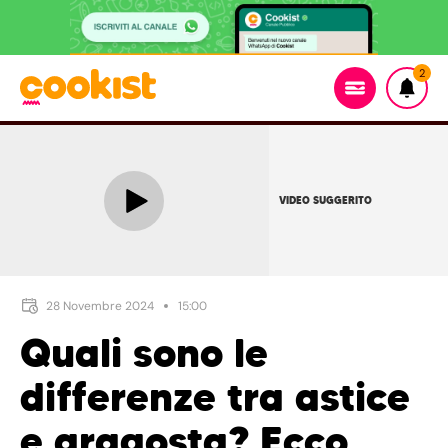
2
VIDEO SUGGERITO
28 Novembre 2024
15:00
Quali sono le
differenze tra astice
e aragosta? Ecco