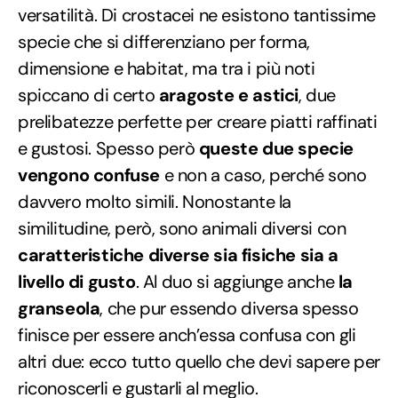
versatilità. Di crostacei ne esistono tantissime
specie che si differenziano per forma,
dimensione e habitat, ma tra i più noti
spiccano di certo
aragoste e astici
, due
prelibatezze perfette per creare piatti raffinati
e gustosi. Spesso però
queste due specie
vengono confuse
e non a caso, perché sono
davvero molto simili. Nonostante la
similitudine, però, sono animali diversi con
caratteristiche diverse sia fisiche sia a
livello di gusto
. Al duo si aggiunge anche
la
granseola
, che pur essendo diversa spesso
finisce per essere anch’essa confusa con gli
altri due: ecco tutto quello che devi sapere per
riconoscerli e gustarli al meglio.