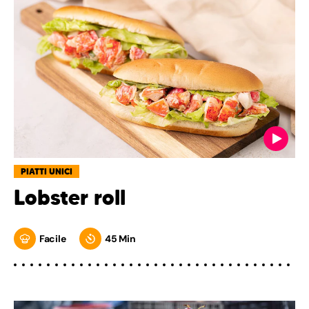
PIATTI UNICI
Lobster roll
Facile
45 Min