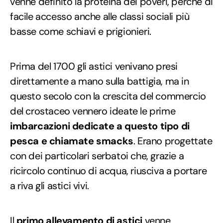
venne definito la proteina dei poveri, perché di
facile accesso anche alle classi sociali più
basse come schiavi e prigionieri.
Prima del 1700 gli astici venivano presi
direttamente a mano sulla battigia, ma in
questo secolo con la crescita del commercio
del crostaceo vennero ideate le prime
imbarcazioni dedicate a questo tipo di
pesca e chiamate smacks
. Erano progettate
con dei particolari serbatoi che, grazie a
ricircolo continuo di acqua, riusciva a portare
a riva gli astici vivi.
Il
primo allevamento di astici
venne