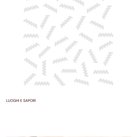
LUOGHI E SAPORI