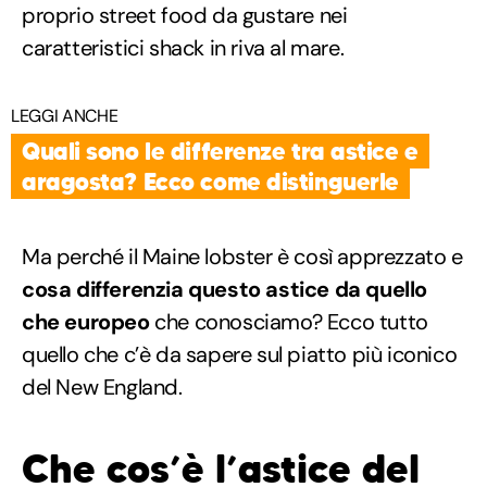
proprio street food da gustare nei
caratteristici shack in riva al mare.
LEGGI ANCHE
Quali sono le differenze tra astice e
aragosta? Ecco come distinguerle
Ma perché il Maine lobster è così apprezzato e
cosa differenzia questo astice da quello
che europeo
che conosciamo? Ecco tutto
quello che c’è da sapere sul piatto più iconico
del New England.
Che cos’è l’astice del