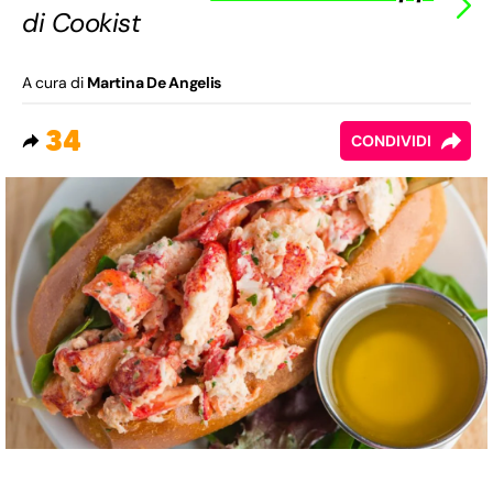
di Cookist
A cura di
Martina De Angelis
34
CONDIVIDI