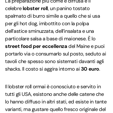
La preparazione più come e diffusa è il
celebre
lobster roll
, un panino tostato
spalmato di burro simile a quello che si usa
per gli hot dog, imbottito con la polpa
dell’astice sminuzzata, dell’insalata e una
particolare salsa a base di maionese. È lo
street food per eccellenza
del Maine e puoi
portarlo via o consumarlo sul posto, seduto ai
tavoli che spesso sono sistemati davanti agli
shacks. Il costo si aggira intorno ai
30 euro
.
Il lobster roll ormai è conosciuto e servito in
tutti gli USA, esistono anche delle catene che
lo hanno diffuso in altri stati, ed esiste in tante
varianti, ma gustare quello fresco originale del