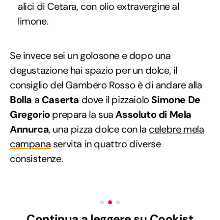
alici di Cetara, con olio extravergine al
limone.
Se invece sei un golosone e dopo una
degustazione hai spazio per un dolce, il
consiglio del Gambero Rosso è di andare alla
Bolla
a
Caserta
dove il pizzaiolo
Simone De
Gregorio
prepara la sua
Assoluto di Mela
Annurca
, una pizza dolce con la
celebre mela
campana
servita in quattro diverse
consistenze.
Continua a leggere su Cookist