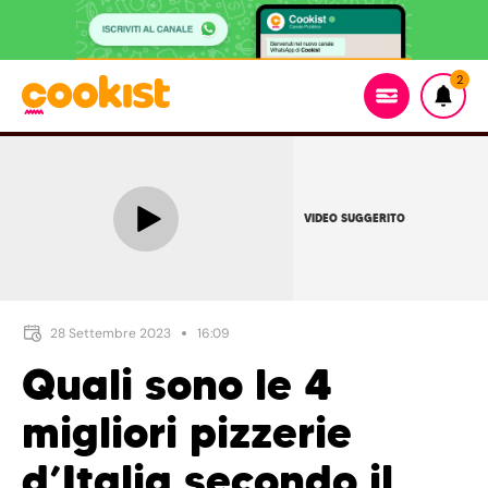
2
VIDEO SUGGERITO
28 Settembre 2023
16:09
Quali sono le 4
migliori pizzerie
d’Italia secondo il