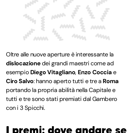
Oltre alle nuove aperture è interessante la
dislocazione
dei grandi maestri come ad
esempio
Diego Vitagliano
,
Enzo Coccia
e
Ciro Salvo
: hanno aperto tutti e tre a
Roma
portando la propria abilità nella Capitale e
tutti e tre sono stati premiati dal Gambero
con i 3 Spicchi.
I premi: dove andare se