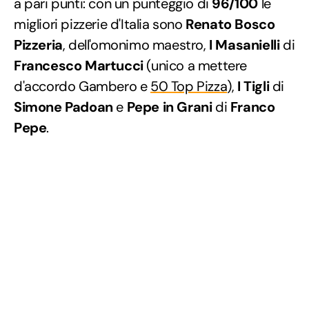
a pari punti: con un punteggio di
96/100
le
migliori pizzerie d'Italia sono
Renato Bosco
Pizzeria
, dell'omonimo maestro,
I Masanielli
di
Francesco Martucci
(unico a mettere
d'accordo Gambero e
50 Top Pizza
),
I Tigli
di
Simone Padoan
e
Pepe in Grani
di
Franco
Pepe
.