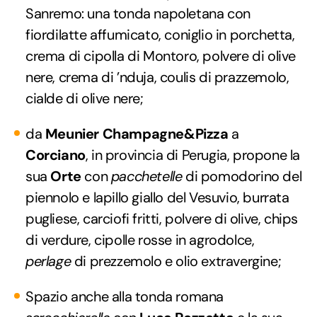
Sanremo: una tonda napoletana con
fiordilatte affumicato, coniglio in porchetta,
crema di cipolla di Montoro, polvere di olive
nere, crema di ’nduja, coulis di prazzemolo,
cialde di olive nere;
da
Meunier Champagne&Pizza
a
Corciano
, in provincia di Perugia, propone la
sua
Orte
con
pacchetelle
di pomodorino del
piennolo e lapillo giallo del Vesuvio, burrata
pugliese, carciofi fritti, polvere di olive, chips
di verdure, cipolle rosse in agrodolce,
perlage
di prezzemolo e olio extravergine;
Spazio anche alla tonda romana