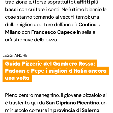
tradizione e, (forse soprattutto),
affitti più
bassi
con cui fare i conti. Nell'ultimo biennio le
cose stanno tornando ai vecchi tempi: una
delle migliori aperture dell'anno è
Confine
a
Milano
con
Francesco Capece
in sella a
un'astronave della pizza.
LEGGI ANCHE
Guida Pizzerie del Gambero Rosso:
Padoan e Pepe i migliori d'Italia ancora
una volta
Pieno centro meneghino, il giovane pizzaiolo si
è trasferito qui da
San Cipriano Picentino
, un
minuscolo comune in
provincia di Salerno
.