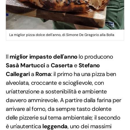
La miglior pizza dolce dell'anno, di Simone De Gregorio alla Bolla
Il
miglior impasto dell'anno
lo producono
Sasà Martucci
a
Caserta
e
Stefano
Callegari
a
Roma
: il primo ha una pizza ben
alveolata, croccante e scioglievole, con
un'attenzione a sostenibilità e ambiente
davvero ammirevole. A partire dalla farina per
arrivare al forno, da sempre tasto dolente
delle pizzerie sul tema ambientale; il secondo
è un'autentica
leggenda
, uno dei massimi