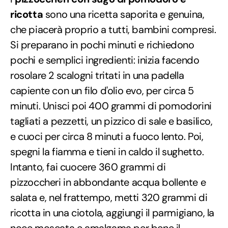
ricotta
sono una ricetta saporita e genuina,
che piacerà proprio a tutti, bambini compresi.
Si preparano in pochi minuti e richiedono
pochi e semplici ingredienti: inizia facendo
rosolare 2 scalogni tritati in una padella
capiente con un filo d'olio evo, per circa 5
minuti. Unisci poi 400 grammi di pomodorini
tagliati a pezzetti, un pizzico di sale e basilico,
e cuoci per circa 8 minuti a fuoco lento. Poi,
spegni la fiamma e tieni in caldo il sughetto.
Intanto, fai cuocere 360 grammi di
pizzoccheri in abbondante acqua bollente e
salata e, nel frattempo, metti 320 grammi di
ricotta in una ciotola, aggiungi il parmigiano, la
noce moscata e amalgama per bene il