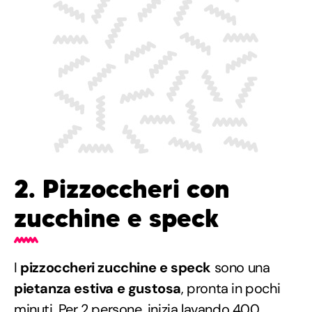
2. Pizzoccheri con
zucchine e speck
I
pizzoccheri zucchine e speck
sono una
pietanza estiva e gustosa
, pronta in pochi
minuti. Per 2 persone, inizia lavando 400