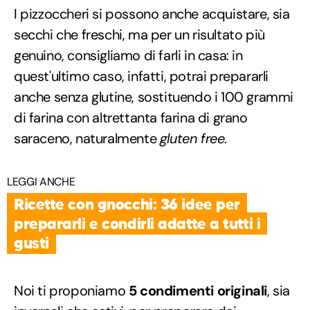
I pizzoccheri si possono anche acquistare, sia
secchi che freschi, ma per un risultato più
genuino, consigliamo di farli in casa: in
quest'ultimo caso, infatti, potrai prepararli
anche senza glutine, sostituendo i 100 grammi
di farina con altrettanta farina di grano
saraceno, naturalmente
gluten free
.
LEGGI ANCHE
Ricette con gnocchi: 36 idee per
prepararli e condirli adatte a tutti i
gusti
Noi ti proponiamo
5 condimenti originali
, sia