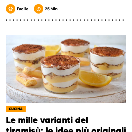
Facile
25 Min
CUCINA
Le mille varianti del
tiramisù: le idee più originali