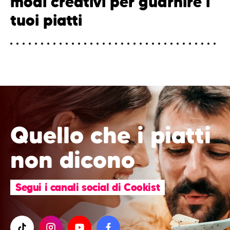
modi creativi per guarnire i
tuoi piatti
Quello che i piatti
non dicono
Segui i canali social di Cookist