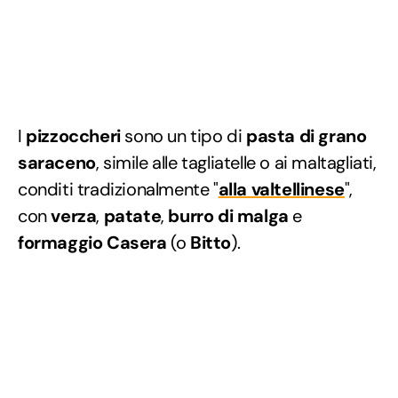
I
pizzoccheri
sono un tipo di
pasta di grano
saraceno
, simile alle tagliatelle o ai maltagliati,
conditi tradizionalmente "
alla valtellinese
",
con
verza
,
patate
,
burro di malga
e
formaggio Casera
(o
Bitto
).