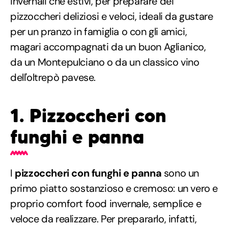
invernali che estivi, per preparare dei
pizzoccheri deliziosi e veloci, ideali da gustare
per un pranzo in famiglia o con gli amici,
magari accompagnati da un buon Aglianico,
da un Montepulciano o da un classico vino
dell'oltrepò pavese.
1. Pizzoccheri con
funghi e panna
I
pizzoccheri con funghi e panna
sono un
primo piatto sostanzioso e cremoso: un vero e
proprio comfort food invernale, semplice e
veloce da realizzare. Per prepararlo, infatti,