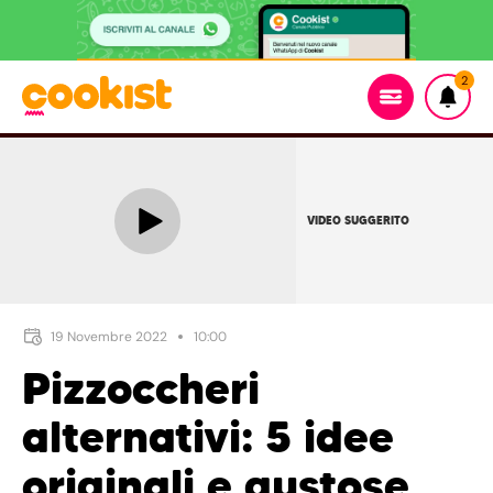
2
VIDEO SUGGERITO
19 Novembre 2022
10:00
Pizzoccheri
alternativi: 5 idee
originali e gustose