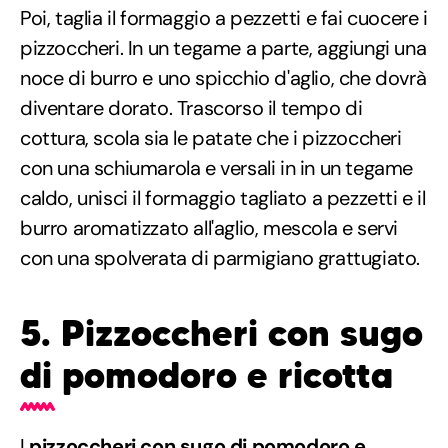
Poi, taglia il formaggio a pezzetti e fai cuocere i
pizzoccheri. In un tegame a parte, aggiungi una
noce di burro e uno spicchio d'aglio, che dovrà
diventare dorato. Trascorso il tempo di
cottura, scola sia le patate che i pizzoccheri
con una schiumarola e versali in in un tegame
caldo, unisci il formaggio tagliato a pezzetti e il
burro aromatizzato all'aglio, mescola e servi
con una spolverata di parmigiano grattugiato.
5. Pizzoccheri con sugo
di pomodoro e ricotta
I
pizzoccheri con sugo di pomodoro e