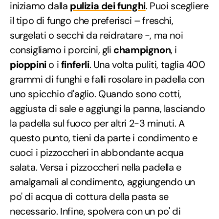
iniziamo dalla
pulizia dei funghi
. Puoi scegliere
il tipo di fungo che preferisci – freschi,
surgelati o secchi da reidratare -, ma noi
consigliamo i porcini, gli
champignon
, i
pioppini
o i
finferli
. Una volta puliti, taglia 400
grammi di funghi e falli rosolare in padella con
uno spicchio d'aglio. Quando sono cotti,
aggiusta di sale e aggiungi la panna, lasciando
la padella sul fuoco per altri 2-3 minuti. A
questo punto, tieni da parte i condimento e
cuoci i pizzoccheri in abbondante acqua
salata. Versa i pizzoccheri nella padella e
amalgamali al condimento, aggiungendo un
po' di acqua di cottura della pasta se
necessario. Infine, spolvera con un po' di