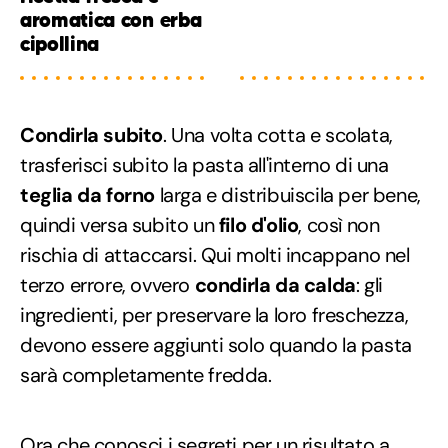
aromatica con erba
cipollina
Condirla subito
. Una volta cotta e scolata,
trasferisci subito la pasta all'interno di una
teglia da forno
larga e distribuiscila per bene,
quindi versa subito un
filo d'olio
, così non
rischia di attaccarsi. Qui molti incappano nel
terzo errore, ovvero
condirla da calda
: gli
ingredienti, per preservare la loro freschezza,
devono essere aggiunti solo quando la pasta
sarà completamente fredda.
Ora che conosci i segreti per un risultato a