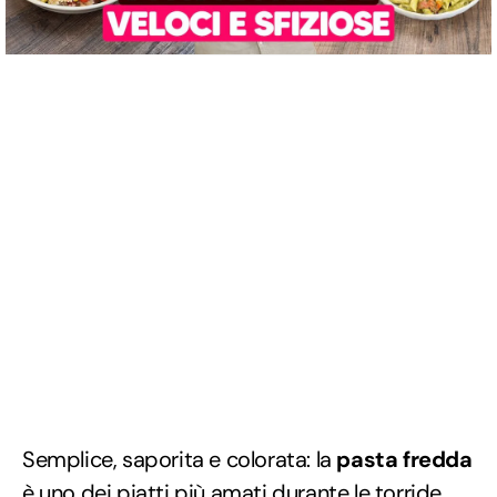
Semplice, saporita e colorata: la
pasta fredda
è uno dei piatti più amati durante le torride