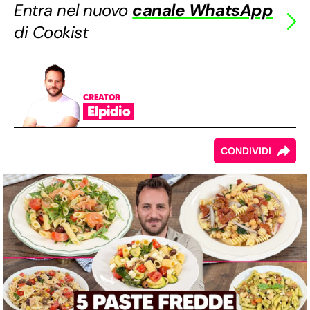
Entra nel nuovo
canale WhatsApp
di Cookist
CREATOR
Elpidio
CONDIVIDI