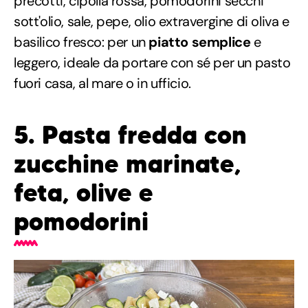
precotti, cipolla rossa, pomodorini secchi
sott'olio, sale, pepe, olio extravergine di oliva e
basilico fresco: per un
piatto semplice
e
leggero, ideale da portare con sé per un pasto
fuori casa, al mare o in ufficio.
5. Pasta fredda con
zucchine marinate,
feta, olive e
pomodorini