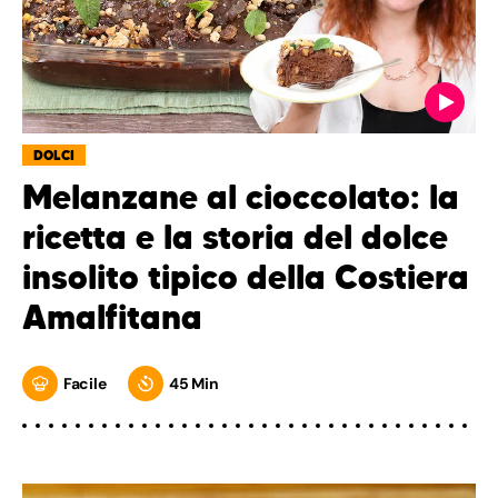
DOLCI
Melanzane al cioccolato: la
ricetta e la storia del dolce
insolito tipico della Costiera
Amalfitana
Facile
45 Min