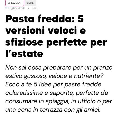
A TAVOLA!
SERIE
3 Luglio 2026
19:01
Pasta fredda: 5
versioni veloci e
sfiziose perfette per
l’estate
Non sai cosa preparare per un pranzo
estivo gustoso, veloce e nutriente?
Ecco a te 5 idee per paste fredde
coloratissime e saporite, perfette da
consumare in spiaggia, in ufficio o per
una cena in terrazza con gli amici.