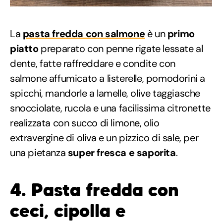
La
pasta fredda con salmone
è un
primo
piatto
preparato con penne rigate lessate al
dente, fatte raffreddare e condite con
salmone affumicato a listerelle, pomodorini a
spicchi, mandorle a lamelle, olive taggiasche
snocciolate, rucola e una facilissima citronette
realizzata con succo di limone, olio
extravergine di oliva e un pizzico di sale, per
una pietanza
super fresca e saporita
.
4. Pasta fredda con
ceci, cipolla e