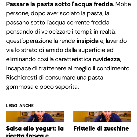
Passare la pasta sotto l'acqua fredda
. Molte
persone, dopo aver scolato la pasta, la
passano sotto l'acqua corrente fredda
pensando di velocizzare i tempi: in realtà,
quest'operazione la rende
insipida
e, lavando
via lo strato di amido dalla superficie ed
eliminando così la caratteristica
ruvidezza
,
incapace di trattenere al meglio il condimento.
Rischieresti di consumare una pasta
gommosa e poco saporita.
LEGGI ANCHE
Salsa allo yogurt: la
Frittelle di zucchine
ricetta fresca e