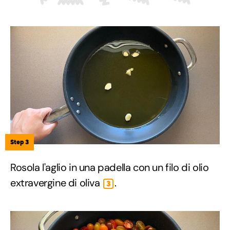
Step 3
Rosola l'aglio in una padella con un filo di olio
extravergine di oliva
.
3