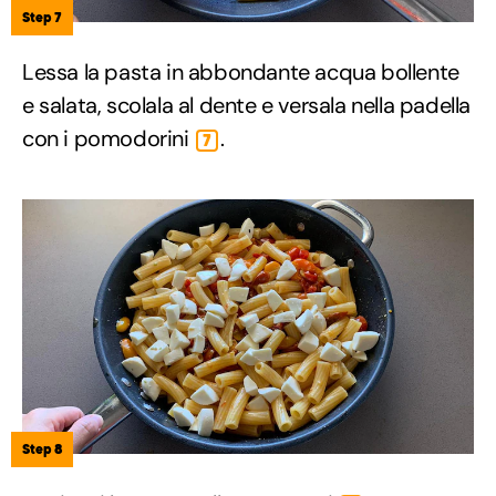
Step 7
Lessa la pasta in abbondante acqua bollente
e salata, scolala al dente e versala nella padella
con i pomodorini
.
7
Step 8