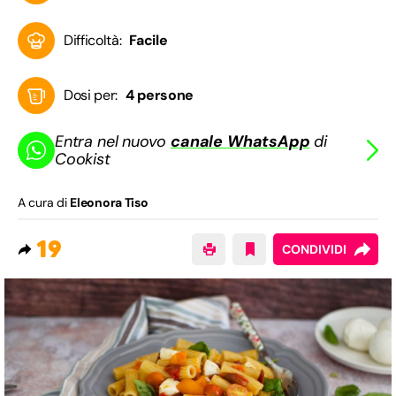
Difficoltà:
Facile
Dosi per:
4 persone
Entra nel nuovo
canale WhatsApp
di
Cookist
A cura di
Eleonora Tiso
19
CONDIVIDI