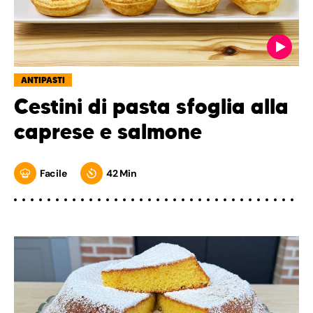
ANTIPASTI
Cestini di pasta sfoglia alla
caprese e salmone
Facile
42 Min