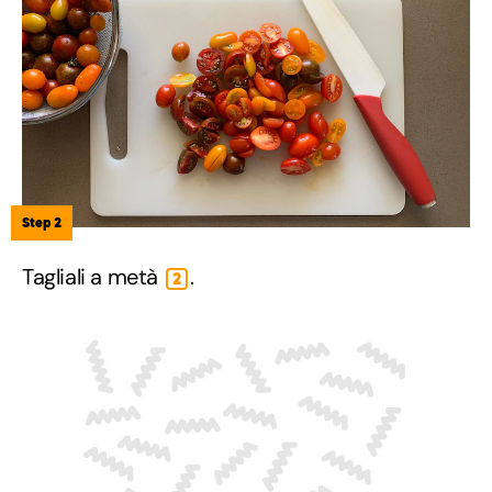
Step 2
Tagliali a metà
.
2