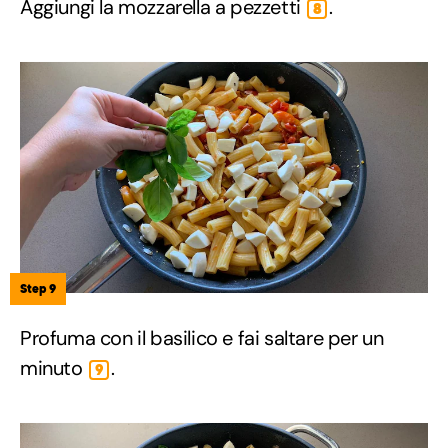
Aggiungi la mozzarella a pezzetti
.
8
Step 9
Profuma con il basilico e fai saltare per un
minuto
.
9