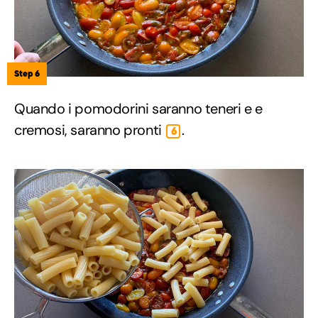
Step 6
Quando i pomodorini saranno teneri e e
cremosi, saranno pronti
.
6