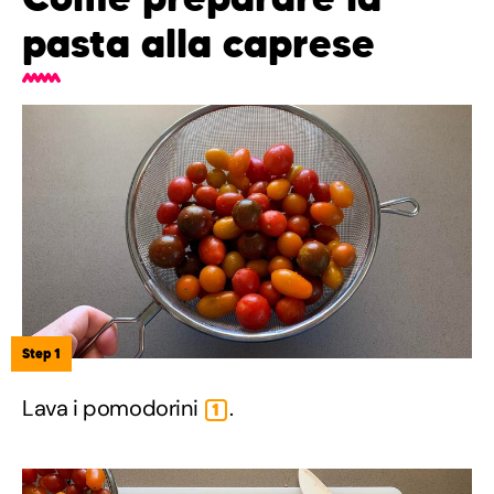
pasta alla caprese
Step 1
Lava i pomodorini
.
1