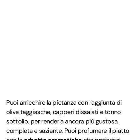
Puoi arricchire la pietanza con l'aggiunta di
olive taggiasche, capperi dissalati e tonno
sott'olio, per renderla ancora più gustosa,
completa e saziante. Puoi profumare il piatto
con le
erbette aromatiche
che preferisci,