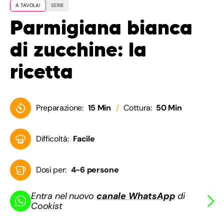
A TAVOLA!
SERIE
Parmigiana bianca
di zucchine: la
ricetta
Preparazione:
15 Min
Cottura:
50 Min
Difficoltà:
Facile
Dosi per:
4-6 persone
Entra nel nuovo
canale WhatsApp
di
Cookist