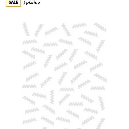
SALE
1 pizzico