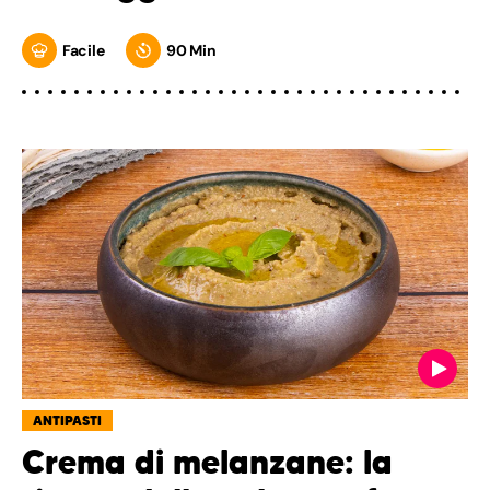
Facile
90 Min
ANTIPASTI
Crema di melanzane: la