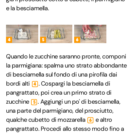
e la besciamella.
4
5
6
Quando le zucchine saranno pronte, componi
la parmigiana: spalma uno strato abbondante
di besciamella sul fondo di una pirofila dai
bordi alti
. Cospargi la besciamella di
4
pangrattato, poi crea un primo strato di
zucchine
. Aggiungi un po' di besciamella,
5
una parte del parmigiano, del prosciutto,
qualche cubetto di mozzarella
e altro
6
pangrattato. Procedi allo stesso modo fino a