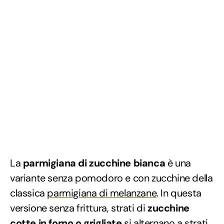
La
parmigiana di zucchine bianca
è una
variante senza pomodoro e con zucchine della
classica
parmigiana di melanzane
. In questa
versione senza frittura, strati di
zucchine
cotte in forno o grigliate
si alternano a strati