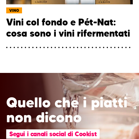
VINO
Vini col fondo e Pét-Nat:
cosa sono i vini rifermentati
Quello che i piatti
non dicono
Segui i canali social di Cookist