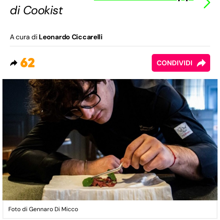
di Cookist
A cura di
Leonardo Ciccarelli
62
CONDIVIDI
Foto di Gennaro Di Micco