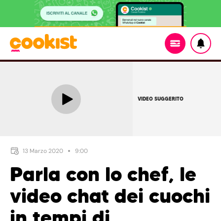
VIDEO SUGGERITO
13 Marzo 2020
9:00
Parla con lo chef, le
video chat dei cuochi
in tempi di