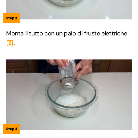
Step 2
Monta il tutto con un paio di fruste elettriche
.
2
Step 3