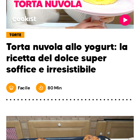
TORTE
Torta nuvola allo yogurt: la
ricetta del dolce super
soffice e irresistibile
Facile
80 Min