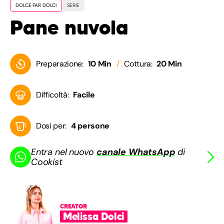
DOLCE FAR DOLCI
SERIE
Pane nuvola
Preparazione:
10 Min
Cottura:
20 Min
Difficoltà:
Facile
Dosi per:
4 persone
Entra nel nuovo
canale WhatsApp
di
Cookist
CREATOR
Melissa Dolci