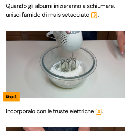
Quando gli albumi inizieranno a schiumare,
unisci l'amido di mais setacciato
.
3
Step 4
Incorporalo con le fruste elettriche
.
4