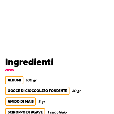
Ingredienti
ALBUMI
100 gr
GOCCE DI CIOCCOLATO FONDENTE
30 gr
AMIDO DI MAIS
8 gr
SCIROPPO DI AGAVE
1 cucchiaio