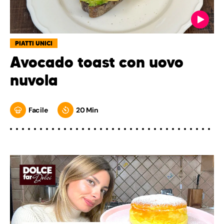
PIATTI UNICI
Avocado toast con uovo
nuvola
Facile
20 Min