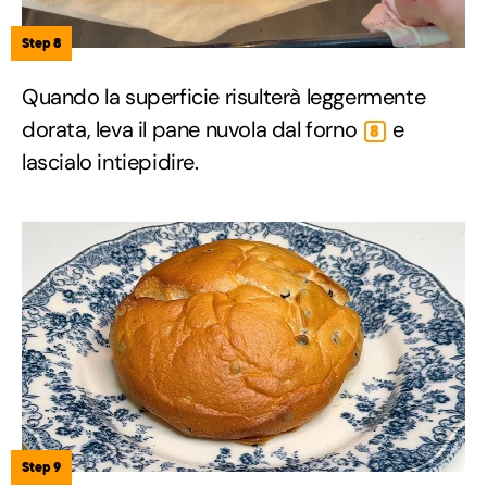
Step 8
Quando la superficie risulterà leggermente
dorata, leva il pane nuvola dal forno
e
8
lascialo intiepidire.
Step 9