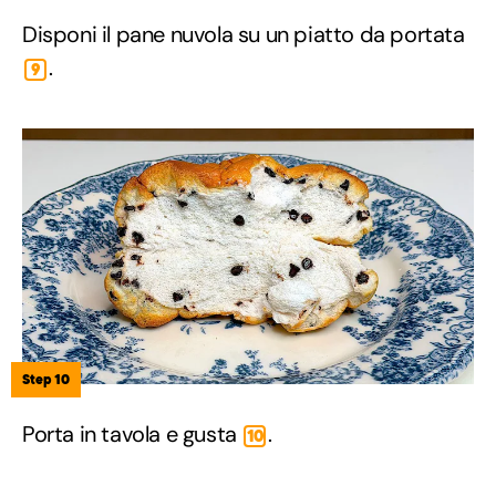
Disponi il pane nuvola su un piatto da portata
.
9
Step 10
Porta in tavola e gusta
.
10