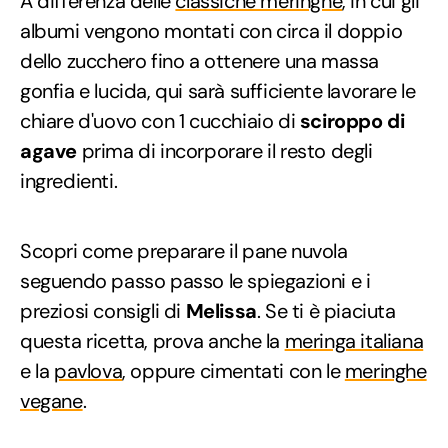
A differenza delle
classiche meringhe
, in cui gli
albumi vengono montati con circa il doppio
dello zucchero fino a ottenere una massa
gonfia e lucida, qui sarà sufficiente lavorare le
chiare d'uovo con 1 cucchiaio di
sciroppo di
agave
prima di incorporare il resto degli
ingredienti.
Scopri come preparare il pane nuvola
seguendo passo passo le spiegazioni e i
preziosi consigli di
Melissa
. Se ti è piaciuta
questa ricetta, prova anche la
meringa italiana
e la
pavlova
, oppure cimentati con le
meringhe
vegane
.