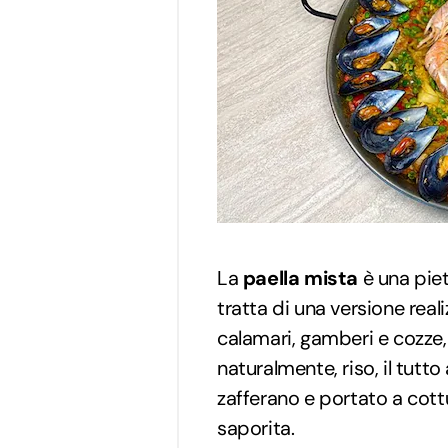
La
paella mista
è una piet
tratta di una versione real
calamari, gamberi e cozze, 
naturalmente, riso, il tut
zafferano e portato a cot
saporita.