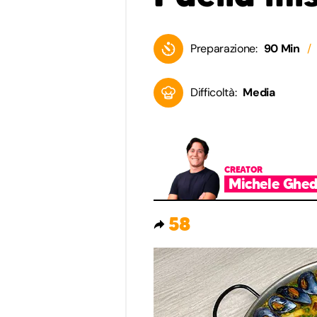
Preparazione:
90 Min
Difficoltà:
Media
CREATOR
Michele Ghed
58