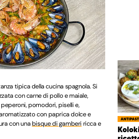
anza tipica della cucina spagnola. Si
izzata con carne di pollo e maiale,
peperoni, pomodori, piselli e,
to aromatizzato con paprica dolce e
ANTIPAST
tura con una
bisque di gamberi
ricca e
Kolok
ricett