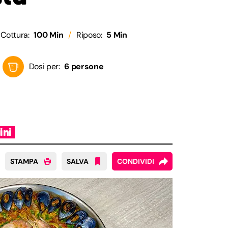
Cottura:
100 Min
Riposo:
5 Min
Dosi per:
6 persone
ini
STAMPA
SALVA
CONDIVIDI