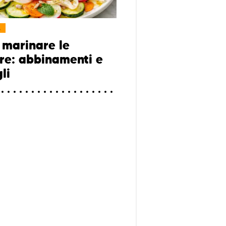
L
marinare le
re: abbinamenti e
li