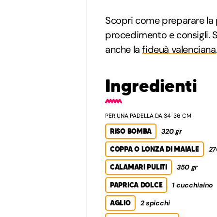
Scopri come preparare la
procedimento e consigli. S
anche la
fideuà valenciana
Ingredienti
PER UNA PADELLA DA 34-36 CM
RISO BOMBA
320 gr
COPPA O LONZA DI MAIALE
27
CALAMARI PULITI
350 gr
PAPRICA DOLCE
1 cucchiaino
AGLIO
2 spicchi