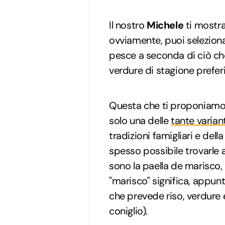
Il nostro
Michele
ti mostra
ovviamente, puoi seleziona
pesce a seconda di ciò che
verdure di stagione preferi
Questa che ti proponiamo 
solo una delle
tante variant
tradizioni famigliari e della
spesso possibile trovarle
sono la paella de marisco, 
"marisco" significa, appunto
che prevede riso, verdure 
coniglio).