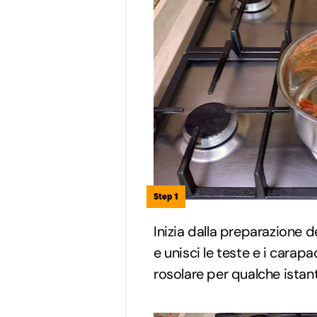
Step 1
Inizia dalla preparazione de
e unisci le teste e i carap
rosolare per qualche istan