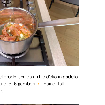
l brodo: scalda un filo d'olio in padella
aci di 5-6 gamberi
, quindi falli
1
te.