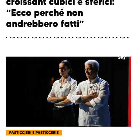
croissant cubici e sferici:
“Ecco perché non
andrebbero fatti”
PASTICCIERI E PASTICCERIE