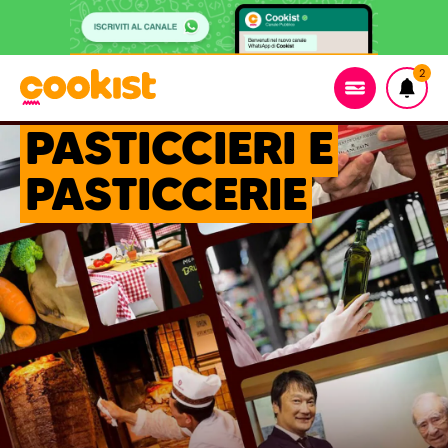
2
PASTICCIERI E
PASTICCERIE