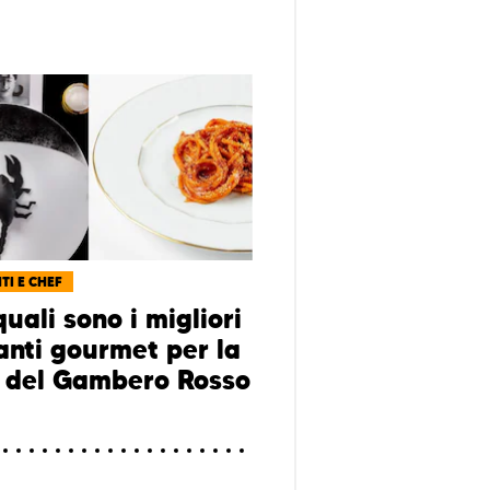
TI E CHEF
uali sono i migliori
ranti gourmet per la
 del Gambero Rosso