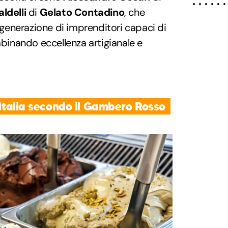
aldelli
di
Gelato Contadino
, che
enerazione di imprenditori capaci di
inando eccellenza artigianale e
d'Italia secondo il Gambero Rosso