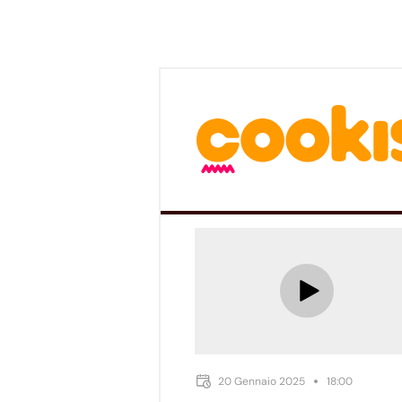
20 Gennaio 2025
18:00