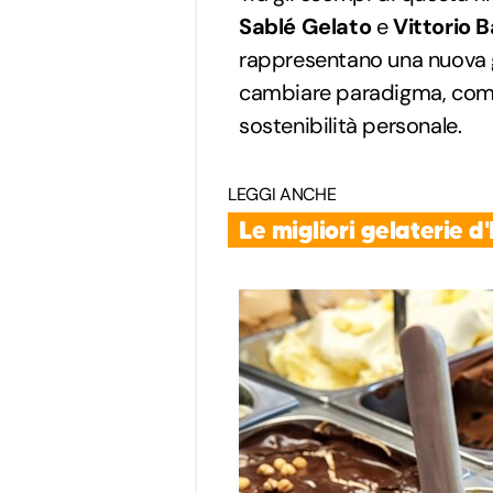
Sablé Gelato
e
Vittorio B
rappresentano una nuova g
cambiare paradigma, comb
sostenibilità personale.
LEGGI ANCHE
Le migliori gelaterie 