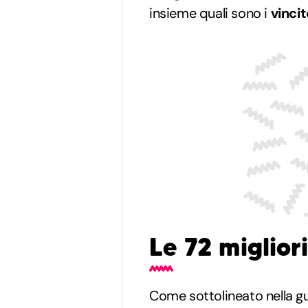
insieme quali sono i
vincit
Le 72 migliori
Come sottolineato nella gui