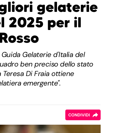
gliori gelaterie
el 2025 per il
Rosso
 Guida Gelaterie d'Italia del
adro ben preciso dello stato
ia Teresa Di Fraia ottiene
elatiera emergente".
CONDIVIDI