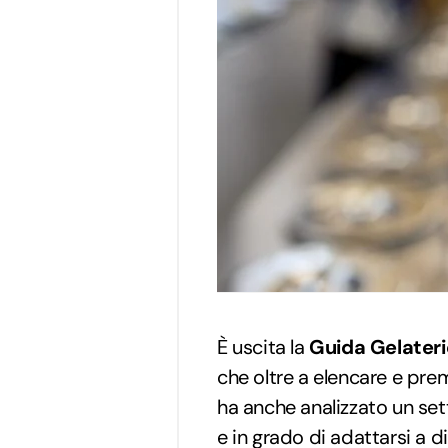
È uscita la
Guida Gelaterie
che oltre a elencare e pre
ha anche analizzato un set
e in grado di adattarsi a d