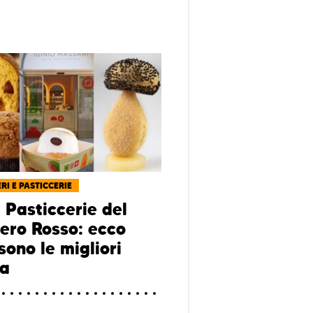
RI E PASTICCERIE
 Pasticcerie del
ro Rosso: ecco
sono le migliori
ia