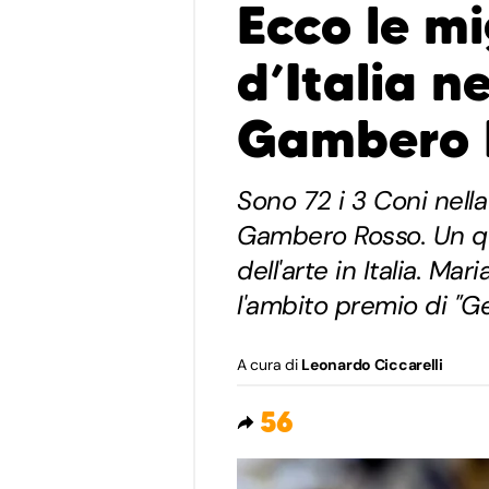
Ecco le mi
d’Italia n
Gambero 
Sono 72 i 3 Coni nella
Gambero Rosso. Un qu
dell'arte in Italia. Mar
l'ambito premio di "G
A cura di
Leonardo Ciccarelli
56