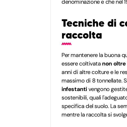
denominazione e che nel 
Tecniche di c
raccolta
Per mantenere la buona qua
essere coltivata
non oltre i
anni di altre colture e le r
massimo di 8 tonnellate. S
infestanti
vengono gestite
sostenibili, quali l'adeguat
specifica del suolo. La se
mentre la raccolta si svol