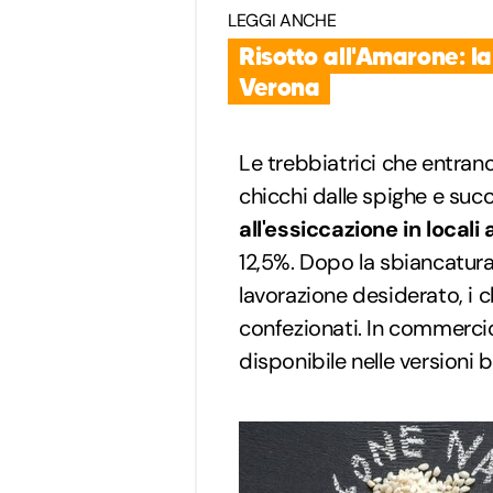
LEGGI ANCHE
Risotto all'Amarone: la
Verona
Le trebbiatrici che entrano
chicchi dalle spighe e su
all'essiccazione in locali
12,5%. Dopo la sbiancatura,
lavorazione desiderato, i 
confezionati. In commerci
disponibile nelle versioni 