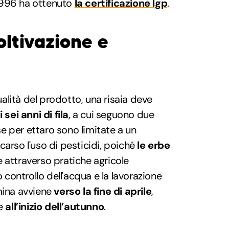
1996 ha ottenuto
la certificazione Igp
.
oltivazione e
lità del prodotto, una risaia deve
 sei anni di fila
, a cui seguono due
ese per ettaro sono limitate a un
carso l'uso di pesticidi, poiché
le erbe
 attraverso pratiche agricole
o controllo dell'acqua e la lavorazione
mina avviene
verso la fine di aprile
,
ge
all’inizio dell’autunno
.