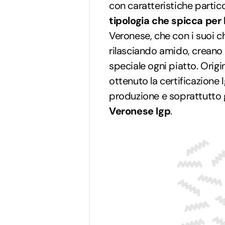
con caratteristiche particol
tipologia che spicca per 
Veronese, che con i suoi 
rilasciando amido, creano
speciale ogni piatto. Origin
ottenuto la certificazione 
produzione e soprattutto g
Veronese Igp
.