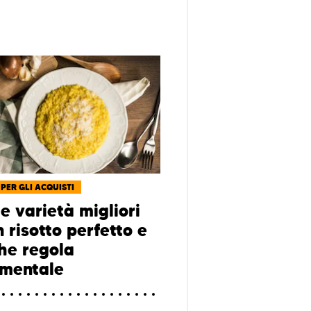
 PER GLI ACQUISTI
le varietà migliori
 risotto perfetto e
he regola
mentale