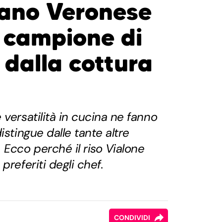
ano Veronese
so campione di
 dalla cottura
 versatilità in cucina ne fanno
istingue dalle tante altre
 Ecco perché il riso Vialone
preferiti degli chef.
CONDIVIDI