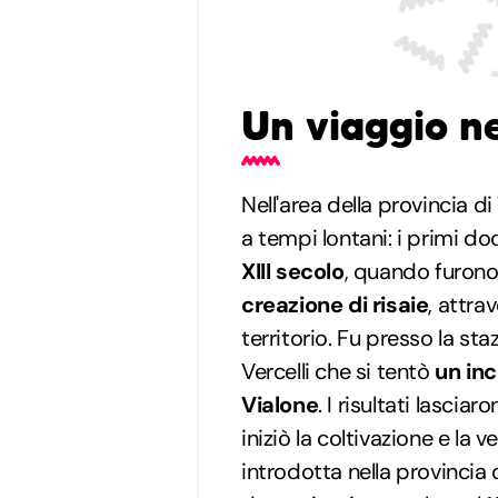
Un viaggio ne
Nell'area della provincia di 
a tempi lontani: i primi do
XIII secolo
, quando furono a
creazione di risaie
, attra
territorio. Fu presso la sta
Vercelli che si tentò
un inc
Vialone
. I risultati lascia
iniziò la coltivazione e la 
introdotta nella provincia