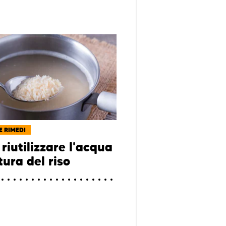
E RIMEDI
riutilizzare l'acqua
tura del riso