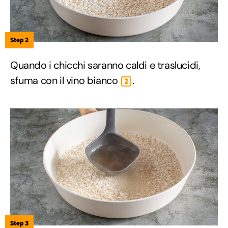
Step 2
Quando i chicchi saranno caldi e traslucidi,
sfuma con il vino bianco
.
2
Step 3