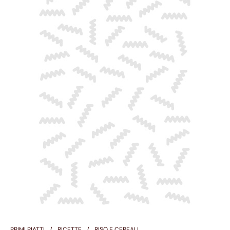
PRIMI PIATTI
RICETTE
RISO E CEREALI