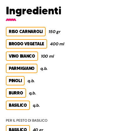
Ingredienti
RISO CARNAROLI
150 gr
BRODO VEGETALE
400 ml
VINO BIANCO
100 ml
PARMIGIANO
q.b.
PINOLI
q.b.
BURRO
q.b.
BASILICO
q.b.
PER IL PESTO DI BASILICO
BASILICO
40 gr