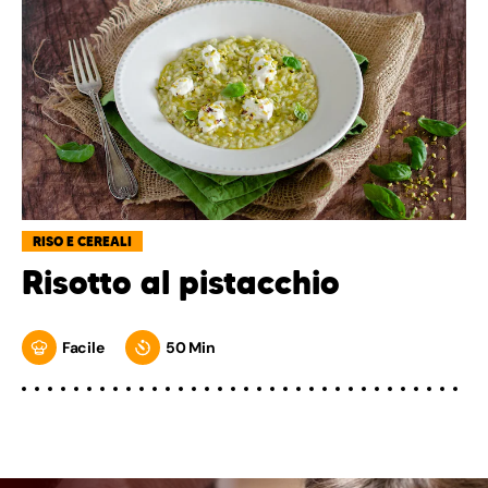
RISO E CEREALI
Risotto al pistacchio
Facile
50 Min