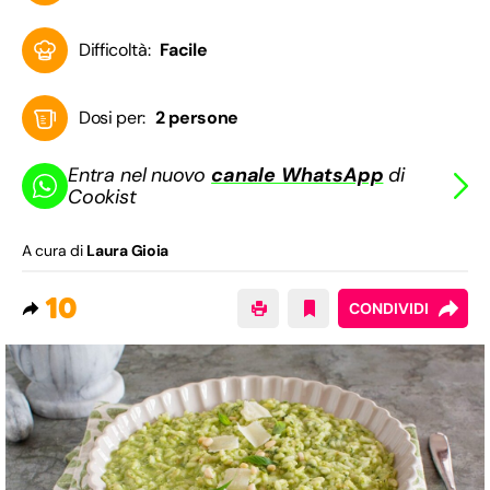
Difficoltà:
Facile
Dosi per:
2 persone
Entra nel nuovo
canale WhatsApp
di
Cookist
A cura di
Laura Gioia
10
CONDIVIDI