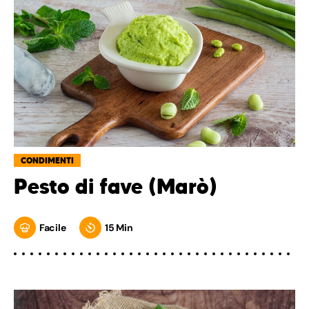
CONDIMENTI
Pesto di fave (Marò)
Facile
15 Min