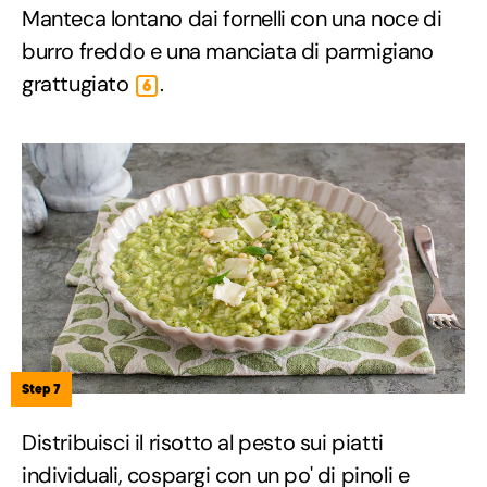
Manteca lontano dai fornelli con una noce di
burro freddo e una manciata di parmigiano
grattugiato
.
6
Step 7
Distribuisci il risotto al pesto sui piatti
individuali, cospargi con un po' di pinoli e