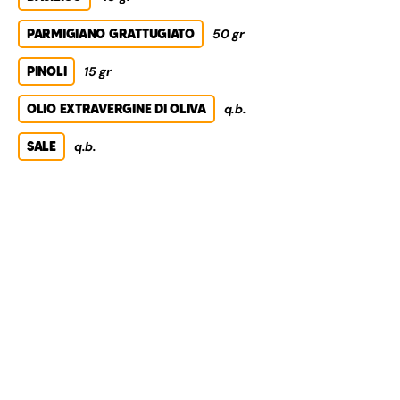
PARMIGIANO GRATTUGIATO
50 gr
PINOLI
15 gr
OLIO EXTRAVERGINE DI OLIVA
q.b.
SALE
q.b.