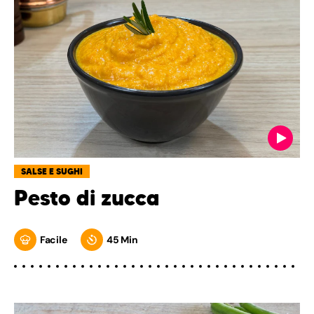
SALSE E SUGHI
Pesto di zucca
Facile
45 Min