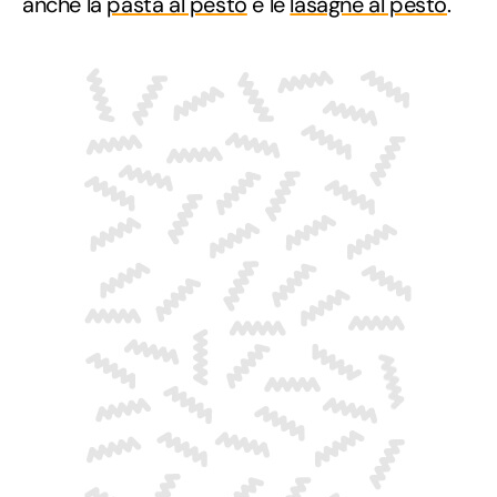
anche la
pasta al pesto
e le
lasagne al pesto
.