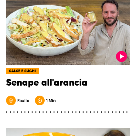
SALSE E SUGHI
Senape all'arancia
Facile
1 Min