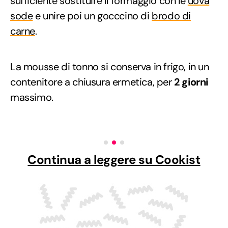
sufficiente sostituire il formaggio con le
uova
sode
e unire poi un gocccino di
brodo di
carne
.
La mousse di tonno si conserva in frigo, in un
contenitore a chiusura ermetica, per
2 giorni
massimo.
Continua a leggere su Cookist