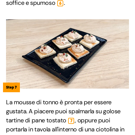
soffice e spumoso
.
6
Step 7
La mousse di tonno è pronta per essere
gustata. A piacere puoi spalmarla su golose
tartine di pane tostato
, oppure puoi
7
portarla in tavola all'interno di una ciotolina in