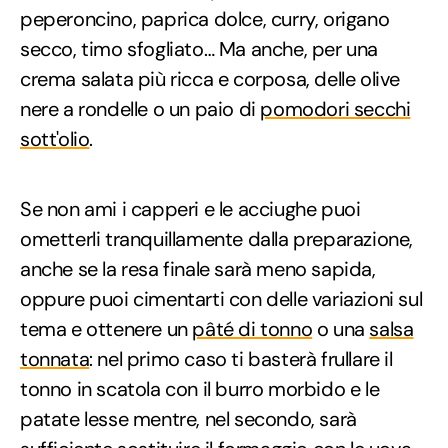
peperoncino, paprica dolce, curry, origano
secco, timo sfogliato… Ma anche, per una
crema salata più ricca e corposa, delle olive
nere a rondelle o un paio di
pomodori secchi
sott'olio
.
Se non ami i capperi e le acciughe puoi
ometterli tranquillamente dalla preparazione,
anche se la resa finale sarà meno sapida,
oppure puoi cimentarti con delle variazioni sul
tema e ottenere un
pâté di tonno
o una
salsa
tonnata
: nel primo caso ti basterà frullare il
tonno in scatola con il burro morbido e le
patate lesse mentre, nel secondo, sarà