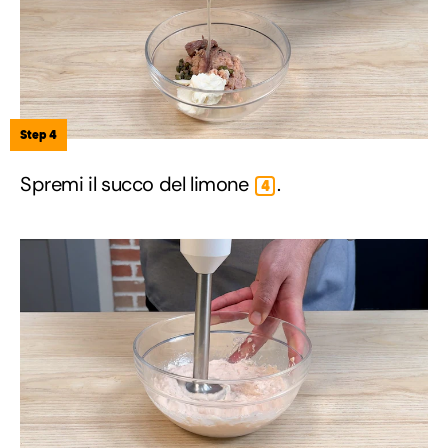
Step 4
Spremi il succo del limone
.
4