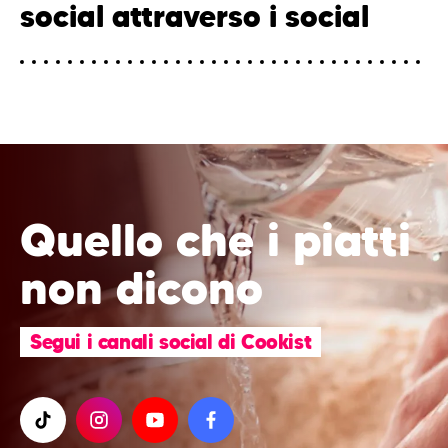
social attraverso i social
Quello che i piatti
non dicono
Segui i canali social di Cookist