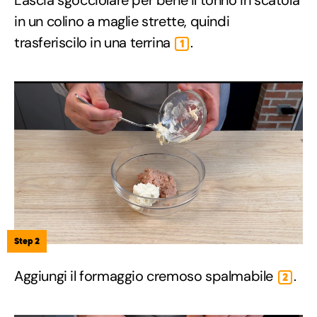
in un colino a maglie strette, quindi
trasferiscilo in una terrina
.
1
Step 2
Aggiungi il formaggio cremoso spalmabile
.
2