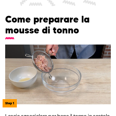
Come preparare la
mousse di tonno
Step 1
Lascia sgocciolare per bene il tonno in scatola