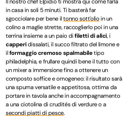
Il nostro chef Elpidio ti mostra qui come farla
in casa in soli 5 minuti. Ti basterà far
sgocciolare per bene il
tonno sott'olio
in un
colino a maglie strette, raccoglierlo poi in una
terrina insieme a un paio di
filetti di alici
, i
capperi
dissalati, il succo filtrato del limone e
il
formaggio cremoso spalmabile
tipo
philadelphia, e frullare quindi bene il tutto con
un mixer a immersione fino a ottenere un
composto soffice e omogeneo: il risultato sarà
una spuma versatile e appetitosa, ottima da
portare in tavola anche in accompagnamento
a una ciotolina di crudités di verdure o a
secondi piatti di pesce
.