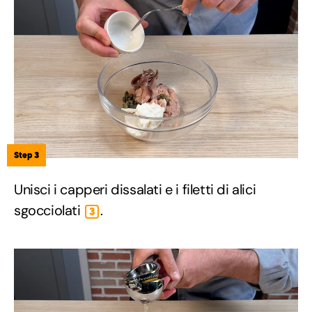
Step 3
Unisci i capperi dissalati e i filetti di alici
sgocciolati
.
3