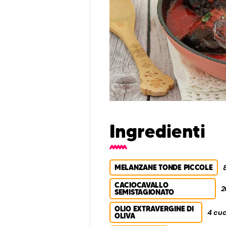
Ingredienti
MELANZANE TONDE PICCOLE
CACIOCAVALLO
2
SEMISTAGIONATO
OLIO EXTRAVERGINE DI
4 cuc
OLIVA