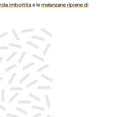
rola imbottita
e le
melanzane ripiene di