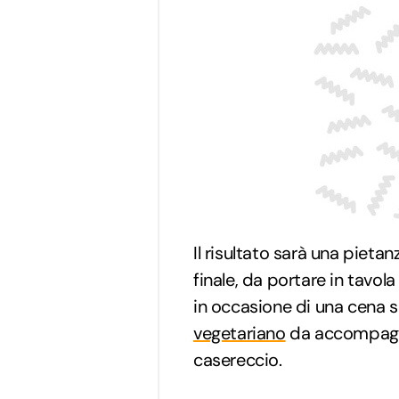
Il risultato sarà una pietan
finale, da portare in tavol
in occasione di una cena s
vegetariano
da accompagna
casereccio.