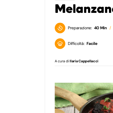
Melanzan
Preparazione:
40 Min
Difficoltà:
Facile
A cura di
Ilaria Cappellacci