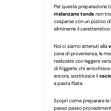
Per questa preparazione ti 
melanzane tonde
non tro
cosparse con un pizzico di
eliminarne il caratteristi
Noi ci siamo attenuti alla
v
zona di provenienza, le m
realizzate con leggere varia
di friggerle, chi arricchisc
ancora, sostituisce il
cacio
a pasta filata.
Scopri come preparare le
passo passo procedimento 