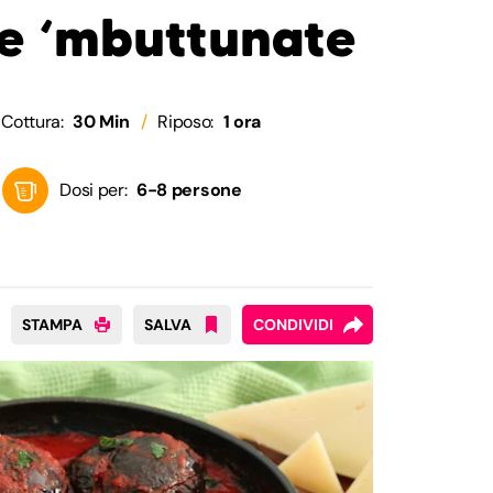
e ‘mbuttunate
Cottura:
30 Min
Riposo:
1 ora
Dosi per:
6-8 persone
STAMPA
SALVA
CONDIVIDI