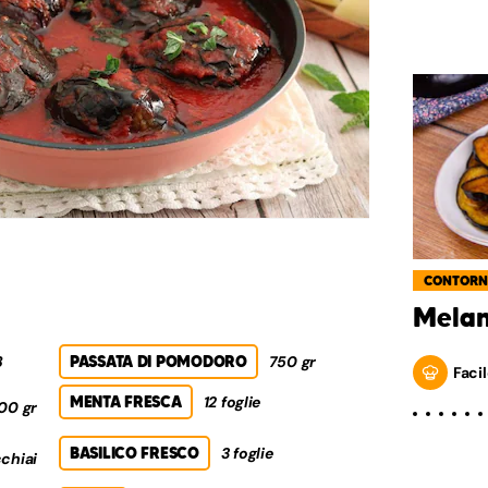
CONTORN
Melan
8
PASSATA DI POMODORO
750 gr
Facil
MENTA FRESCA
12 foglie
00 gr
BASILICO FRESCO
3 foglie
chiai