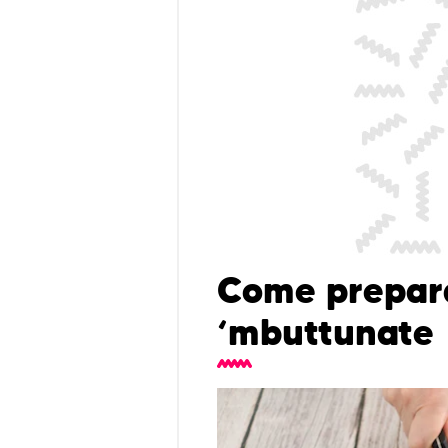
Come prepar
‘mbuttunate