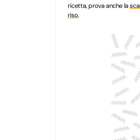
ricetta, prova anche la
sca
riso
.