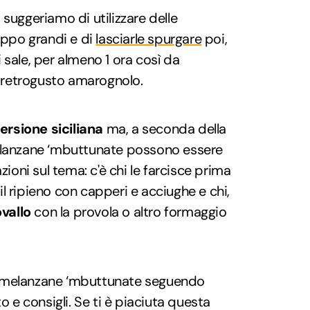
suggeriamo di utilizzare delle
ppo grandi e di
lasciarle spurgare
poi,
 sale, per almeno 1 ora così da
co retrogusto amarognolo.
ersione siciliana
ma, a seconda della
elanzane ‘mbuttunate possono essere
zioni sul tema: c'è chi le farcisce prima
e il ripieno con capperi e acciughe e chi,
vallo
con la provola o altro formaggio
 melanzane ‘mbuttunate seguendo
e consigli. Se ti è piaciuta questa