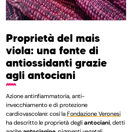
Proprietà del mais
viola: una fonte di
antiossidanti grazie
agli antociani
Azione antinfiammatoria, anti-
invecchiamento e di protezione
cardiovascolare: così la
Fondazione Veronesi
ha descritto le proprietà degli
antociani
, detti
anche
antocianine
, pigmenti vegetali