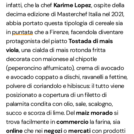
infatti, che la chef
Karime Lopez
, ospite della
decima edizione di Masterchef Italia nel 2021,
abbia portato questa tipologia di cereale sia
in
puntata
che a Firenze, facendola diventare
protagonista del piatto
Tostada di mais
viola
, una cialda di mais rotonda fritta
decorata con maionese al chipotle
(peperoncino affumicato), crema di avocado
e avocado coppato a dischi, ravanelli a fettine,
polvere di coriandolo e hibiscus: il tutto viene
posizionato a copertura di un filetto di
palamita condita con olio, sale, scalogno,
succo e scorza di lime. Del
maiz morado
si
trova facilmente in
commercio
la farina, sia
online
che nei
negozi
o
mercati
con prodotti