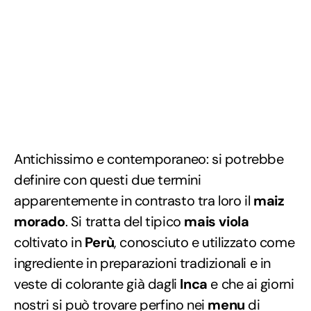
Antichissimo e contemporaneo: si potrebbe
definire con questi due termini
apparentemente in contrasto tra loro il
maiz
morado
. Si tratta del tipico
mais viola
coltivato in
Perù
, conosciuto e utilizzato come
ingrediente in preparazioni tradizionali e in
veste di colorante già dagli
Inca
e che ai giorni
nostri si può trovare perfino nei
menu
di