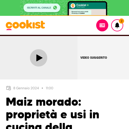
2
VIDEO SUGGERITO
8 Gennaio 2024
11:00
Maiz morado:
proprietà e usi in
cucina della