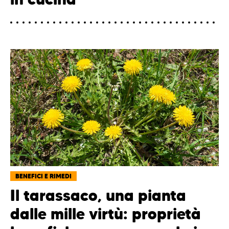
BENEFICI E RIMEDI
Il tarassaco, una pianta
dalle mille virtù: proprietà