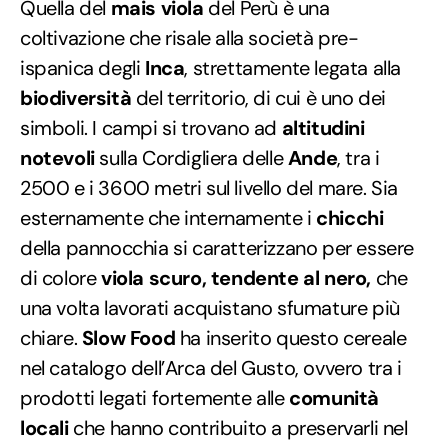
Quella del
mais viola
del Perù è una
coltivazione che risale alla società pre-
ispanica degli
Inca
, strettamente legata alla
biodiversità
del territorio, di cui è uno dei
simboli. I campi si trovano ad
altitudini
notevoli
sulla Cordigliera delle
Ande
, tra i
2500 e i 3600 metri sul livello del mare. Sia
esternamente che internamente i
chicchi
della pannocchia si caratterizzano per essere
di colore
viola scuro, tendente al nero,
che
una volta lavorati acquistano sfumature più
chiare.
Slow Food
ha inserito questo cereale
nel catalogo dell’Arca del Gusto, ovvero tra i
prodotti legati fortemente alle
comunità
locali
che hanno contribuito a preservarli nel