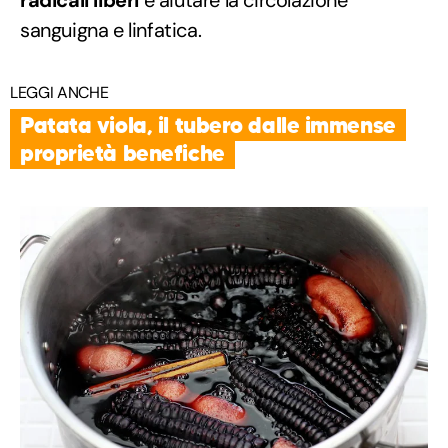
sanguigna e linfatica.
LEGGI ANCHE
Patata viola, il tubero dalle immense
proprietà benefiche