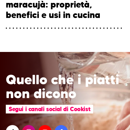
maracujà: proprietà,
benefici e usi in cucina
Quello che i piatti
non dicono
Segui i canali social di Cookist