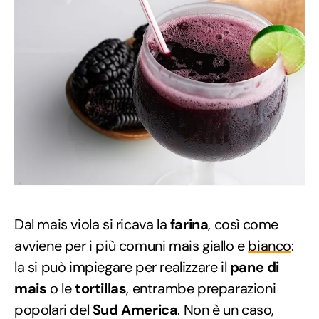
Dal mais viola si ricava la
farina
, così come
avviene per i più comuni mais giallo e
bianco
:
la si può impiegare per realizzare il
pane di
mais
o le
tortillas
, entrambe preparazioni
popolari del
Sud America
. Non è un caso,