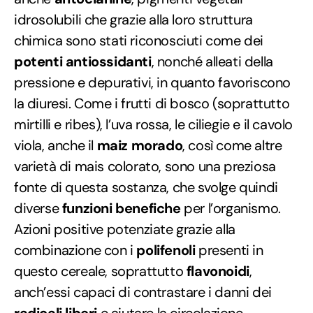
idrosolubili che grazie alla loro struttura
chimica sono stati riconosciuti come dei
potenti antiossidanti
, nonché alleati della
pressione e depurativi, in quanto favoriscono
la diuresi. Come i frutti di bosco (soprattutto
mirtilli e ribes), l’uva rossa, le ciliegie e il cavolo
viola, anche il
maiz morado
, così come altre
varietà di mais colorato, sono una preziosa
fonte di questa sostanza, che svolge quindi
diverse
funzioni benefiche
per l’organismo.
Azioni positive potenziate grazie alla
combinazione con i
polifenoli
presenti in
questo cereale, soprattutto
flavonoidi
,
anch’essi capaci di contrastare i danni dei
radicali liberi
e aiutare la circolazione