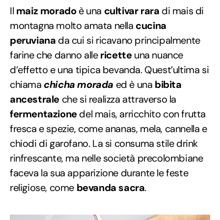
Il
maiz morado
è una
cultivar rara
di mais di
montagna molto amata nella
cucina
peruviana
da cui si ricavano principalmente
farine che danno alle
ricette
una nuance
d’effetto e una tipica bevanda. Quest’ultima si
chiama
chicha morada
ed è una
bibita
ancestrale
che si realizza attraverso la
fermentazione
del mais, arricchito con frutta
fresca e spezie, come ananas, mela, cannella e
chiodi di garofano. La si consuma stile drink
rinfrescante, ma nelle società precolombiane
faceva la sua apparizione durante le feste
religiose, come
bevanda sacra
.