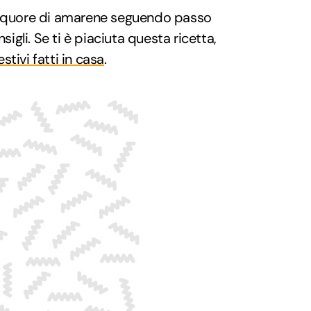
liquore di amarene seguendo passo
gli. Se ti è piaciuta questa ricetta,
estivi fatti in casa
.