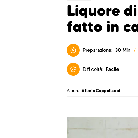
Liquore d
fatto in c
Preparazione:
30 Min
Difficoltà:
Facile
A cura di
Ilaria Cappellacci