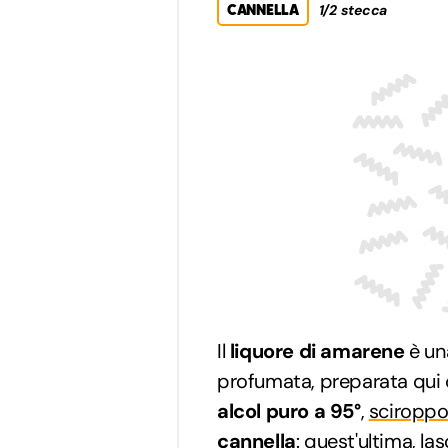
CANNELLA
1/2 stecca
Il
liquore di amarene
è u
profumata, preparata qui 
alcol puro a 95°
,
sciroppo
cannella
: quest'ultima, la