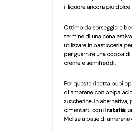
il liquore ancora più dolce
Ottimo da sorseggiare be
termine di una cena estiva,
utilizzare in pasticceria p
per guarnire una coppa di 
creme e semifreddi.
Per questa ricetta puoi op
di amarene con polpa acidu
zuccherine. In alternativa, 
cimentarti con il
ratafià
: 
Molise a base di amarene e