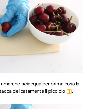
lle amarene, sciacqua per prima cosa la
stacca delicatamente il picciolo
.
1