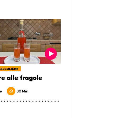
 ALCOLICHE
e alle fragole
e
30 Min