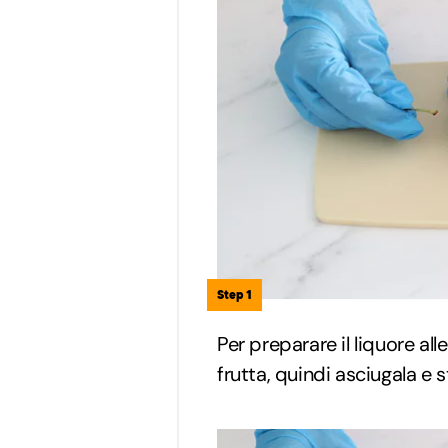
Step 1
Per preparare il liquore a
frutta, quindi asciugala e 