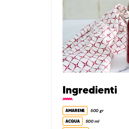
Ingredienti
AMARENE
500 gr
ACQUA
500 ml