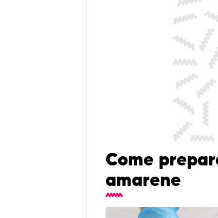
Come preparar
amarene