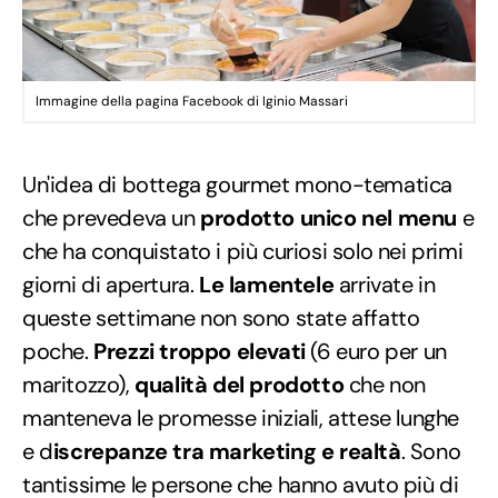
Immagine della pagina Facebook di Iginio Massari
Un'idea di bottega gourmet mono-tematica
che prevedeva un
prodotto unico nel menu
e
che ha conquistato i più curiosi solo nei primi
giorni di apertura.
Le lamentele
arrivate in
queste settimane non sono state affatto
poche.
Prezzi troppo elevati
(6 euro per un
maritozzo),
qualità del prodotto
che non
manteneva le promesse iniziali, attese lunghe
e d
iscrepanze tra marketing e realtà
. Sono
tantissime le persone che hanno avuto più di