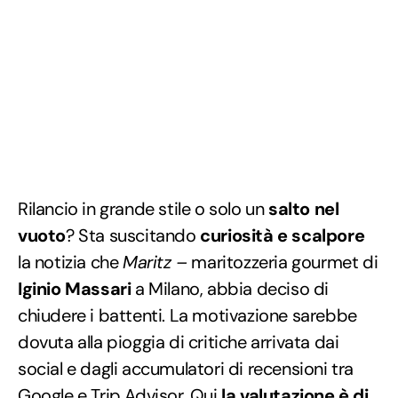
Rilancio in grande stile o solo un
salto nel
vuoto
? Sta suscitando
curiosità e scalpore
la notizia che
Maritz –
maritozzeria gourmet di
Iginio Massari
a Milano, abbia deciso di
chiudere i battenti. La motivazione sarebbe
dovuta alla pioggia di critiche arrivata dai
social e dagli accumulatori di recensioni tra
Google e Trip Advisor. Qui
la valutazione è di