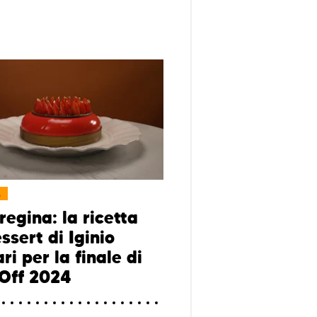
L
regina: la ricetta
ssert di Iginio
i per la finale di
Off 2024