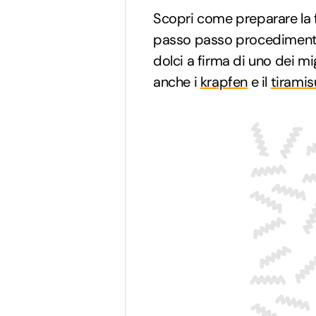
Scopri come preparare la f
passo passo procedimento 
dolci a firma di uno dei mi
anche i
krapfen
e il
tiramis