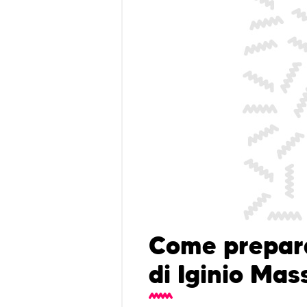
Come prepara
di Iginio Mas