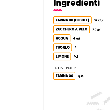
Ingredienti
FARINA 00 (DEBOLE)
300 gr
ZUCCHERO A VELO
75 gr
ACQUA
4 ml
TUORLO
1
LIMONE
1/2
TI SERVE INOLTRE
FARINA 00
q.b.