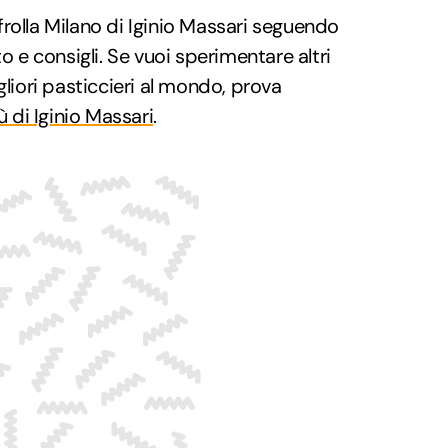
rolla Milano di Iginio Massari seguendo
e consigli. Se vuoi sperimentare altri
gliori pasticcieri al mondo, prova
ù di Iginio Massari
.