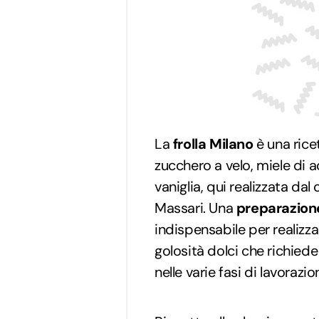
La
frolla Milano
è una rice
zucchero a velo, miele di a
vaniglia, qui realizzata dal
Massari. Una
preparazion
indispensabile per realizzar
golosità dolci che richiede
nelle varie fasi di lavorazio