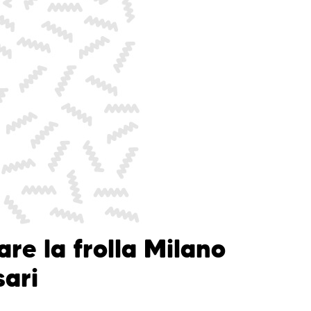
re la frolla Milano
sari