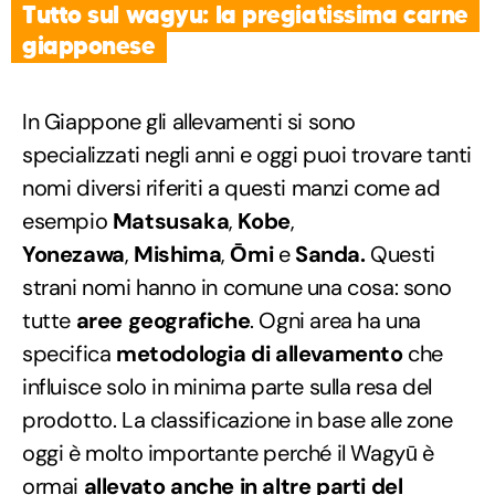
Tutto sul wagyu: la pregiatissima carne
giapponese
In Giappone gli allevamenti si sono
specializzati negli anni e oggi puoi trovare tanti
nomi diversi riferiti a questi manzi come ad
esempio
Matsusaka
,
Kobe
,
Yonezawa
,
Mishima
,
Ōmi
e
Sanda.
Questi
strani nomi hanno in comune una cosa: sono
tutte
aree geografiche
. Ogni area ha una
specifica
metodologia di allevamento
che
influisce solo in minima parte sulla resa del
prodotto. La classificazione in base alle zone
oggi è molto importante perché il Wagyū è
ormai
allevato anche in altre parti del