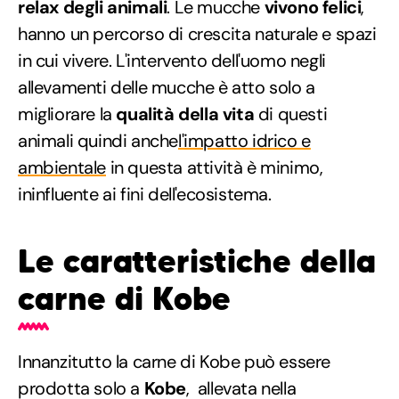
relax degli animali
. Le mucche
vivono felici
,
hanno un percorso di crescita naturale e spazi
in cui vivere. L'intervento dell'uomo negli
allevamenti delle mucche è atto solo a
migliorare la
qualità della vita
di questi
animali quindi anche
l'impatto idrico e
ambientale
in questa attività è minimo,
ininfluente ai fini dell'ecosistema.
Le caratteristiche della
carne di Kobe
Innanzitutto la carne di Kobe può essere
prodotta solo a
Kobe
, allevata nella