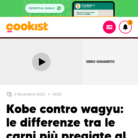
2
VIDEO SUGGERITO
2 Novembre 2022
15:00
Kobe contro wagyu:
le differenze tra le
carni più pregiate al