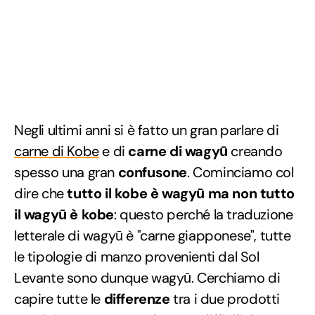
Negli ultimi anni si è fatto un gran parlare di
carne di Kobe
e di
carne di wagyū
creando
spesso una gran
confusone
. Cominciamo col
dire che
tutto il kobe è wagyū ma non tutto
il wagyū è kobe
: questo perché la traduzione
letterale di wagyū è "carne giapponese", tutte
le tipologie di manzo provenienti dal Sol
Levante sono dunque wagyū. Cerchiamo di
capire tutte le
differenze
tra i due prodotti