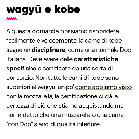
wagyū e kobe
A questa domanda possiamo rispondere
facilmente e velocemente: la carne di kobe
segue un
disciplinare
, come una normale Dop
italiana. Deve avere delle
caratteristiche
specifiche
e certificate da una sorta di
consorzio. Non tutte le carni di kobe sono
superiori al wagyū: un po'
come abbiamo visto
con la mozzarella
, la certificazione ci dà la
certezza di ciò che stiamo acquistando ma
non è detto che una mozzarella o una carne
"non Dop" siano di qualità inferiore.