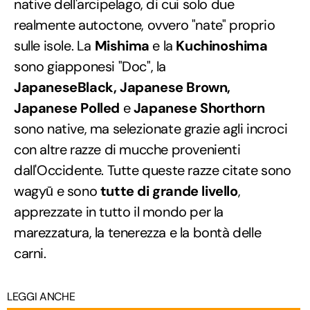
native dell'arcipelago, di cui solo due
realmente autoctone, ovvero "nate" proprio
sulle isole. La
Mishima
e la
Kuchinoshima
sono giapponesi "Doc", la
JapaneseBlack, Japanese Brown,
Japanese Polled
e
Japanese Shorthorn
sono native, ma selezionate grazie agli incroci
con altre razze di mucche provenienti
dall'Occidente. Tutte queste razze citate sono
wagyū e sono
tutte di grande livello
,
apprezzate in tutto il mondo per la
marezzatura, la tenerezza e la bontà delle
carni.
LEGGI ANCHE