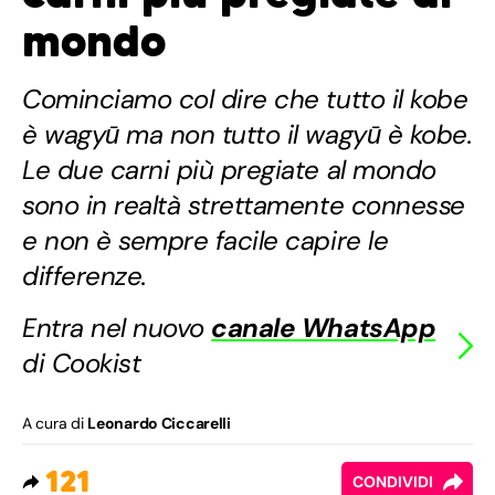
mondo
Cominciamo col dire che tutto il kobe
è wagyū ma non tutto il wagyū è kobe.
Le due carni più pregiate al mondo
sono in realtà strettamente connesse
e non è sempre facile capire le
differenze.
Entra nel nuovo
canale WhatsApp
di Cookist
A cura di
Leonardo Ciccarelli
121
CONDIVIDI