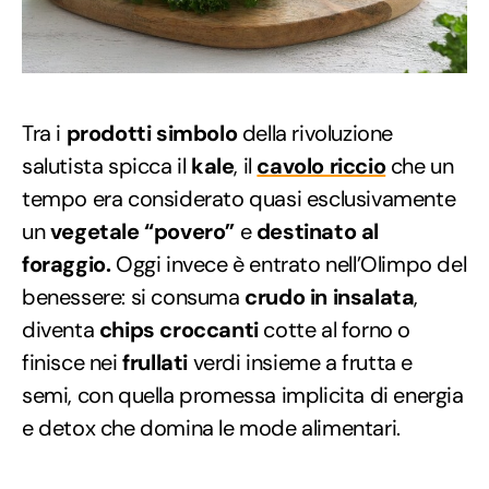
Tra i
prodotti simbolo
della rivoluzione
salutista spicca il
kale
, il
cavolo riccio
che un
tempo era considerato quasi esclusivamente
un
vegetale “povero”
e
destinato al
foraggio.
Oggi invece è entrato nell’Olimpo del
benessere: si consuma
crudo in insalata
,
diventa
chips croccanti
cotte al forno o
finisce nei
frullati
verdi insieme a frutta e
semi, con quella promessa implicita di energia
e detox che domina le mode alimentari.