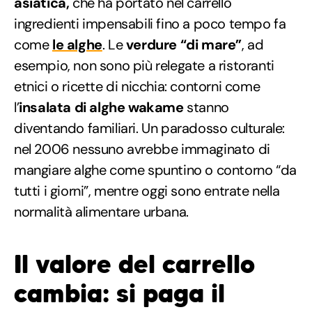
asiatica,
che ha portato nel carrello
ingredienti impensabili fino a poco tempo fa
come
le alghe
. Le
verdure “di mare”
, ad
esempio, non sono più relegate a ristoranti
etnici o ricette di nicchia: contorni come
l’
insalata di alghe wakame
stanno
diventando familiari. Un paradosso culturale:
nel 2006 nessuno avrebbe immaginato di
mangiare alghe come spuntino o contorno “da
tutti i giorni”, mentre oggi sono entrate nella
normalità alimentare urbana.
Il valore del carrello
cambia: si paga il