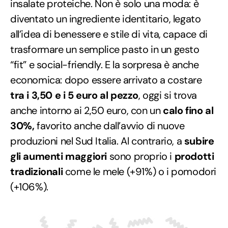
insalate proteiche. Non è solo una moda: è
diventato un ingrediente identitario, legato
all’idea di benessere e stile di vita, capace di
trasformare un semplice pasto in un gesto
“fit” e social-friendly. E la sorpresa è anche
economica: dopo essere arrivato a costare
tra i 3,50 e i 5 euro al pezzo
, oggi si trova
anche intorno ai 2,50 euro, con un
calo fino al
30%,
favorito anche dall’avvio di nuove
produzioni nel Sud Italia. Al contrario, a
subire
gli aumenti maggiori
sono proprio i
prodotti
tradizionali
come le mele (+91%) o i pomodori
(+106%).