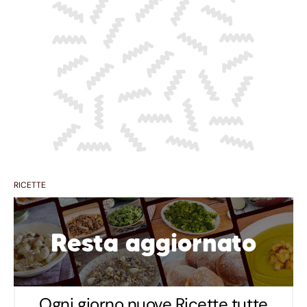
RICETTE
Resta aggiornato
Ogni giorno nuove Ricette tutte