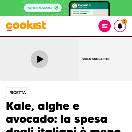
2
VIDEO SUGGERITO
RICETTA
Kale, alghe e
avocado: la spesa
degli italiani è meno