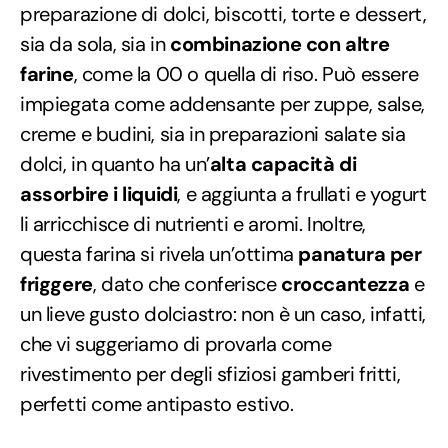
preparazione di dolci, biscotti, torte e dessert,
sia da sola, sia in
combinazione con altre
farine
, come la 00 o quella di riso. Può essere
impiegata come addensante per zuppe, salse,
creme e budini, sia in preparazioni salate sia
dolci, in quanto ha un’
alta capacità di
assorbire i liquidi
, e aggiunta a frullati e yogurt
li arricchisce di nutrienti e aromi. Inoltre,
questa farina si rivela un’ottima
panatura per
friggere
, dato che conferisce
croccantezza
e
un lieve gusto dolciastro: non è un caso, infatti,
che vi suggeriamo di provarla come
rivestimento per degli sfiziosi gamberi fritti,
perfetti come antipasto estivo.