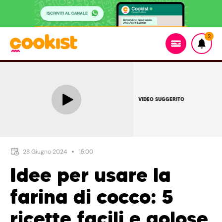
2
VIDEO SUGGERITO
28 Giugno 2024
15:00
Idee per usare la
farina di cocco: 5
ricette facili e golose