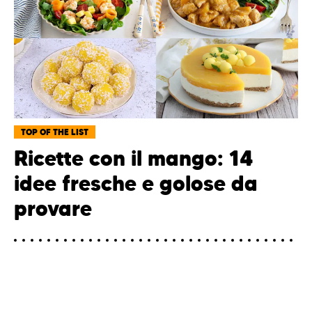
TOP OF THE LIST
Ricette con il mango: 14
idee fresche e golose da
provare