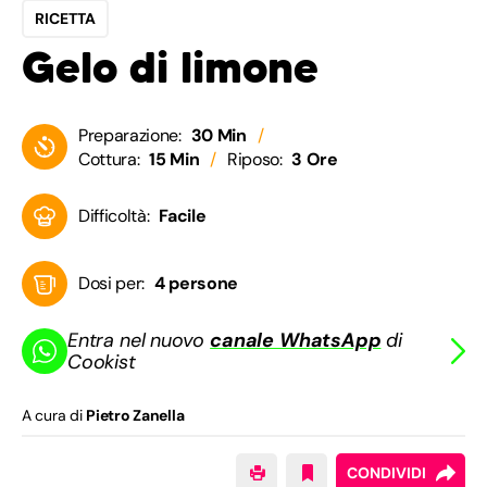
RICETTA
Gelo di limone
Preparazione:
30 Min
Cottura:
15 Min
Riposo:
3 Ore
Difficoltà:
Facile
Dosi per:
4 persone
Entra nel nuovo
canale WhatsApp
di
Cookist
A cura di
Pietro Zanella
CONDIVIDI