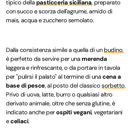
tipico della
pasticceria siciliana
, preparato
con succo e scorza dell'agrume, amido di
mais, acqua e zucchero semolato.
Dalla consistenza simile a quella di un
budino
,
è perfetto da servire per una
merenda
leggera e rinfrescante, o da portare in tavola
per "pulirsi il palato" al termine di una
cena a
base di pesce
, al posto del classico
sorbetto
.
Privo di uova, latte, burro o qualsiasi altro
derivato animale, oltre che senza glutine, è
indicato anche per
ospiti vegani
, vegetariani
e
celiaci
.