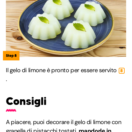
Step 8
Il gelo di limone è pronto per essere servito
8
.
Consigli
A piacere, puoi decorare il gelo di limone con
granella di pistacchi tostati,
mandorle in