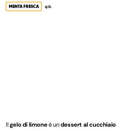
MENTA FRESCA
q.b.
Il
gelo di limone
è un
dessert al cucchiaio