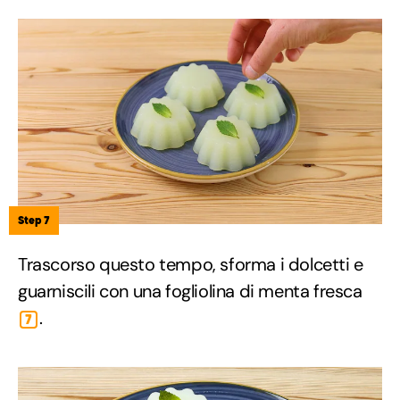
Step 7
Trascorso questo tempo, sforma i dolcetti e
guarniscili con una fogliolina di menta fresca
.
7