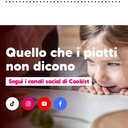
Quello che i piatti
non dicono
Segui i canali social di Cookist