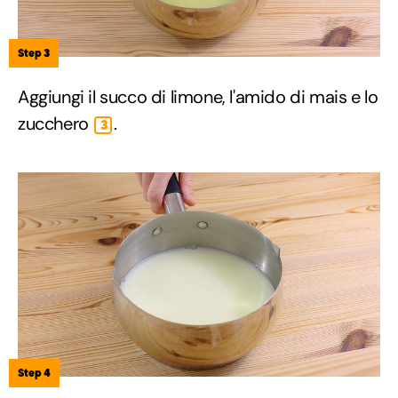
Step 3
Aggiungi il succo di limone, l'amido di mais e lo
zucchero
.
3
Step 4