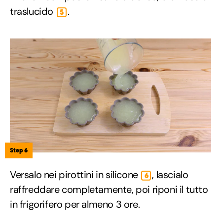
traslucido
.
5
Step 6
Versalo nei pirottini in silicone
, lascialo
6
raffreddare completamente, poi riponi il tutto
in frigorifero per almeno 3 ore.