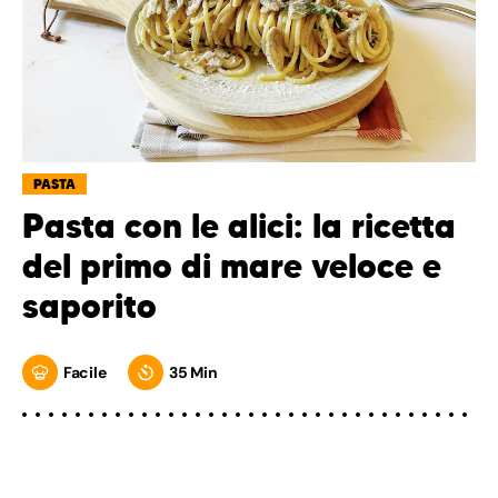
PASTA
Pasta con le alici: la ricetta
del primo di mare veloce e
saporito
Facile
35 Min