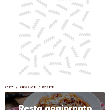
PASTA
PRIMI PIATTI
RICETTE
Resta aggiornato