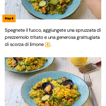
Step 8
Spegnete il fuoco, aggiungete una spruzzata di
prezzemolo tritato e una generosa grattugiata
di scorza di limone
.
8