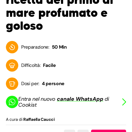
mare profumato e
goloso
Preparazione:
50 Min
Difficoltà:
Facile
Dosi per:
4 persone
Entra nel nuovo
canale WhatsApp
di
Cookist
A cura di
Raffaella Caucci