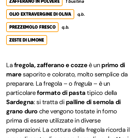
ZAFFERANO IN POLVERE
1 bustina
OLIO EXTRAVERGINE DI OLIVA
q.b.
PREZZEMOLO FRESCO
q.b.
ZESTE DI LIMONE
La
fregola, zafferano e cozze
è un
primo di
mare
saporito e colorato, molto semplice da
preparare. La fregola – o
fregula
– è un
particolare
formato di pasta
tipico della
Sardegna
: si tratta di
palline di semola di
grano duro
che vengono tostate in forno
prima di essere utilizzate in diverse
preparazioni. La cottura della fregola ricorda il