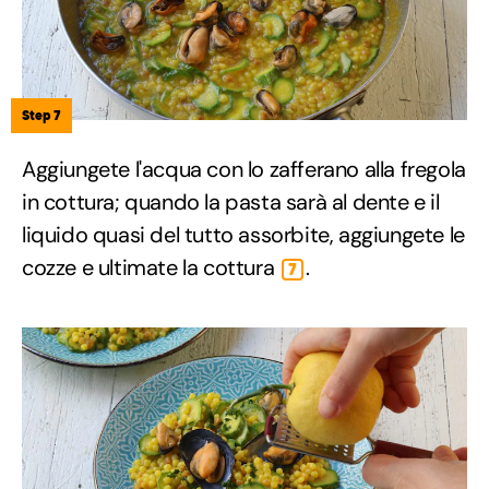
Step 7
Aggiungete l'acqua con lo zafferano alla fregola
in cottura; quando la pasta sarà al dente e il
liquido quasi del tutto assorbite, aggiungete le
cozze e ultimate la cottura
.
7