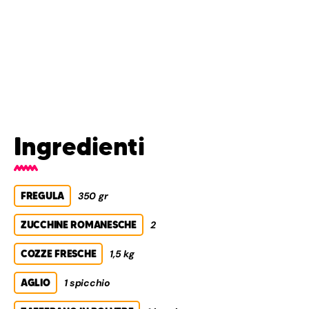
Ingredienti
FREGULA
350 gr
ZUCCHINE ROMANESCHE
2
COZZE FRESCHE
1,5 kg
AGLIO
1 spicchio