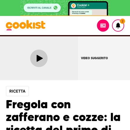
2
VIDEO SUGGERITO
RICETTA
Fregola con
zafferano e cozze: la
ricetta del primo di