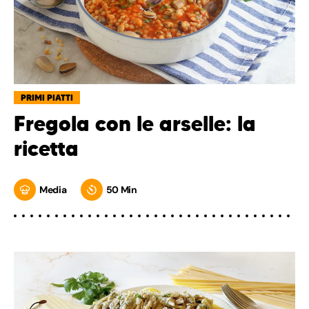
PRIMI PIATTI
Fregola con le arselle: la
ricetta
Media
50 Min