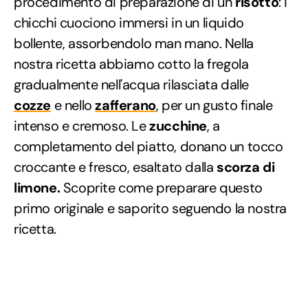
procedimento di preparazione di un
risotto
: i
chicchi cuociono immersi in un liquido
bollente, assorbendolo man mano. Nella
nostra ricetta abbiamo cotto la fregola
gradualmente nell'acqua rilasciata dalle
cozze
e nello
zafferano
, per un gusto finale
intenso e cremoso. Le
zucchine
, a
completamento del piatto, donano un tocco
croccante e fresco, esaltato dalla
scorza di
limone.
Scoprite come preparare questo
primo originale e saporito seguendo la nostra
ricetta.