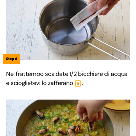
Step 6
Nel frattempo scaldate 1/2 bicchiere di acqua
e scioglietevi lo zafferano
.
6