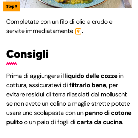
Step 9
Completate con un filo di olio a crudo e
servite immediatamente
.
9
Consigli
Prima di aggiungere il
liquido delle cozze
in
cottura, assicuratevi di
filtrarlo bene
, per
evitare residui di terra rilasciati dai molluschi:
se non avete un colino a maglie strette potete
usare uno scolapasta con un
panno di cotone
pulito
o un paio di fogli di
carta da cucina
.