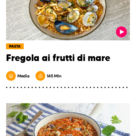
PASTA
Fregola ai frutti di mare
Media
145 Min