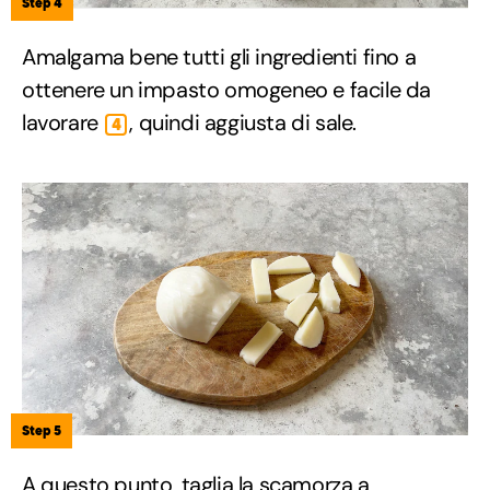
Step 4
Amalgama bene tutti gli ingredienti fino a
ottenere un impasto omogeneo e facile da
lavorare
, quindi aggiusta di sale.
4
Step 5
A questo punto, taglia la scamorza a