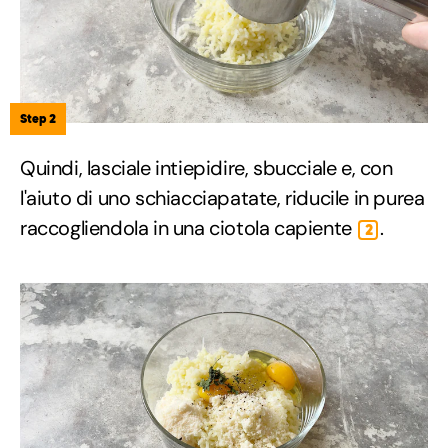
Step 2
Quindi, lasciale intiepidire, sbucciale e, con
l'aiuto di uno schiacciapatate, riducile in purea
raccogliendola in una ciotola capiente
.
2