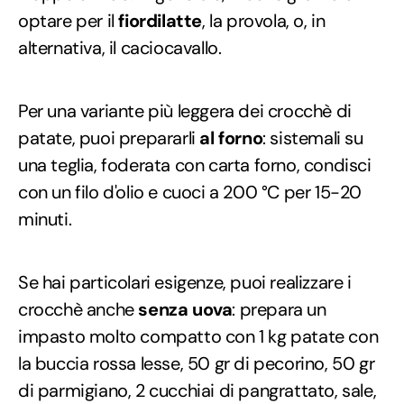
optare per il
fiordilatte
, la provola, o, in
alternativa, il caciocavallo.
Per una variante più leggera dei crocchè di
patate, puoi prepararli
al forno
: sistemali su
una teglia, foderata con carta forno, condisci
con un filo d'olio e cuoci a 200 °C per 15-20
minuti.
Se hai particolari esigenze, puoi realizzare i
crocchè anche
senza uova
: prepara un
impasto molto compatto con 1 kg patate con
la buccia rossa lesse, 50 gr di pecorino, 50 gr
di parmigiano, 2 cucchiai di pangrattato, sale,