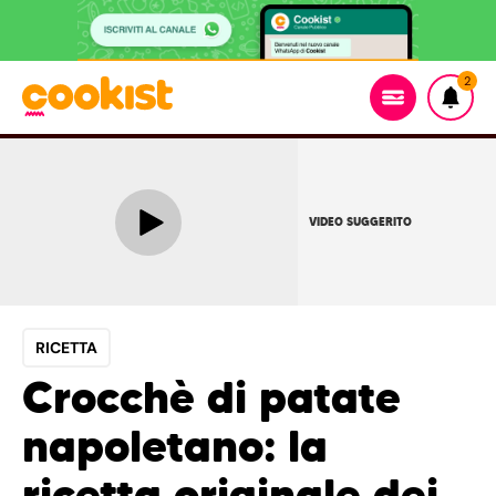
2
VIDEO SUGGERITO
RICETTA
Crocchè di patate
napoletano: la
ricetta originale dei