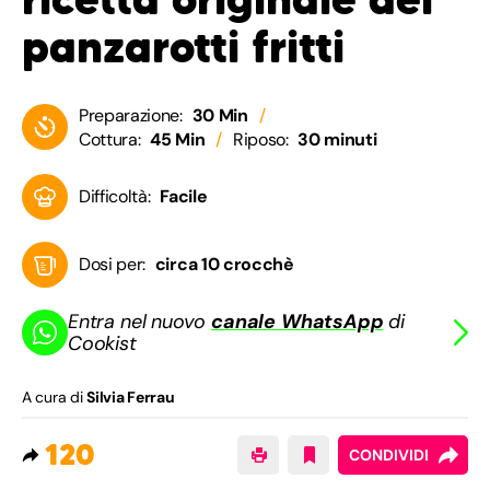
panzarotti fritti
Preparazione:
30 Min
Cottura:
45 Min
Riposo:
30 minuti
Difficoltà:
Facile
Dosi per:
circa 10 crocchè
Entra nel nuovo
canale WhatsApp
di
Cookist
A cura di
Silvia Ferrau
120
CONDIVIDI