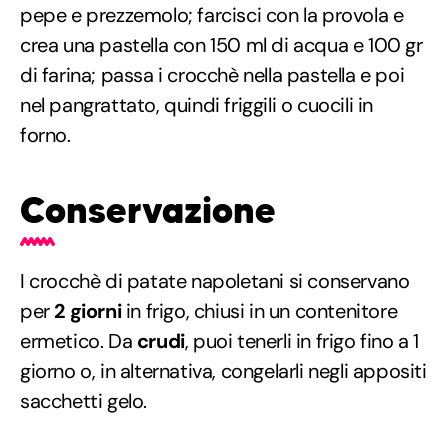
pepe e prezzemolo; farcisci con la provola e
crea una pastella con 150 ml di acqua e 100 gr
di farina; passa i crocchè nella pastella e poi
nel pangrattato, quindi friggili o cuocili in
forno.
Conservazione
I crocchè di patate napoletani si conservano
per
2 giorni
in frigo, chiusi in un contenitore
ermetico. Da
crudi
, puoi tenerli in frigo fino a 1
giorno o, in alternativa, congelarli negli appositi
sacchetti gelo.