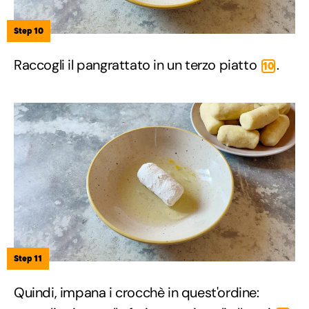
Step 10
Raccogli il pangrattato in un terzo piatto
.
10
Step 11
Quindi, impana i crocchè in quest'ordine: