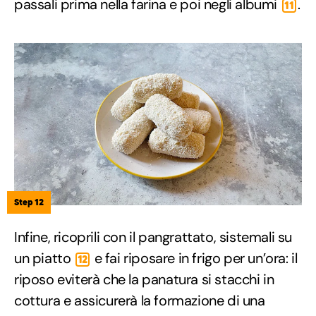
passali prima nella farina e poi negli albumi
.
11
Step 12
Infine, ricoprili con il pangrattato, sistemali su
un piatto
e fai riposare in frigo per un’ora: il
12
riposo eviterà che la panatura si stacchi in
cottura e assicurerà la formazione di una