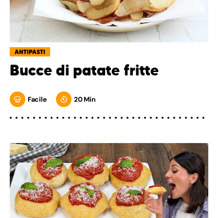
ANTIPASTI
Bucce di patate fritte
Facile
20 Min