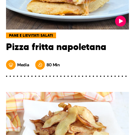
PANE E LIEVITATI SALATI
Pizza fritta napoletana
Media
80 Min