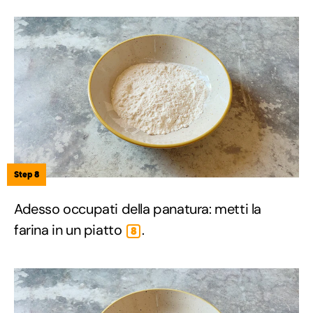
Step 8
Adesso occupati della panatura: metti la
farina in un piatto
.
8