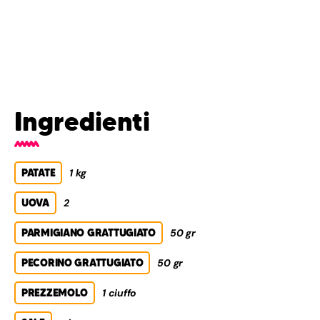
Ingredienti
PATATE
1 kg
UOVA
2
PARMIGIANO GRATTUGIATO
50 gr
PECORINO GRATTUGIATO
50 gr
PREZZEMOLO
1 ciuffo