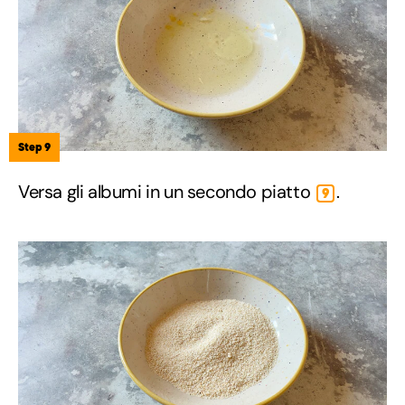
Step 9
Versa gli albumi in un secondo piatto
.
9