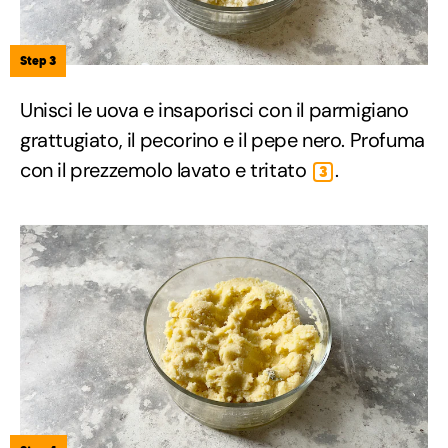
Step 3
Unisci le uova e insaporisci con il parmigiano
grattugiato, il pecorino e il pepe nero. Profuma
con il prezzemolo lavato e tritato
.
3