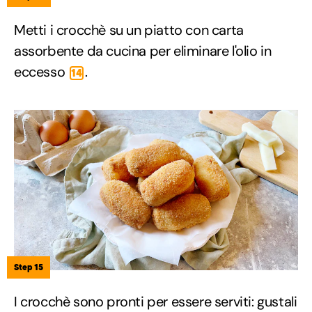
Metti i crocchè su un piatto con carta
assorbente da cucina per eliminare l'olio in
eccesso
.
14
Step 15
I crocchè sono pronti per essere serviti: gustali