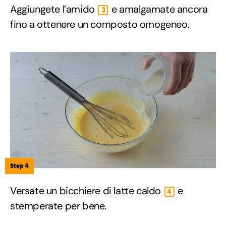
Aggiungete l’amido
e amalgamate ancora
3
fino a ottenere un composto omogeneo.
Step 4
Versate un bicchiere di latte caldo
e
4
stemperate per bene.