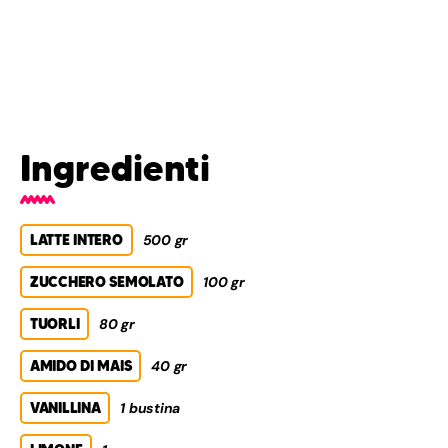
Ingredienti
LATTE INTERO
500 gr
ZUCCHERO SEMOLATO
100 gr
TUORLI
80 gr
AMIDO DI MAIS
40 gr
VANILLINA
1 bustina