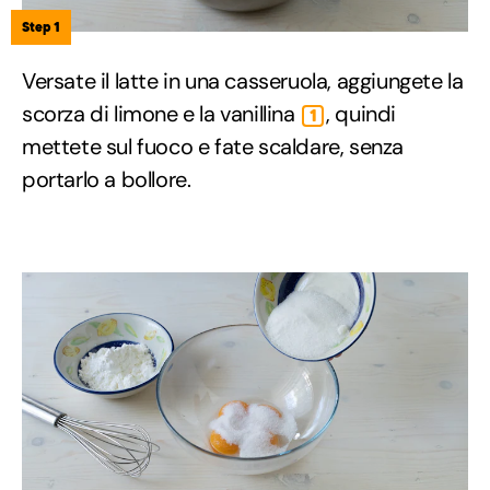
Step 1
Versate il latte in una casseruola, aggiungete la
scorza di limone e la vanillina
, quindi
1
mettete sul fuoco e fate scaldare, senza
portarlo a bollore.