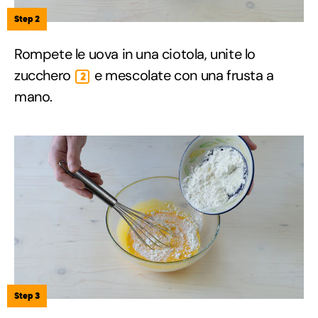
Step 2
Rompete le uova in una ciotola, unite lo
zucchero
e mescolate con una frusta a
2
mano.
Step 3