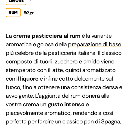
LIMONE
1
RUM
50 gr
La
crema pasticciera al rum
è la variante
aromatica e golosa della
preparazione di base
più celebre della pasticceria italiana. Il classico
composto di tuorli, zucchero e amido viene
stemperato con il latte, quindi aromatizzato
con il
liquore
e infine cotto dolcemente sul
fuoco, fino a ottenere una consistenza densa e
avvolgente. L'aggiunta del rum donerà alla
vostra crema un
gusto intenso
e
piacevolmente aromatico, rendendola così
perfetta per farcire un classico pan di Spagna,