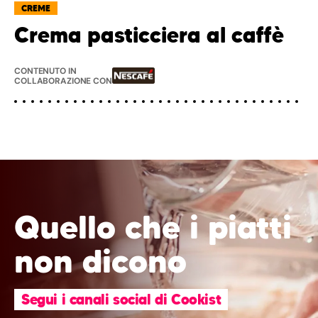
CREME
Crema pasticciera al caffè
CONTENUTO IN
COLLABORAZIONE CON
Quello che i piatti
non dicono
Segui i canali social di Cookist