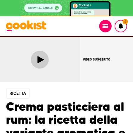
2
VIDEO SUGGERITO
RICETTA
Crema pasticciera al
rum: la ricetta della
variante aromatica e