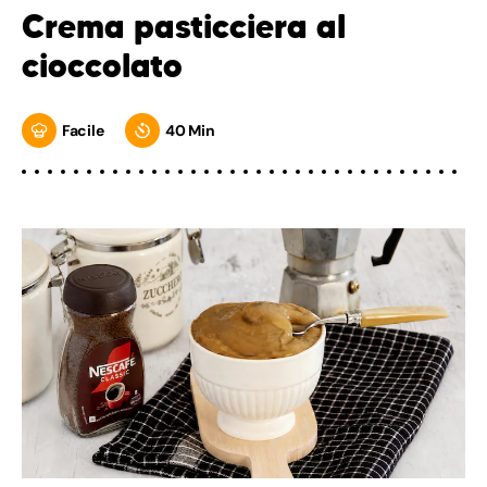
Crema pasticciera al
cioccolato
Facile
40 Min