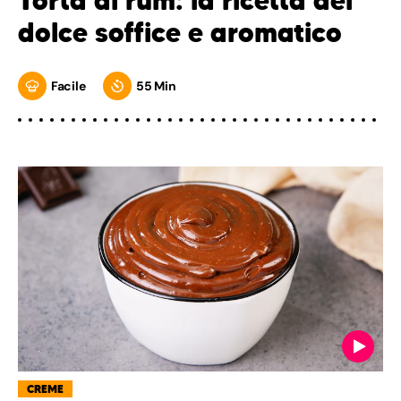
Torta al rum: la ricetta del
dolce soffice e aromatico
Facile
55 Min
CREME