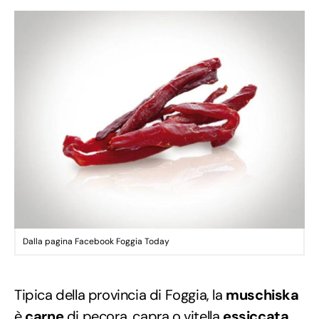
Dalla pagina Facebook Foggia Today
Tipica della provincia di Foggia, la
muschiska
è
carne
di pecora, capra o vitella
essiccata