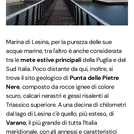
Marina di Lesina, per la purezza delle sue
acque marine, tra l'altro è anche considerata
tra le
mete estive principali
della Puglia e del
Sud Italia. Poco distante da qui, inoltre, si
trova il sito geologico di
Punta delle Pietre
Nere
, composto da rocce ignee di colore
scuro, calcari nerastri e gessi risalenti al
Triassico superiore. A una decina di chilometri
dal lago di Lesina c'è quello, più esteso, di
Varano
, il più grande di tutta l'Italia
meridionale, con gli annessi e caratteristici