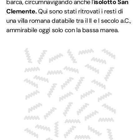
barca, circumnavigando anche l'
isolotto San
Clemente.
Qui sono stati ritrovati i resti di
una villa romana databile tra il II e I secolo a.C.,
ammirabile oggi solo con la bassa marea.