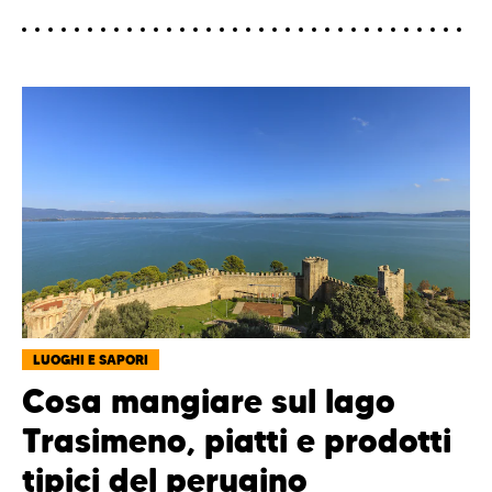
LUOGHI E SAPORI
Cosa mangiare sul lago
Trasimeno, piatti e prodotti
tipici del perugino