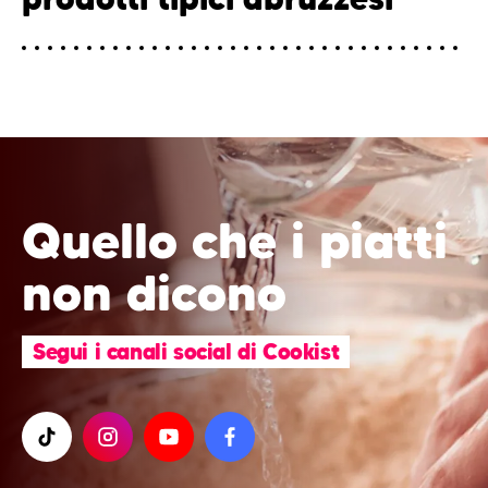
Quello che i piatti
non dicono
Segui i canali social di Cookist