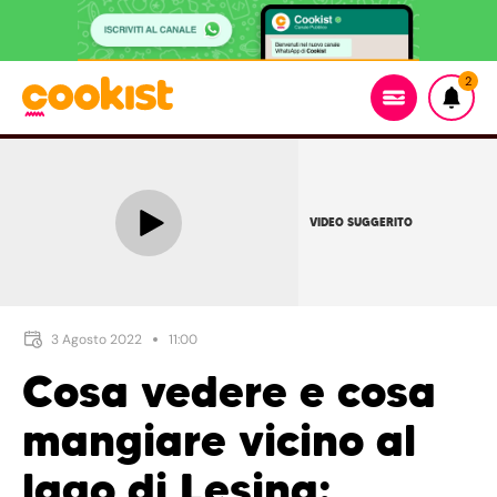
2
VIDEO SUGGERITO
3 Agosto 2022
11:00
Cosa vedere e cosa
mangiare vicino al
lago di Lesina: