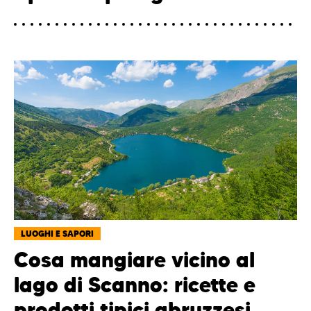
LUOGHI E SAPORI
Cosa mangiare vicino al
lago di Scanno: ricette e
prodotti tipici abruzzesi