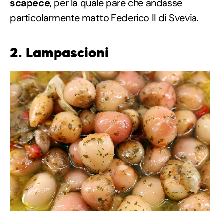
scapece
, per la quale pare che andasse
particolarmente matto Federico II di Svevia.
2. Lampascioni