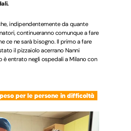
ali.
 che, indipendentemente da quante
onatori, continueranno comunque a fare
e ce ne sarà bisogno. Il primo a fare
 stato il pizzaiolo acerrano Nanni
io è entrato negli ospedali a Milano con
peso per le persone in difficoltà