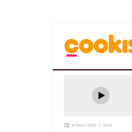
16 Marzo 2020
16:00