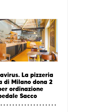
avirus. La pizzeria
a di Milano dona 2
per ordinazione
spedale Sacco