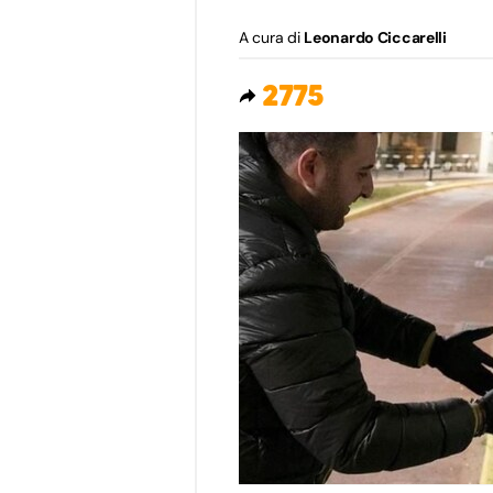
A cura di
Leonardo Ciccarelli
2775