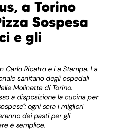
us, a Torino
 Pizza Sospesa
i e gli
con Carlo Ricatto e La Stampa. La
sonale sanitario degli ospedali
lle Molinette di Torino.
so a disposizione la cucina per
ospese": ogni sera i migliori
ranno dei pasti per gli
are è semplice.