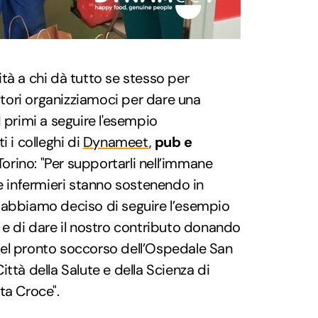
tà a chi dà tutto se stesso per
ratori organizziamoci per dare una
 primi a seguire l'esempio
i i colleghi di
Dynameet
,
pub e
Torino: "Per supportarli nell’immane
 e infermieri stanno sostenendo in
 abbiamo deciso di seguire l’esempio
 e di dare il nostro contributo donando
 del pronto soccorso dell’Ospedale San
ttà della Salute e della Scienza di
ta Croce".