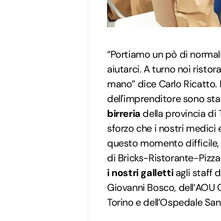
“Portiamo un pò di normali
aiutarci. A turno noi risto
mano” dice Carlo Ricatto. I
dell'imprenditore sono stat
birreria
della provincia di 
sforzo che i nostri medici
questo momento difficile,
di Bricks-Ristorante-Pizza
i nostri galletti
agli staff
Giovanni Bosco, dell’AOU Ci
Torino e dell’Ospedale San