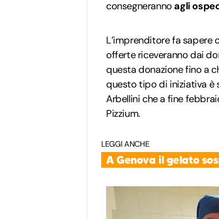
consegneranno
agli osped
L’imprenditore fa sapere
offerte riceveranno dai d
questa donazione fino a ch
questo tipo di iniziativa è
Arbellini che a fine febbra
Pizzium.
LEGGI ANCHE
A Genova il gelato sos