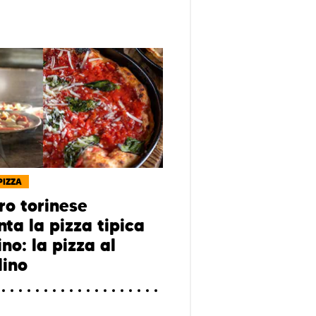
PIZZA
ro torinese
ta la pizza tipica
ino: la pizza al
lino