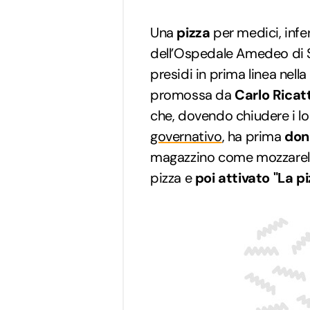
Una
pizza
per medici, infe
dell’Ospedale Amedeo di Sa
presidi in prima linea nella
promossa da
Carlo Ricat
che, dovendo chiudere i l
governativo
, ha prima
don
magazzino come mozzarelle 
pizza e
poi attivato "La p