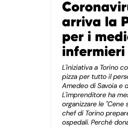
Coronavir
arriva la
per i medic
infermieri
L'iniziativa a Torino 
pizza per tutto il per
Amedeo di Savoia e de
L'imprenditore ha mes
organizzare le "Cene s
chef di Torino prepare
ospedali. Perché don