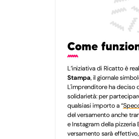
Come funzio
L’iniziativa di Ricatto è r
Stampa
, il giornale sim
L'imprenditore ha deciso d
solidarietà: per partecipa
qualsiasi importo a “
Specc
del versamento anche tra
e Instagram della pizzeria
versamento sarà effettivo, 