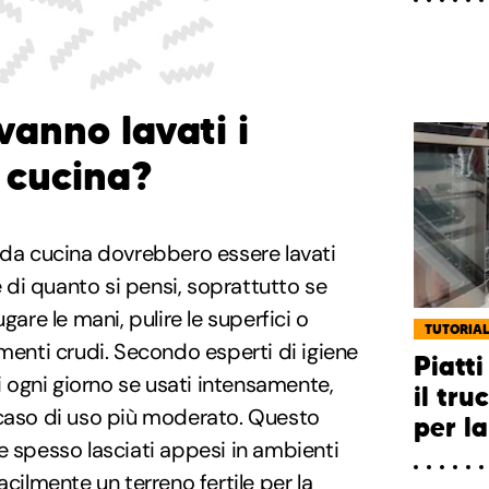
anno lavati i
 cucina?
 da cucina dovrebbero essere lavati
di quanto si pensi, soprattutto se
gare le mani, pulire le superfici o
TUTORIA
imenti crudi. Secondo esperti di igiene
Piatti
li ogni giorno se usati intensamente,
il tr
 caso di uso più moderato. Questo
per la
e spesso lasciati appesi in ambienti
acilmente un terreno fertile per la