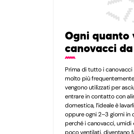
Ogni quanto v
canovacci da
Prima di tutto i canovacci
molto più frequentemente 
vengono utilizzati per asciu
entrare in contatto con al
domestica, l’ideale è lavar
oppure ogni 2–3 giorni in
perché i canovacci, umidi 
poco ventilati, diventano f