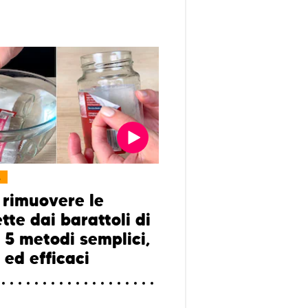
L
rimuovere le
tte dai barattoli di
: 5 metodi semplici,
 ed efficaci