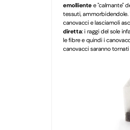
emolliente
e "calmante" de
tessuti, ammorbidendole. 
canovacci e lasciamoli as
diretta
: i raggi del sole 
le fibre e quindi i canovac
canovacci saranno tornati