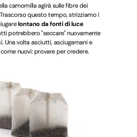
lla camomilla agirà sulle fibre dei
Trascorso questo tempo, strizziamo i
ciugare
lontano da fonti di luce
infatti potrebbero "seccare" nuovamente
ci. Una volta asciutti, asciugamani e
 come nuovi: provare per credere.