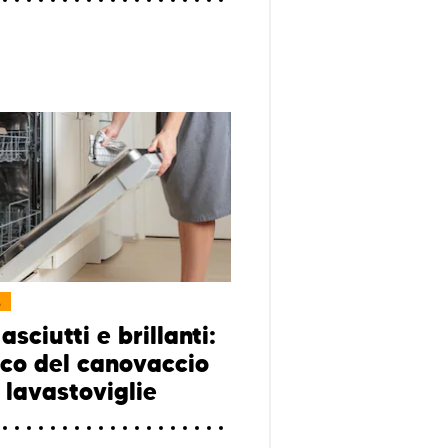
L
 asciutti e brillanti:
ucco del canovaccio
 lavastoviglie