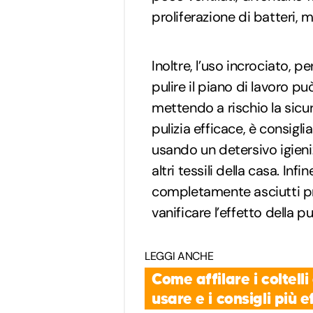
proliferazione di batteri, m
Inoltre, l’uso incrociato, 
pulire il piano di lavoro p
mettendo a rischio la sicu
pulizia efficace, è consiglia
usando un detersivo igieni
altri tessili della casa. In
completamente asciutti pri
vanificare l’effetto della pul
LEGGI ANCHE
Come affilare i coltelli
usare e i consigli più e