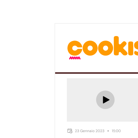
23 Gennaio 2023
15:00