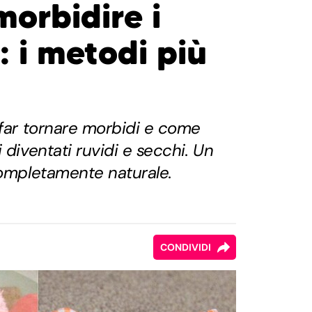
rbidire i
 i metodi più
 far tornare morbidi e come
 diventati ruvidi e secchi. Un
completamente naturale.
CONDIVIDI