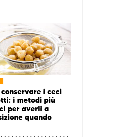
L
conservare i ceci
tti: i metodi più
ci per averli a
sizione quando