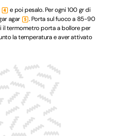
o
e poi pesalo. Per ogni 100 gr di
4
agar agar
. Porta sul fuoco a 85-90
5
 il termometro porta a bollore per
iunto la temperatura e aver attivato